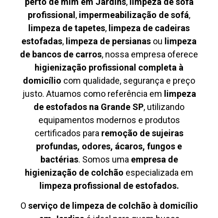
perto de mim em Jardins
,
limpeza de sofá
profissional
,
impermeabilização de sofá
,
limpeza de tapetes
,
limpeza de cadeiras
estofadas
,
limpeza de persianas
ou
limpeza
de bancos de carros
, nossa empresa oferece
higienização profissional completa à
domicílio
com qualidade, segurança e preço
justo. Atuamos como referência em
limpeza
de estofados na Grande SP
, utilizando
equipamentos modernos e produtos
certificados para
remoção de sujeiras
profundas, odores, ácaros, fungos e
bactérias
. Somos uma
empresa de
higienização de colchão
especializada em
limpeza profissional de estofados.
O
serviço de limpeza de colchão à domicílio