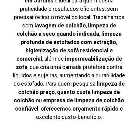
em Jardins
é ideal para quem busca
praticidade e resultados eficientes, sem
precisar retirar o móvel do local. Trabalhamos
com
lavagem de colchão
,
limpeza de
colchão a seco quando indicada
,
limpeza
profunda de estofados com extração
,
higienização de sofá residencial e
comercial
, além de
impermeabilização de
sofá
, que cria uma camada protetora contra
líquidos e sujeiras, aumentando a durabilidade
do estofado. Para quem pesquisa
limpeza de
colchão preço
,
quanto custa limpeza de
colchão
ou
empresa de limpeza de colchão
confiável
, oferecemos
orçamento rápido
e
excelente custo-benefício.