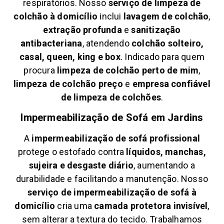
respiratórios. Nosso
serviço de limpeza de
colchão à domicílio
inclui
lavagem de colchão
,
extração profunda
e
sanitização
antibacteriana
, atendendo
colchão solteiro,
casal, queen, king e box
. Indicado para quem
procura
limpeza de colchão perto de mim
,
limpeza de colchão preço
e
empresa confiável
de limpeza de colchões
.
Impermeabilização de Sofá em
Jardins
A
impermeabilização de sofá profissional
protege o estofado contra
líquidos, manchas,
sujeira e desgaste diário
, aumentando a
durabilidade e facilitando a manutenção. Nosso
serviço de impermeabilização de sofá à
domicílio
cria uma
camada protetora invisível
,
sem alterar a textura do tecido. Trabalhamos