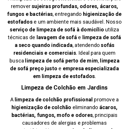
remover
sujeiras profundas, odores, ácaros,
fungos e bactérias
, entregando
higienização de
estofados
e um ambiente mais saudável. Nosso
serviço de limpeza de sofá à domicílio
utiliza
técnicas de
lavagem de sofá
e
limpeza de sofá
a seco quando indicada
, atendendo
sofás
residenciais e comerciais
. Ideal para quem
busca
limpeza de sofá perto de mim
,
limpeza
de sofá preço justo
e
empresa especializada
em limpeza de estofados
.
Limpeza de Colchão em
Jardins
A
limpeza de colchão profissional
promove a
higienização de colchão
eliminando
ácaros,
bactérias, fungos, mofo e odores
, principais
causadores de alergias e problemas