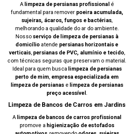
A
limpeza de persianas profissional
é
fundamental para remover
poeira acumulada,
sujeiras, ácaros, fungos e bactérias
,
melhorando a qualidade do ar do ambiente.
Nosso
serviço de limpeza de persianas à
domicílio
atende
persianas horizontais e
verticais
,
persianas de PVC, alumínio e tecido
,
com técnicas seguras que preservam o material.
Ideal para quem busca
limpeza de persianas
perto de mim
,
empresa especializada em
limpeza de persianas
e
limpeza de persianas
preço acessível
.
Limpeza de Bancos de Carros em
Jardins
A
limpeza de bancos de carros profissional
promove a
higienização de estofados
automotivos
, removendo
odores, sujeiras