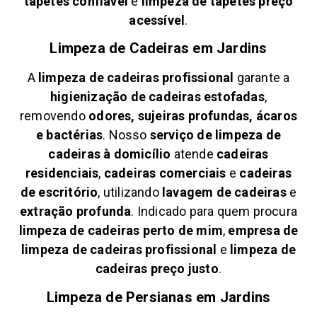
tapetes confiável
e
limpeza de tapetes preço
acessível
.
Limpeza de Cadeiras em
Jardins
A
limpeza de cadeiras profissional
garante a
higienização de cadeiras estofadas
,
removendo
odores, sujeiras profundas, ácaros
e bactérias
. Nosso
serviço de limpeza de
cadeiras à domicílio
atende
cadeiras
residenciais
,
cadeiras comerciais
e
cadeiras
de escritório
, utilizando
lavagem de cadeiras
e
extração profunda
. Indicado para quem procura
limpeza de cadeiras perto de mim
,
empresa de
limpeza de cadeiras profissional
e
limpeza de
cadeiras preço justo
.
Limpeza de Persianas em
Jardins