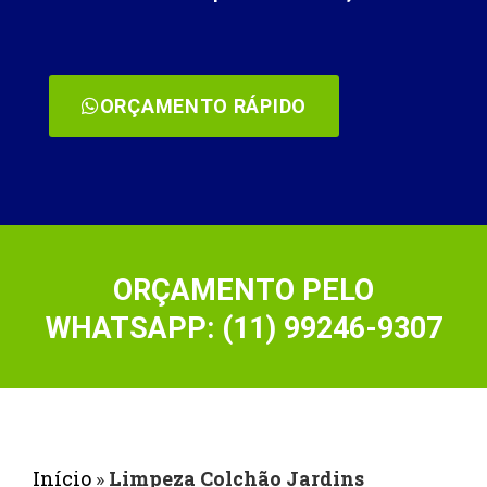
ORÇAMENTO RÁPIDO
ORÇAMENTO PELO
WHATSAPP: (11) 99246-9307
Início
»
Limpeza Colchão Jardins