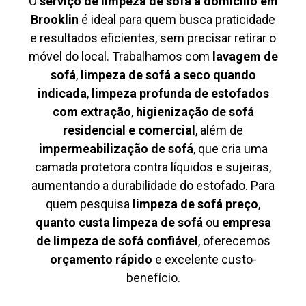
O
serviço de limpeza de sofá à domicílio em
Brooklin
é ideal para quem busca praticidade
e resultados eficientes, sem precisar retirar o
móvel do local. Trabalhamos com
lavagem de
sofá
,
limpeza de sofá a seco quando
indicada
,
limpeza profunda de estofados
com extração
,
higienização de sofá
residencial e comercial
, além de
impermeabilização de sofá
, que cria uma
camada protetora contra líquidos e sujeiras,
aumentando a durabilidade do estofado. Para
quem pesquisa
limpeza de sofá preço
,
quanto custa limpeza de sofá
ou
empresa
de limpeza de sofá confiável
, oferecemos
orçamento rápido
e excelente custo-
benefício.