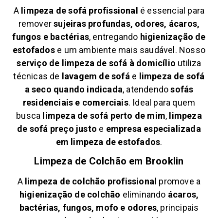
A
limpeza de sofá profissional
é essencial para
remover
sujeiras profundas, odores, ácaros,
fungos e bactérias
, entregando
higienização de
estofados
e um ambiente mais saudável. Nosso
serviço de limpeza de sofá à domicílio
utiliza
técnicas de
lavagem de sofá
e
limpeza de sofá
a seco quando indicada
, atendendo
sofás
residenciais e comerciais
. Ideal para quem
busca
limpeza de sofá perto de mim
,
limpeza
de sofá preço justo
e
empresa especializada
em limpeza de estofados
.
Limpeza de Colchão em
Brooklin
A
limpeza de colchão profissional
promove a
higienização de colchão
eliminando
ácaros,
bactérias, fungos, mofo e odores
, principais