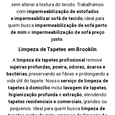
sem alterar a textura do tecido. Trabalhamos
com
impermeabilização de estofados
e
impermeabilizar sofá de tecido
, ideal para
quem busca
impermeabilização de sofá perto
de mim
e
impermeabilização de sofá preço
justo
.
Limpeza de Tapetes em
Brooklin
A
limpeza de tapetes profissional
remove
sujeiras profundas, poeira, odores, ácaros e
bactérias
, preservando as fibras e prolongando a
vida útil do tapete. Nosso
serviço de limpeza de
tapetes à domicílio
inclui
lavagem de tapetes
,
higienização profunda
e
extração
, atendendo
tapetes residenciais e comerciais
, grandes ou
pequenos. Ideal para quem busca
limpeza de