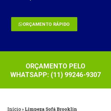
ORÇAMENTO RÁPIDO
ORÇAMENTO PELO
WHATSAPP: (11) 99246-9307
Início
»
Limpeza Sofá Brooklin