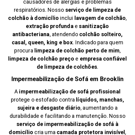
causadores de alergias e problemas
respiratórios. Nosso
serviço de limpeza de
colchão à domicílio
inclui
lavagem de colchão
,
extração profunda
e
sanitização
antibacteriana
, atendendo
colchão solteiro,
casal, queen, king e box
. Indicado para quem
procura
limpeza de colchão perto de mim
,
limpeza de colchão preço
e
empresa confiável
de limpeza de colchões
.
Impermeabilização de Sofá em
Brooklin
A
impermeabilização de sofá profissional
protege o estofado contra
líquidos, manchas,
sujeira e desgaste diário
, aumentando a
durabilidade e facilitando a manutenção. Nosso
serviço de impermeabilização de sofá à
domicílio
cria uma
camada protetora invisível
,