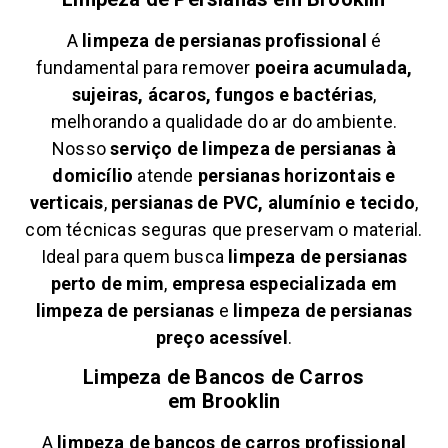
A
limpeza de persianas profissional
é
fundamental para remover
poeira acumulada,
sujeiras, ácaros, fungos e bactérias
,
melhorando a qualidade do ar do ambiente.
Nosso
serviço de limpeza de persianas à
domicílio
atende
persianas horizontais e
verticais
,
persianas de PVC, alumínio e tecido
,
com técnicas seguras que preservam o material.
Ideal para quem busca
limpeza de persianas
perto de mim
,
empresa especializada em
limpeza de persianas
e
limpeza de persianas
preço acessível
.
Limpeza de Bancos de Carros
em
Brooklin
A
limpeza de bancos de carros profissional