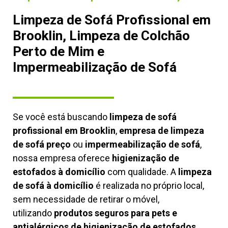
Limpeza de Sofá Profissional em
Brooklin, Limpeza de Colchão
Perto de Mim e
Impermeabilização de Sofá
Se você está buscando
limpeza de sofá
profissional em Brooklin
,
empresa de limpeza
de sofá preço
ou
impermeabilização de sofá
,
nossa empresa oferece
higienização de
estofados à domicílio
com qualidade. A
limpeza
de sofá à domicílio
é realizada no próprio local,
sem necessidade de retirar o móvel,
utilizando
produtos seguros para pets e
antialérgicos de higienização de estofados,