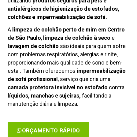
utilizando
produtos seguros para pets e
antialérgicos de higienização de estofados,
colchões e impermeabilização de sofá.
A
limpeza de colchão perto de mim em Centro
de São Paulo
,
limpeza de colchão à seco
e
lavagem de colchão
são ideais para quem sofre
com problemas respiratórios, alergias e rinite,
proporcionando mais qualidade de sono e bem-
estar. Também oferecemos
impermeabilização
de sofá profissional
, serviço que cria uma
camada protetora invisível no estofado
contra
líquidos, manchas e sujeiras,
facilitando a
manutenção diária e limpeza.
ORÇAMENTO RÁPIDO