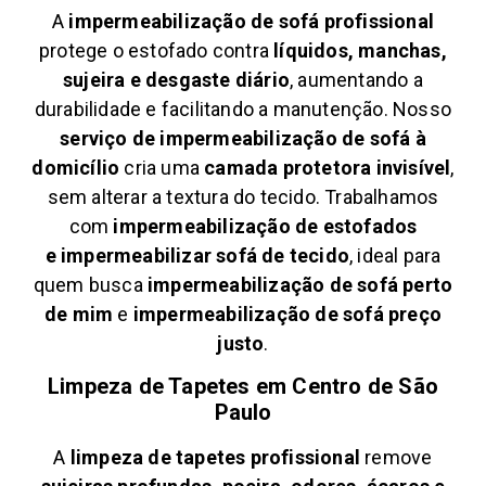
A
impermeabilização de sofá profissional
protege o estofado contra
líquidos, manchas,
sujeira e desgaste diário
, aumentando a
durabilidade e facilitando a manutenção. Nosso
serviço de impermeabilização de sofá à
domicílio
cria uma
camada protetora invisível
,
sem alterar a textura do tecido. Trabalhamos
com
impermeabilização de estofados
e
impermeabilizar sofá de tecido
, ideal para
quem busca
impermeabilização de sofá perto
de mim
e
impermeabilização de sofá preço
justo
.
Limpeza de Tapetes em
Centro de São
Paulo
A
limpeza de tapetes profissional
remove