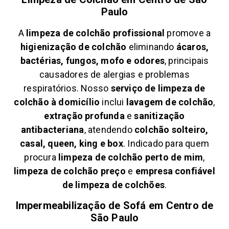
Paulo
A
limpeza de colchão profissional
promove a
higienização de colchão
eliminando
ácaros,
bactérias, fungos, mofo e odores
, principais
causadores de alergias e problemas
respiratórios. Nosso
serviço de limpeza de
colchão à domicílio
inclui
lavagem de colchão
,
extração profunda
e
sanitização
antibacteriana
, atendendo
colchão solteiro,
casal, queen, king e box
. Indicado para quem
procura
limpeza de colchão perto de mim
,
limpeza de colchão preço
e
empresa confiável
de limpeza de colchões
.
Impermeabilização de Sofá em
Centro de
São Paulo