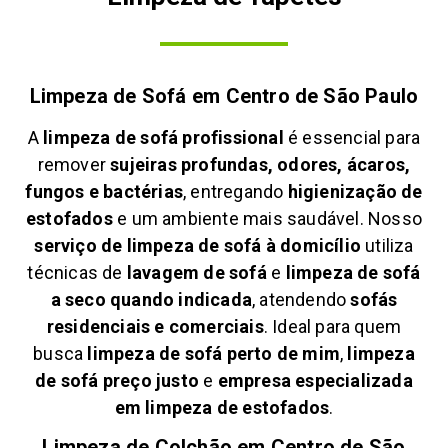
Limpeza de Sofá em
Centro de São Paulo
A
limpeza de sofá profissional
é essencial para
remover
sujeiras profundas, odores, ácaros,
fungos e bactérias
, entregando
higienização de
estofados
e um ambiente mais saudável. Nosso
serviço de limpeza de sofá à domicílio
utiliza
técnicas de
lavagem de sofá
e
limpeza de sofá
a seco quando indicada
, atendendo
sofás
residenciais e comerciais
. Ideal para quem
busca
limpeza de sofá perto de mim
,
limpeza
de sofá preço justo
e
empresa especializada
em limpeza de estofados
.
Limpeza de Colchão em
Centro de São