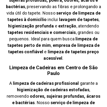
sujeiras profundas, poeira, odores, ácaros e
bactérias
, preservando as fibras e prolongando a
vida útil do tapete. Nosso
serviço de limpeza de
tapetes à domicílio
inclui
lavagem de tapetes
,
higienização profunda
e
extração
, atendendo
tapetes residenciais e comerciais
, grandes ou
pequenos. Ideal para quem busca
limpeza de
tapetes perto de mim
,
empresa de limpeza de
tapetes confiável
e
limpeza de tapetes preço
acessível
.
Limpeza de Cadeiras em
Centro de São
Paulo
A
limpeza de cadeiras profissional
garante a
higienização de cadeiras estofadas
,
removendo
odores, sujeiras profundas, ácaros
e bactérias
. Nosso
serviço de limpeza de