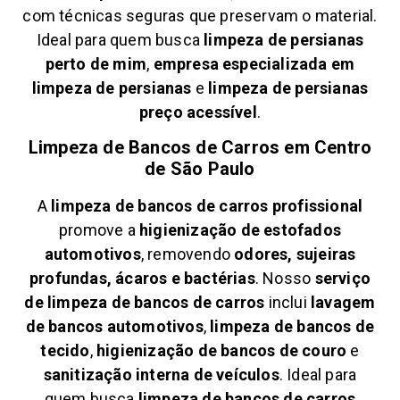
com técnicas seguras que preservam o material.
Ideal para quem busca
limpeza de persianas
perto de mim
,
empresa especializada em
limpeza de persianas
e
limpeza de persianas
preço acessível
.
Limpeza de Bancos de Carros em
Centro
de São Paulo
A
limpeza de bancos de carros profissional
promove a
higienização de estofados
automotivos
, removendo
odores, sujeiras
profundas, ácaros e bactérias
. Nosso
serviço
de limpeza de bancos de carros
inclui
lavagem
de bancos automotivos
,
limpeza de bancos de
tecido
,
higienização de bancos de couro
e
sanitização interna de veículos
. Ideal para
quem busca
limpeza de bancos de carros