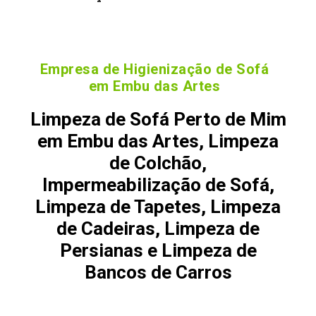
Empresa de Higienização de Sofá
em Embu das Artes
Limpeza de Sofá Perto de Mim
em Embu das Artes, Limpeza
de Colchão,
Impermeabilização de Sofá,
Limpeza de Tapetes, Limpeza
de Cadeiras, Limpeza de
Persianas e Limpeza de
Bancos de Carros