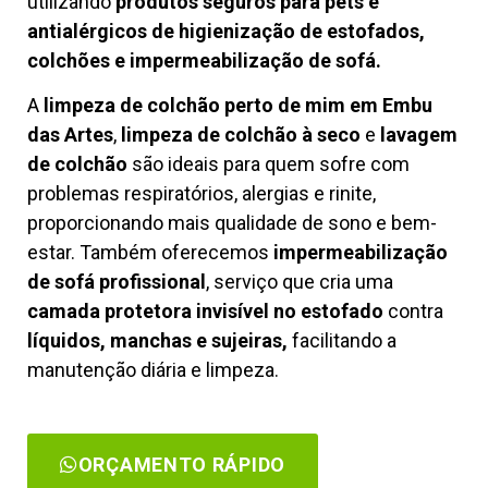
utilizando
produtos seguros para pets e
antialérgicos de higienização de estofados,
colchões e impermeabilização de sofá.
A
limpeza de colchão perto de mim em Embu
das Artes
,
limpeza de colchão à seco
e
lavagem
de colchão
são ideais para quem sofre com
problemas respiratórios, alergias e rinite,
proporcionando mais qualidade de sono e bem-
estar. Também oferecemos
impermeabilização
de sofá profissional
, serviço que cria uma
camada protetora invisível no estofado
contra
líquidos, manchas e sujeiras,
facilitando a
manutenção diária e limpeza.
ORÇAMENTO RÁPIDO