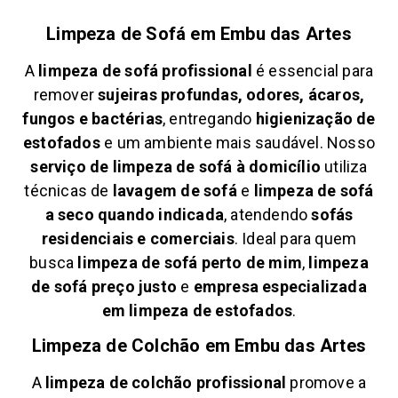
Limpeza de Sofá em
Embu das Artes
A
limpeza de sofá profissional
é essencial para
remover
sujeiras profundas, odores, ácaros,
fungos e bactérias
, entregando
higienização de
estofados
e um ambiente mais saudável. Nosso
serviço de limpeza de sofá à domicílio
utiliza
técnicas de
lavagem de sofá
e
limpeza de sofá
a seco quando indicada
, atendendo
sofás
residenciais e comerciais
. Ideal para quem
busca
limpeza de sofá perto de mim
,
limpeza
de sofá preço justo
e
empresa especializada
em limpeza de estofados
.
Limpeza de Colchão em
Embu das Artes
A
limpeza de colchão profissional
promove a