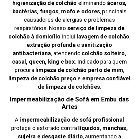
higienização de colchão
eliminando
ácaros,
bactérias, fungos, mofo e odores
, principais
causadores de alergias e problemas
respiratórios. Nosso
serviço de limpeza de
colchão à domicílio
inclui
lavagem de colchão
,
extração profunda
e
sanitização
antibacteriana
, atendendo
colchão solteiro,
casal, queen, king e box
. Indicado para quem
procura
limpeza de colchão perto de mim
,
limpeza de colchão preço
e
empresa confiável
de limpeza de colchões
.
Impermeabilização de Sofá em
Embu das
Artes
A
impermeabilização de sofá profissional
protege o estofado contra
líquidos, manchas,
sujeira e desgaste diário
, aumentando a