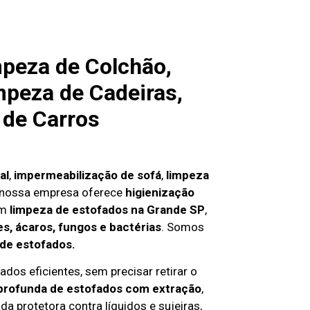
peza de Colchão,
mpeza de Cadeiras,
 de Carros
al
,
impermeabilização de sofá
,
limpeza
 nossa empresa oferece
higienização
em
limpeza de estofados na Grande SP
,
s, ácaros, fungos e bactérias
. Somos
 de estofados.
ados eficientes, sem precisar retirar o
profunda de estofados com extração
,
da protetora contra líquidos e sujeiras,