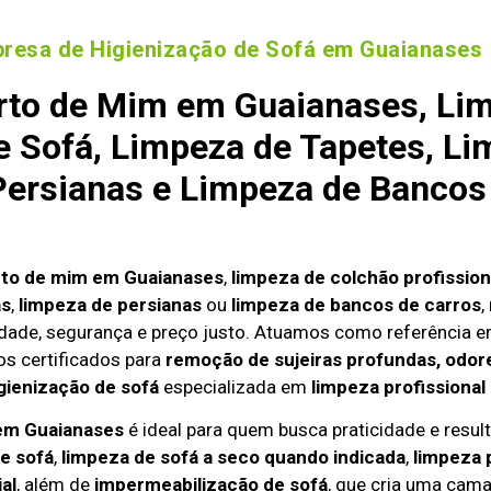
resa de Higienização de Sofá em Guaianases
rto de Mim em Guaianases, Lim
 Sofá, Limpeza de Tapetes, Li
ersianas e Limpeza de Bancos
rto de mim em Guaianases
,
limpeza de colchão profission
as
,
limpeza de persianas
ou
limpeza de bancos de carros
,
dade, segurança e preço justo. Atuamos como referência 
s certificados para
remoção de sujeiras profundas, odore
gienização de sofá
especializada em
limpeza profissional
 em Guaianases
é ideal para quem busca praticidade e result
e sofá
,
limpeza de sofá a seco quando indicada
,
limpeza 
al
, além de
impermeabilização de sofá
, que cria uma cama