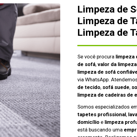
Limpeza de S
Limpeza de T
Limpeza de T
Se você procura
limpeza 
de sofá
,
valor da limpeza
limpeza de sofá confiáve
via WhatsApp. Atendemo
de tecido
,
sofá suede
,
so
limpeza de cadeiras de 
Somos especializados e
tapetes profissional
,
lav
domicílio
e
limpeza prof
está buscando uma
empre