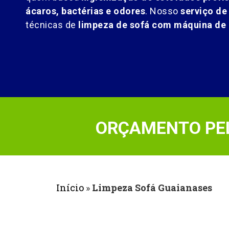
ácaros, bactérias e odores
. Nosso
serviço de
técnicas de
limpeza de sofá com máquina de 
ORÇAMENTO PEL
Início
»
Limpeza Sofá Guaianases