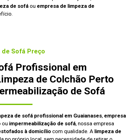
eza de sofá
ou
empresa de limpeza de
fício.
 de Sofá Preço
ofá Profissional em
Limpeza de Colchão Perto
ermeabilização de Sofá
mpeza de sofá profissional em Guaianases
,
empresa
o
ou
impermeabilização de sofá
, nossa empresa
estofados à domicílio
com qualidade. A
limpeza de
da no próprio local, sem necessidade de retirar o