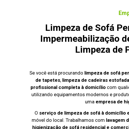
Emp
Limpeza de Sofá Pe
Impermeabilização de
Limpeza de P
Se você está procurando
limpeza de sofá pe
de tapetes
,
limpeza de cadeiras estofad
profissional completa à domicílio
com quali
utilizando equipamentos modernos e produto
uma
empresa de hi
O
serviço de limpeza de sofá à domicílio
móvel do local. Trabalhamos com
lavagem d
higienização de sofá residencial e comerci