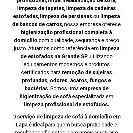
profissional
,
impermeabilização de sofá
,
limpeza de tapetes
,
limpeza de cadeiras
estofadas
,
limpeza de persianas
ou
limpeza
de bancos de carros
, nossa empresa oferece
higienização profissional completa à
domicílio
com qualidade, segurança e preço
justo. Atuamos como referência em
limpeza
de estofados na Grande SP
, utilizando
equipamentos modernos e produtos
certificados para
remoção de sujeiras
profundas, odores, ácaros, fungos e
bactérias
. Somos uma
empresa de
higienização de sofá
especializada em
limpeza profissional de estofados.
O
serviço de limpeza de sofá à domicílio em
Lapa
é ideal para quem busca praticidade e
resultados eficientes, sem precisar retirar o