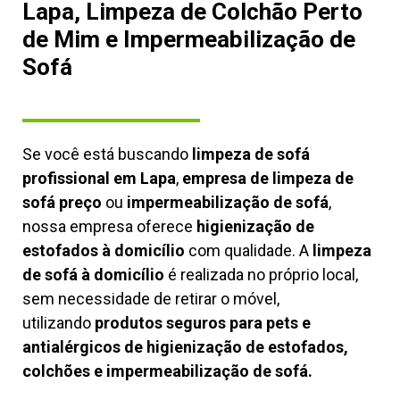
Lapa, Limpeza de Colchão Perto
de Mim e Impermeabilização de
Sofá
Se você está buscando
limpeza de sofá
profissional em Lapa
,
empresa de limpeza de
sofá preço
ou
impermeabilização de sofá
,
nossa empresa oferece
higienização de
estofados à domicílio
com qualidade. A
limpeza
de sofá à domicílio
é realizada no próprio local,
sem necessidade de retirar o móvel,
utilizando
produtos seguros para pets e
antialérgicos de higienização de estofados,
colchões e impermeabilização de sofá.