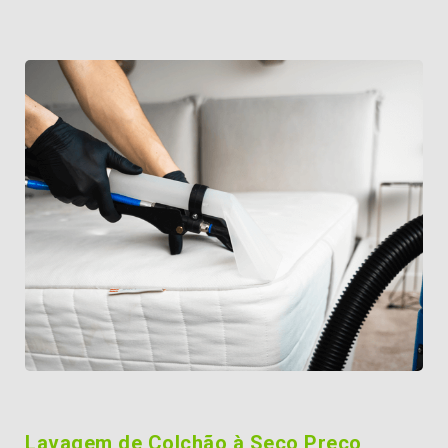
Lavagem de Colchão à Seco Preço