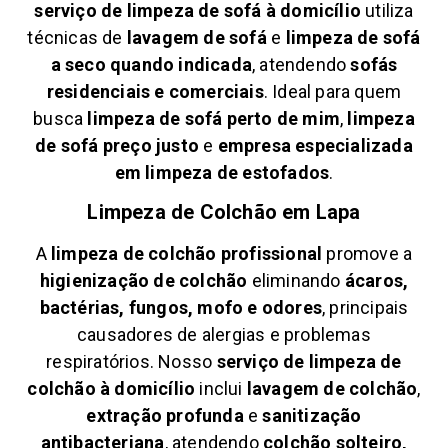
serviço de limpeza de sofá à domicílio
utiliza
técnicas de
lavagem de sofá
e
limpeza de sofá
a seco quando indicada
, atendendo
sofás
residenciais e comerciais
. Ideal para quem
busca
limpeza de sofá perto de mim
,
limpeza
de sofá preço justo
e
empresa especializada
em limpeza de estofados
.
Limpeza de Colchão em
Lapa
A
limpeza de colchão profissional
promove a
higienização de colchão
eliminando
ácaros,
bactérias, fungos, mofo e odores
, principais
causadores de alergias e problemas
respiratórios. Nosso
serviço de limpeza de
colchão à domicílio
inclui
lavagem de colchão
,
extração profunda
e
sanitização
antibacteriana
, atendendo
colchão solteiro,