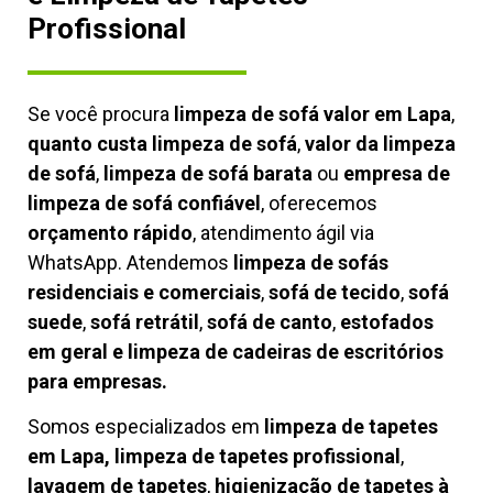
Profissional
Se você procura
limpeza de sofá valor em Lapa
,
quanto custa limpeza de sofá
,
valor da limpeza
de sofá
,
limpeza de sofá barata
ou
empresa de
limpeza de sofá confiável
, oferecemos
orçamento rápido
, atendimento ágil via
WhatsApp. Atendemos
limpeza de
sofás
residenciais e comerciais
,
sofá de tecido
,
sofá
suede
,
sofá retrátil
,
sofá de canto
,
estofados
em geral e limpeza de cadeiras de escritórios
para empresas.
Somos especializados em
limpeza de tapetes
em Lapa, limpeza de tapetes profissional
,
lavagem de tapetes
,
higienização de tapetes à