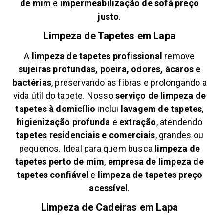
de mim
e
impermeabilização de sofá preço
justo
.
Limpeza de Tapetes em
Lapa
A
limpeza de tapetes profissional
remove
sujeiras profundas, poeira, odores, ácaros e
bactérias
, preservando as fibras e prolongando a
vida útil do tapete. Nosso
serviço de limpeza de
tapetes à domicílio
inclui
lavagem de tapetes
,
higienização profunda
e
extração
, atendendo
tapetes residenciais e comerciais
, grandes ou
pequenos. Ideal para quem busca
limpeza de
tapetes perto de mim
,
empresa de limpeza de
tapetes confiável
e
limpeza de tapetes preço
acessível
.
Limpeza de Cadeiras em
Lapa