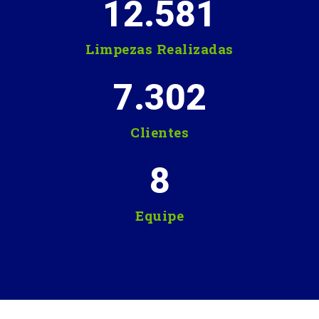
12.581
Limpezas Realizadas
7.302
Clientes
8
Equipe