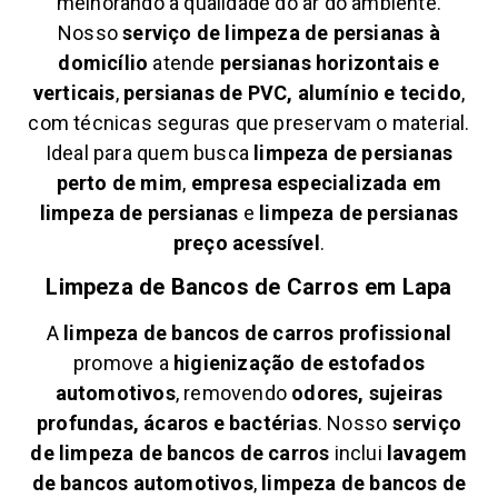
melhorando a qualidade do ar do ambiente.
Nosso
serviço de limpeza de persianas à
domicílio
atende
persianas horizontais e
verticais
,
persianas de PVC, alumínio e tecido
,
com técnicas seguras que preservam o material.
Ideal para quem busca
limpeza de persianas
perto de mim
,
empresa especializada em
limpeza de persianas
e
limpeza de persianas
preço acessível
.
Limpeza de Bancos de Carros em
Lapa
A
limpeza de bancos de carros profissional
promove a
higienização de estofados
automotivos
, removendo
odores, sujeiras
profundas, ácaros e bactérias
. Nosso
serviço
de limpeza de bancos de carros
inclui
lavagem
de bancos automotivos
,
limpeza de bancos de