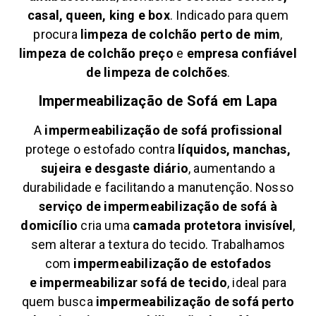
casal, queen, king e box
. Indicado para quem
procura
limpeza de colchão perto de mim
,
limpeza de colchão preço
e
empresa confiável
de limpeza de colchões
.
Impermeabilização de Sofá em
Lapa
A
impermeabilização de sofá profissional
protege o estofado contra
líquidos, manchas,
sujeira e desgaste diário
, aumentando a
durabilidade e facilitando a manutenção. Nosso
serviço de impermeabilização de sofá à
domicílio
cria uma
camada protetora invisível
,
sem alterar a textura do tecido. Trabalhamos
com
impermeabilização de estofados
e
impermeabilizar sofá de tecido
, ideal para
quem busca
impermeabilização de sofá perto