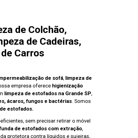
za de Colchão,
mpeza de Cadeiras,
 de Carros
impermeabilização de sofá
,
limpeza de
nossa empresa oferece
higienização
em
limpeza de estofados na Grande SP
,
s, ácaros, fungos e bactérias
. Somos
 de estofados.
ficientes, sem precisar retirar o móvel
funda de estofados com extração
,
da protetora contra líquidos e sujeiras,