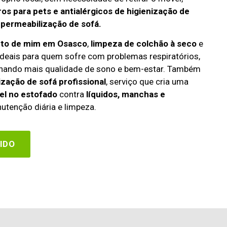
os para pets e antialérgicos de higienização de
mpermeabilização de sofá.
rto de mim em Osasco
,
limpeza de colchão à seco
e
deais para quem sofre com problemas respiratórios,
cionando mais qualidade de sono e bem-estar. Também
zação de sofá profissional
, serviço que cria uma
el no estofado
contra
líquidos, manchas e
utenção diária e limpeza.
IDO