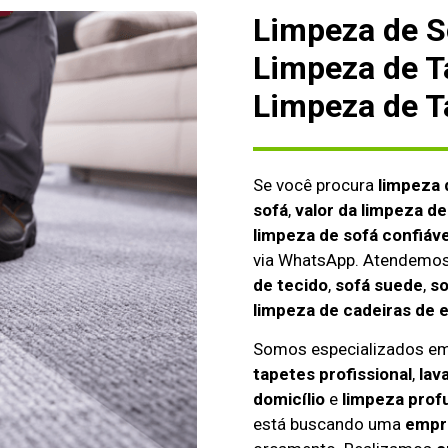
Limpeza de S
Limpeza de T
Limpeza de T
Se você procura
limpeza 
sofá
,
valor da limpeza de
limpeza de sofá confiáve
via WhatsApp. Atendemo
de tecido
,
sofá suede
,
so
limpeza de cadeiras de 
Somos especializados e
tapetes profissional
,
lav
domicílio
e
limpeza prof
está buscando uma
empre