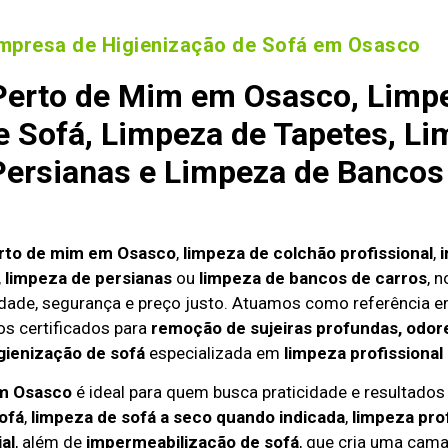
mpresa de Higienização de Sofá em Osasco
Perto de Mim em Osasco, Limpe
 Sofá, Limpeza de Tapetes, Li
ersianas e Limpeza de Bancos
erto de mim em Osasco
,
limpeza de colchão profissional
,
,
limpeza de persianas
ou
limpeza de bancos de carros
, 
dade, segurança e preço justo. Atuamos como referência 
s certificados para
remoção de sujeiras profundas, odore
gienização de sofá
especializada em
limpeza profissional
em Osasco
é ideal para quem busca praticidade e resultados e
ofá
,
limpeza de sofá a seco quando indicada
,
limpeza pro
al
, além de
impermeabilização de sofá
, que cria uma cama