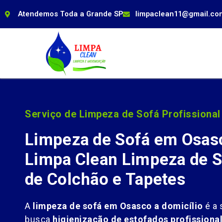
Atendemos Toda a Grande SP
limpaclean11@gmail.co
Serviço de Limpeza de Sofá Profissional
Limpeza de Sofá em Osas
Limpa Clean Limpeza de S
de Colchão e Tapetes
A
limpeza de sofá em Osasco a domicílio
é a 
busca
higienização de estofados profissiona