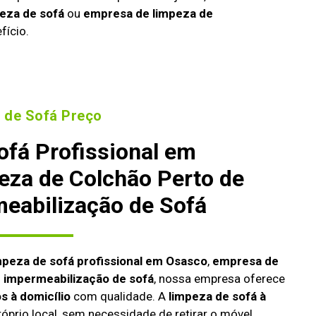
eza de sofá
ou
empresa de limpeza de
fício.
 de Sofá Preço
ofá Profissional em
eza de Colchão Perto de
eabilização de Sofá
mpeza de sofá profissional em Osasco
,
empresa de
u
impermeabilização de sofá
, nossa empresa oferece
s à domicílio
com qualidade. A
limpeza de sofá à
róprio local, sem necessidade de retirar o móvel,