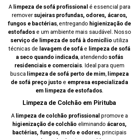
A
limpeza de sofá profissional
é essencial para
remover
sujeiras profundas, odores, ácaros,
fungos e bactérias
, entregando
higienização de
estofados
e um ambiente mais saudável. Nosso
serviço de limpeza de sofá à domicílio
utiliza
técnicas de
lavagem de sofá
e
limpeza de sofá
a seco quando indicada
, atendendo
sofás
residenciais e comerciais
. Ideal para quem
busca
limpeza de sofá perto de mim
,
limpeza
de sofá preço justo
e
empresa especializada
em limpeza de estofados
.
Limpeza de Colchão em
Pirituba
A
limpeza de colchão profissional
promove a
higienização de colchão
eliminando
ácaros,
bactérias, fungos, mofo e odores
, principais