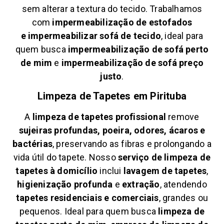
sem alterar a textura do tecido. Trabalhamos
com
impermeabilização de estofados
e
impermeabilizar sofá de tecido
, ideal para
quem busca
impermeabilização de sofá perto
de mim
e
impermeabilização de sofá preço
justo
.
Limpeza de Tapetes em
Pirituba
A
limpeza de tapetes profissional
remove
sujeiras profundas, poeira, odores, ácaros e
bactérias
, preservando as fibras e prolongando a
vida útil do tapete. Nosso
serviço de limpeza de
tapetes à domicílio
inclui
lavagem de tapetes
,
higienização profunda
e
extração
, atendendo
tapetes residenciais e comerciais
, grandes ou
pequenos. Ideal para quem busca
limpeza de