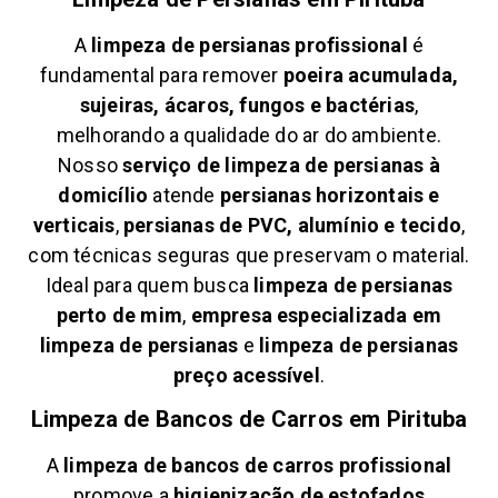
A
limpeza de persianas profissional
é
fundamental para remover
poeira acumulada,
sujeiras, ácaros, fungos e bactérias
,
melhorando a qualidade do ar do ambiente.
Nosso
serviço de limpeza de persianas à
domicílio
atende
persianas horizontais e
verticais
,
persianas de PVC, alumínio e tecido
,
com técnicas seguras que preservam o material.
Ideal para quem busca
limpeza de persianas
perto de mim
,
empresa especializada em
limpeza de persianas
e
limpeza de persianas
preço acessível
.
Limpeza de Bancos de Carros em
Pirituba
A
limpeza de bancos de carros profissional
promove a
higienização de estofados