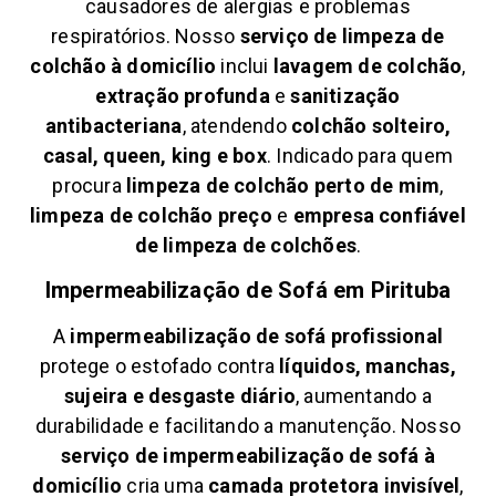
causadores de alergias e problemas
respiratórios. Nosso
serviço de limpeza de
colchão à domicílio
inclui
lavagem de colchão
,
extração profunda
e
sanitização
antibacteriana
, atendendo
colchão solteiro,
casal, queen, king e box
. Indicado para quem
procura
limpeza de colchão perto de mim
,
limpeza de colchão preço
e
empresa confiável
de limpeza de colchões
.
Impermeabilização de Sofá em
Pirituba
A
impermeabilização de sofá profissional
protege o estofado contra
líquidos, manchas,
sujeira e desgaste diário
, aumentando a
durabilidade e facilitando a manutenção. Nosso
serviço de impermeabilização de sofá à
domicílio
cria uma
camada protetora invisível
,