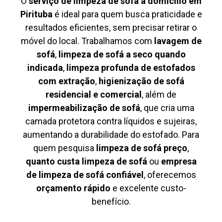
O
serviço de limpeza de sofá à domicílio em
Pirituba
é ideal para quem busca praticidade e
resultados eficientes, sem precisar retirar o
móvel do local. Trabalhamos com
lavagem de
sofá
,
limpeza de sofá a seco quando
indicada
,
limpeza profunda de estofados
com extração
,
higienização de sofá
residencial e comercial
, além de
impermeabilização de sofá
, que cria uma
camada protetora contra líquidos e sujeiras,
aumentando a durabilidade do estofado. Para
quem pesquisa
limpeza de sofá preço
,
quanto custa limpeza de sofá
ou
empresa
de limpeza de sofá confiável
, oferecemos
orçamento rápido
e excelente custo-
benefício.