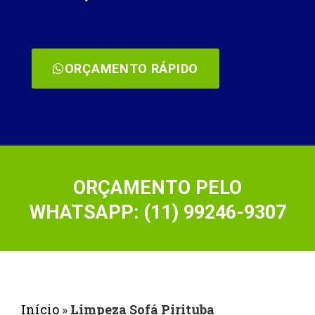
ORÇAMENTO RÁPIDO
ORÇAMENTO PELO
WHATSAPP: (11) 99246-9307
Início
»
Limpeza Sofá Pirituba