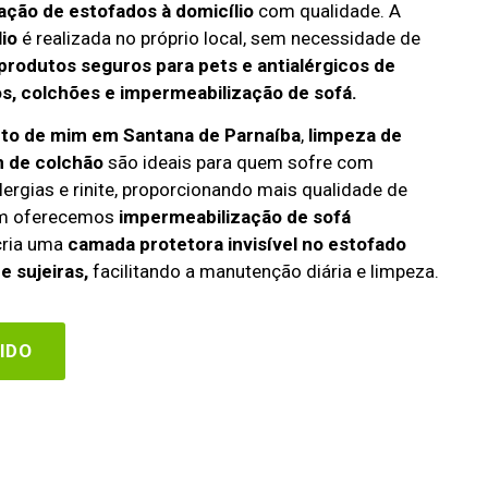
ação de estofados à domicílio
com qualidade. A
lio
é realizada no próprio local, sem necessidade de
produtos seguros para pets e antialérgicos de
s, colchões e impermeabilização de sofá.
rto de mim em Santana de Parnaíba
,
limpeza de
 de colchão
são ideais para quem sofre com
lergias e rinite, proporcionando mais qualidade de
ém oferecemos
impermeabilização de sofá
 cria uma
camada protetora invisível no estofado
e sujeiras,
facilitando a manutenção diária e limpeza.
IDO