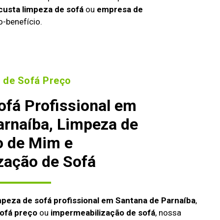
custa limpeza de sofá
ou
empresa de
o-benefício.
 de Sofá Preço
ofá Profissional em
arnaíba, Limpeza de
o de Mim e
zação de Sofá
mpeza de sofá profissional em Santana de Parnaíba
,
ofá preço
ou
impermeabilização de sofá
, nossa