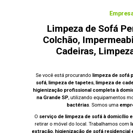
Empresa
Limpeza de Sofá Pe
Colchão, Impermeabi
Cadeiras, Limpez
Se você está procurando
limpeza de sofá 
sofá
,
limpeza de tapetes
,
limpeza de cade
higienização profissional completa à domic
na Grande SP
, utilizando equipamentos m
bactérias
. Somos uma
empre
O
serviço de limpeza de sofá à domicílio
retirar o móvel do local. Trabalhamos com
l
extração
,
higienização de sofá residencial 