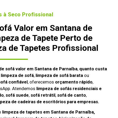
 à Seco Profissional
ofá Valor em Santana de
mpeza de Tapete Perto de
a de Tapetes Profissional
de sofá valor em Santana de Parnaíba
,
quanto custa
a limpeza de sofá
,
limpeza de sofá barata
ou
ofá confiável
, oferecemos
orçamento rápido
,
atsApp. Atendemos
limpeza de
sofás residenciais e
do
,
sofá suede
,
sofá retrátil
,
sofá de canto
,
mpeza de cadeiras de escritórios para empresas.
m
limpeza de tapetes em Santana de Parnaíba,