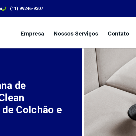
m
(11) 99246-9307
Empresa
Nossos Serviços
Contato
ana de
Clean
 de Colchão e