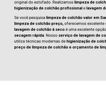
original do estofado. Realizamos
limpeza de colch
higienização de colchão profissional
e
lavagem d
Se você pesquisa
limpeza de colchão valor em Sa
limpeza de colchão preço,
oferecemos excelente c
lavagem de colchão à seco
é uma excelente opçã
secagem rápida
. Nosso
serviço de lavagem de co
utiliza técnicas modernas de
higienização de colc
preço de limpeza de colchão
e
orçamento de lim