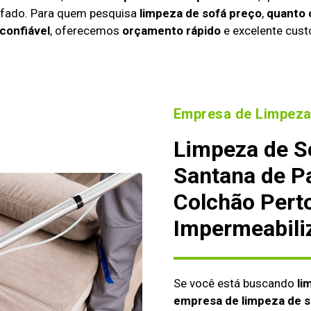
tofado. Para quem pesquisa
limpeza de sofá preço
,
quanto 
confiável
, oferecemos
orçamento rápido
e excelente cust
Empresa de Limpeza
Limpeza de S
Santana de P
Colchão Pert
Impermeabili
Se você está buscando
li
empresa de limpeza de s