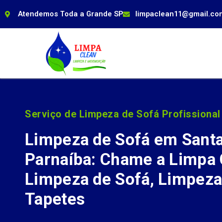
Atendemos Toda a Grande SP
limpaclean11@gmail.co
Serviço de Limpeza de Sofá Profissional
Limpeza de Sofá em Sant
Parnaíba: Chame a Limpa 
Limpeza de Sofá, Limpeza
Tapetes