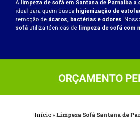
A
limpeza de sofá em Santana de Parnaíba a 
ideal para quem busca
higienização de estofa
remoção de
ácaros, bactérias e odores
. Noss
sofá
utiliza técnicas de
limpeza de sofá com 
ORÇAMENTO PEL
Início
»
Limpeza Sofá Santana de Pa