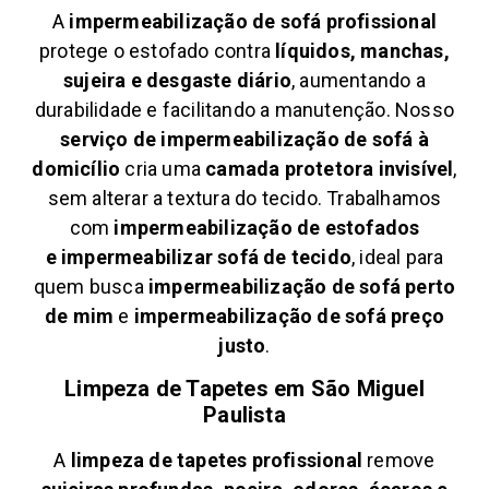
A
impermeabilização de sofá profissional
protege o estofado contra
líquidos, manchas,
sujeira e desgaste diário
, aumentando a
durabilidade e facilitando a manutenção. Nosso
serviço de impermeabilização de sofá à
domicílio
cria uma
camada protetora invisível
,
sem alterar a textura do tecido. Trabalhamos
com
impermeabilização de estofados
e
impermeabilizar sofá de tecido
, ideal para
quem busca
impermeabilização de sofá perto
de mim
e
impermeabilização de sofá preço
justo
.
Limpeza de Tapetes em
São Miguel
Paulista
A
limpeza de tapetes profissional
remove