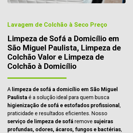
Lavagem de Colchão à Seco Preço
Limpeza de Sofá a Domicílio em
São Miguel Paulista, Limpeza de
Colchão Valor e Limpeza de
Colchão à Domicílio
A
limpeza de sofá a domicílio em São Miguel
Paulista
é a solução ideal para quem busca
higienização de sofá e estofados profissional
,
praticidade e resultados eficientes. Nosso
serviço de limpeza de sofá
remove
sujeiras
profundas, odores, ácaros, fungos e bactérias
,