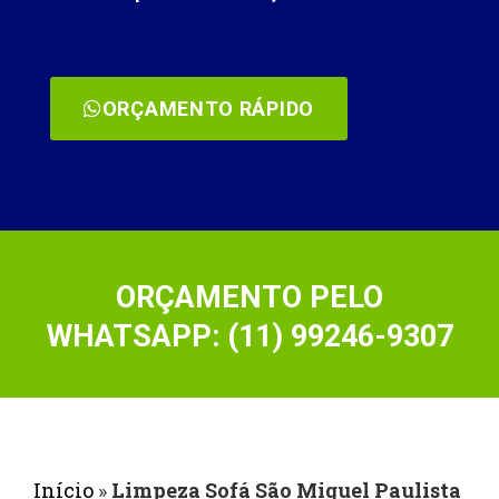
ORÇAMENTO RÁPIDO
ORÇAMENTO PELO
WHATSAPP: (11) 99246-9307
Início
»
Limpeza Sofá São Miguel Paulista