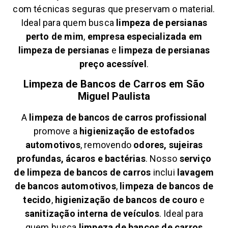
com técnicas seguras que preservam o material.
Ideal para quem busca
limpeza de persianas
perto de mim
,
empresa especializada em
limpeza de persianas
e
limpeza de persianas
preço acessível
.
Limpeza de Bancos de Carros em
São
Miguel Paulista
A
limpeza de bancos de carros profissional
promove a
higienização de estofados
automotivos
, removendo
odores, sujeiras
profundas, ácaros e bactérias
. Nosso
serviço
de limpeza de bancos de carros
inclui
lavagem
de bancos automotivos
,
limpeza de bancos de
tecido
,
higienização de bancos de couro
e
sanitização interna de veículos
. Ideal para
quem busca
limpeza de bancos de carros