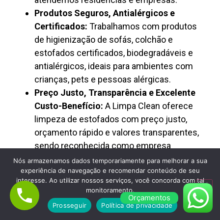
Produtos Seguros, Antialérgicos e
Certificados:
Trabalhamos com produtos
de higienização de sofás, colchão e
estofados certificados, biodegradáveis e
antialérgicos, ideais para ambientes com
crianças, pets e pessoas alérgicas.
Preço Justo, Transparência e Excelente
Custo-Benefício:
A Limpa Clean oferece
limpeza de estofados com preço justo,
orçamento rápido e valores transparentes,
sendo reconhecida como empresa
confiável de higienização profissional.
Nós armazenamos dados temporariamente para melhorar a sua
experiência de navegação e recomendar conteúdo de seu
interesse. Ao utilizar nossos serviços, você concorda com tal
monitoramento.
Orçamentos
Prosseguir
Política de privacidade