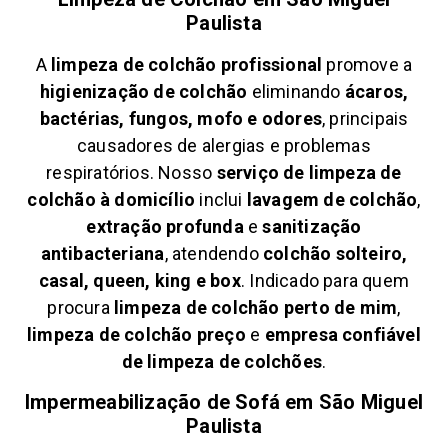
Paulista
A
limpeza de colchão profissional
promove a
higienização de colchão
eliminando
ácaros,
bactérias, fungos, mofo e odores
, principais
causadores de alergias e problemas
respiratórios. Nosso
serviço de limpeza de
colchão à domicílio
inclui
lavagem de colchão
,
extração profunda
e
sanitização
antibacteriana
, atendendo
colchão solteiro,
casal, queen, king e box
. Indicado para quem
procura
limpeza de colchão perto de mim
,
limpeza de colchão preço
e
empresa confiável
de limpeza de colchões
.
Impermeabilização de Sofá em
São Miguel
Paulista