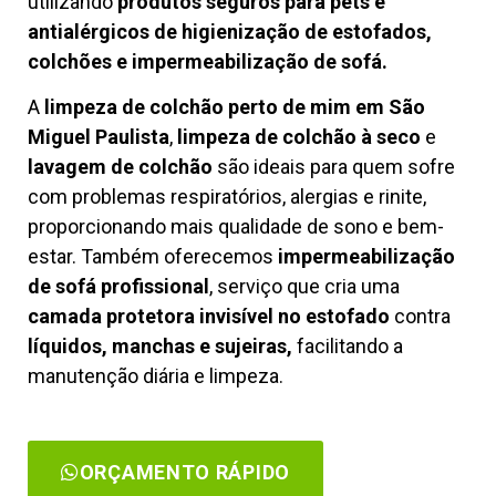
utilizando
produtos seguros para pets e
antialérgicos de higienização de estofados,
colchões e impermeabilização de sofá.
A
limpeza de colchão perto de mim em São
Miguel Paulista
,
limpeza de colchão à seco
e
lavagem de colchão
são ideais para quem sofre
com problemas respiratórios, alergias e rinite,
proporcionando mais qualidade de sono e bem-
estar. Também oferecemos
impermeabilização
de sofá profissional
, serviço que cria uma
camada protetora invisível no estofado
contra
líquidos, manchas e sujeiras,
facilitando a
manutenção diária e limpeza.
ORÇAMENTO RÁPIDO