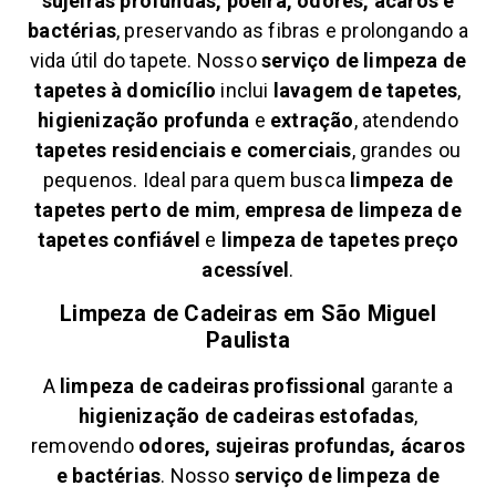
sujeiras profundas, poeira, odores, ácaros e
bactérias
, preservando as fibras e prolongando a
vida útil do tapete. Nosso
serviço de limpeza de
tapetes à domicílio
inclui
lavagem de tapetes
,
higienização profunda
e
extração
, atendendo
tapetes residenciais e comerciais
, grandes ou
pequenos. Ideal para quem busca
limpeza de
tapetes perto de mim
,
empresa de limpeza de
tapetes confiável
e
limpeza de tapetes preço
acessível
.
Limpeza de Cadeiras em
São Miguel
Paulista
A
limpeza de cadeiras profissional
garante a
higienização de cadeiras estofadas
,
removendo
odores, sujeiras profundas, ácaros
e bactérias
. Nosso
serviço de limpeza de