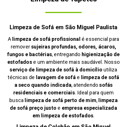
Limpeza de Sofá em
São Miguel Paulista
A
limpeza de sofá profissional
é essencial para
remover
sujeiras profundas, odores, ácaros,
fungos e bactérias
, entregando
higienização de
estofados
e um ambiente mais saudável. Nosso
serviço de limpeza de sofá à domicílio
utiliza
técnicas de
lavagem de sofá
e
limpeza de sofá
a seco quando indicada
, atendendo
sofás
residenciais e comerciais
. Ideal para quem
busca
limpeza de sofá perto de mim
,
limpeza
de sofá preço justo
e
empresa especializada
em limpeza de estofados
.
Limpeza de Colchão em
São Miguel