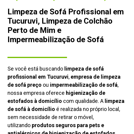
Limpeza de Sofá Profissional em
Tucuruvi, Limpeza de Colchão
Perto de Mim e
Impermeabilização de Sofá
Se você está buscando
limpeza de sofá
profissional em Tucuruvi
,
empresa de limpeza
de sofá preço
ou
impermeabilização de sofá
,
nossa empresa oferece
higienização de
estofados à domicílio
com qualidade. A
limpeza
de sofá à domicílio
é realizada no próprio local,
sem necessidade de retirar o móvel,
utilizando
produtos seguros para pets e
antialérgicos de higienização de estofados,