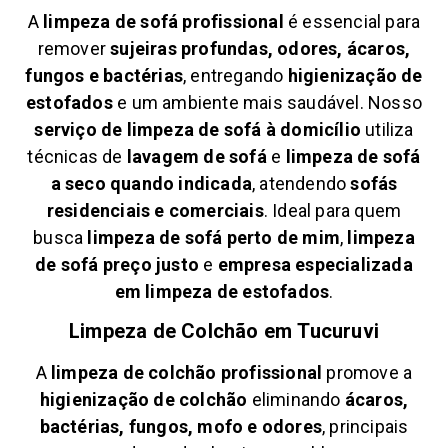
A
limpeza de sofá profissional
é essencial para
remover
sujeiras profundas, odores, ácaros,
fungos e bactérias
, entregando
higienização de
estofados
e um ambiente mais saudável. Nosso
serviço de limpeza de sofá à domicílio
utiliza
técnicas de
lavagem de sofá
e
limpeza de sofá
a seco quando indicada
, atendendo
sofás
residenciais e comerciais
. Ideal para quem
busca
limpeza de sofá perto de mim
,
limpeza
de sofá preço justo
e
empresa especializada
em limpeza de estofados
.
Limpeza de Colchão em
Tucuruvi
A
limpeza de colchão profissional
promove a
higienização de colchão
eliminando
ácaros,
bactérias, fungos, mofo e odores
, principais