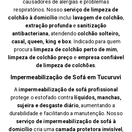
causadores de alergias e problemas
respiratórios. Nosso
serviço de limpeza de
colchão à domicílio
inclui
lavagem de colchão
,
extração profunda
e
sanitização
antibacteriana
, atendendo
colchão solteiro,
casal, queen, king e box
. Indicado para quem
procura
limpeza de colchão perto de mim
,
limpeza de colchão preço
e
empresa confiável
de limpeza de colchões
.
Impermeabilização de Sofá em
Tucuruvi
A
impermeabilização de sofá profissional
protege o estofado contra
líquidos, manchas,
sujeira e desgaste diário
, aumentando a
durabilidade e facilitando a manutenção. Nosso
serviço de impermeabilização de sofá à
domicílio
cria uma
camada protetora invisível
,