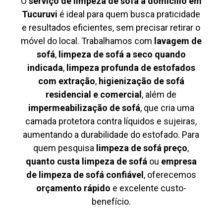
O
serviço de limpeza de sofá à domicílio em
Tucuruvi
é ideal para quem busca praticidade
e resultados eficientes, sem precisar retirar o
móvel do local. Trabalhamos com
lavagem de
sofá
,
limpeza de sofá a seco quando
indicada
,
limpeza profunda de estofados
com extração
,
higienização de sofá
residencial e comercial
, além de
impermeabilização de sofá
, que cria uma
camada protetora contra líquidos e sujeiras,
aumentando a durabilidade do estofado. Para
quem pesquisa
limpeza de sofá preço
,
quanto custa limpeza de sofá
ou
empresa
de limpeza de sofá confiável
, oferecemos
orçamento rápido
e excelente custo-
benefício.