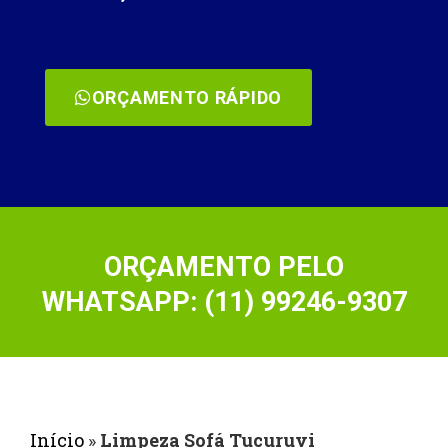
ORÇAMENTO RÁPIDO
ORÇAMENTO PELO
WHATSAPP: (11) 99246-9307
Início
»
Limpeza Sofá Tucuruvi