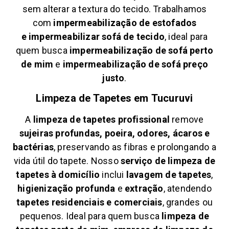
sem alterar a textura do tecido. Trabalhamos
com
impermeabilização de estofados
e
impermeabilizar sofá de tecido
, ideal para
quem busca
impermeabilização de sofá perto
de mim
e
impermeabilização de sofá preço
justo
.
Limpeza de Tapetes em
Tucuruvi
A
limpeza de tapetes profissional
remove
sujeiras profundas, poeira, odores, ácaros e
bactérias
, preservando as fibras e prolongando a
vida útil do tapete. Nosso
serviço de limpeza de
tapetes à domicílio
inclui
lavagem de tapetes
,
higienização profunda
e
extração
, atendendo
tapetes residenciais e comerciais
, grandes ou
pequenos. Ideal para quem busca
limpeza de