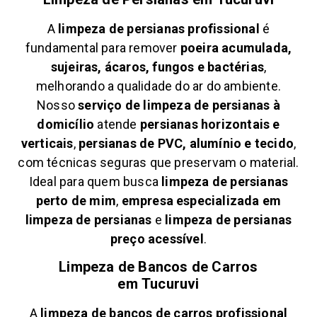
A
limpeza de persianas profissional
é
fundamental para remover
poeira acumulada,
sujeiras, ácaros, fungos e bactérias
,
melhorando a qualidade do ar do ambiente.
Nosso
serviço de limpeza de persianas à
domicílio
atende
persianas horizontais e
verticais
,
persianas de PVC, alumínio e tecido
,
com técnicas seguras que preservam o material.
Ideal para quem busca
limpeza de persianas
perto de mim
,
empresa especializada em
limpeza de persianas
e
limpeza de persianas
preço acessível
.
Limpeza de Bancos de Carros
em
Tucuruvi
A
limpeza de bancos de carros profissional