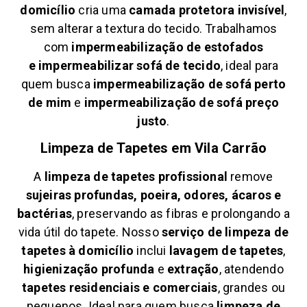
domicílio
cria uma
camada protetora invisível
,
sem alterar a textura do tecido. Trabalhamos
com
impermeabilização de estofados
e
impermeabilizar sofá de tecido
, ideal para
quem busca
impermeabilização de sofá perto
de mim
e
impermeabilização de sofá preço
justo
.
Limpeza de Tapetes em
Vila Carrão
A
limpeza de tapetes profissional
remove
sujeiras profundas, poeira, odores, ácaros e
bactérias
, preservando as fibras e prolongando a
vida útil do tapete. Nosso
serviço de limpeza de
tapetes à domicílio
inclui
lavagem de tapetes
,
higienização profunda
e
extração
, atendendo
tapetes residenciais e comerciais
, grandes ou
pequenos. Ideal para quem busca
limpeza de