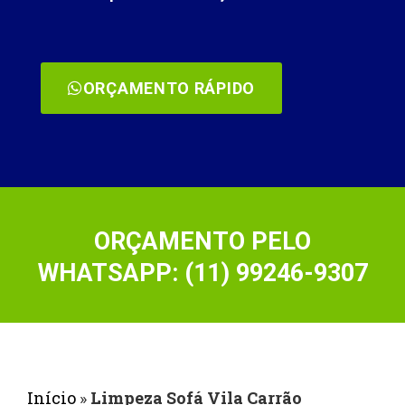
ORÇAMENTO RÁPIDO
ORÇAMENTO PELO
WHATSAPP: (11) 99246-9307
Início
»
Limpeza Sofá Vila Carrão