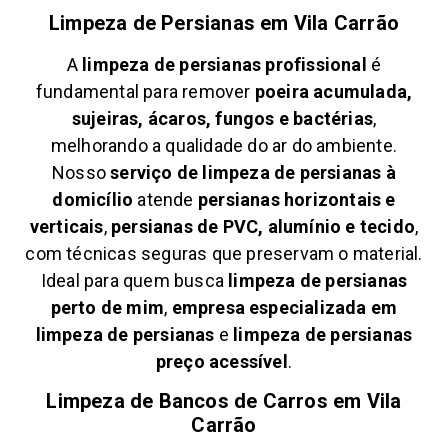
Limpeza de Persianas em
Vila Carrão
A
limpeza de persianas profissional
é
fundamental para remover
poeira acumulada,
sujeiras, ácaros, fungos e bactérias
,
melhorando a qualidade do ar do ambiente.
Nosso
serviço de limpeza de persianas à
domicílio
atende
persianas horizontais e
verticais
,
persianas de PVC, alumínio e tecido
,
com técnicas seguras que preservam o material.
Ideal para quem busca
limpeza de persianas
perto de mim
,
empresa especializada em
limpeza de persianas
e
limpeza de persianas
preço acessível
.
Limpeza de Bancos de Carros em
Vila
Carrão