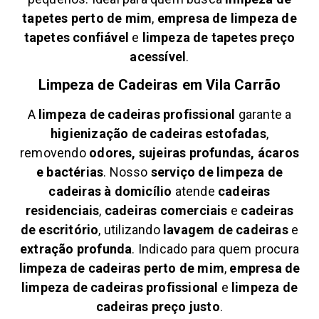
tapetes perto de mim
,
empresa de limpeza de
tapetes confiável
e
limpeza de tapetes preço
acessível
.
Limpeza de Cadeiras em
Vila Carrão
A
limpeza de cadeiras profissional
garante a
higienização de cadeiras estofadas
,
removendo
odores, sujeiras profundas, ácaros
e bactérias
. Nosso
serviço de limpeza de
cadeiras à domicílio
atende
cadeiras
residenciais
,
cadeiras comerciais
e
cadeiras
de escritório
, utilizando
lavagem de cadeiras
e
extração profunda
. Indicado para quem procura
limpeza de cadeiras perto de mim
,
empresa de
limpeza de cadeiras profissional
e
limpeza de
cadeiras preço justo
.