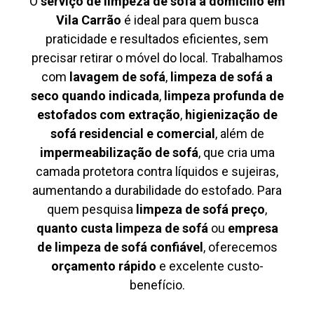
O
serviço de limpeza de sofá à domicílio em
Vila Carrão
é ideal para quem busca
praticidade e resultados eficientes, sem
precisar retirar o móvel do local. Trabalhamos
com
lavagem de sofá
,
limpeza de sofá a
seco quando indicada
,
limpeza profunda de
estofados com extração
,
higienização de
sofá residencial e comercial
, além de
impermeabilização de sofá
, que cria uma
camada protetora contra líquidos e sujeiras,
aumentando a durabilidade do estofado. Para
quem pesquisa
limpeza de sofá preço
,
quanto custa limpeza de sofá
ou
empresa
de limpeza de sofá confiável
, oferecemos
orçamento rápido
e excelente custo-
benefício.