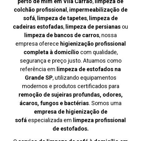
perto de mim em Vila Carrão
,
limpeza de
colchão profissional
,
impermeabilização de
sofá
,
limpeza de tapetes
,
limpeza de
cadeiras estofadas
,
limpeza de persianas
ou
limpeza de bancos de carros
, nossa
empresa oferece
higienização profissional
completa à domicílio
com qualidade,
segurança e preço justo. Atuamos como
referência em
limpeza de estofados na
Grande SP
, utilizando equipamentos
modernos e produtos certificados para
remoção de sujeiras profundas, odores,
ácaros, fungos e bactérias
. Somos uma
empresa de higienização de
sofá
especializada em
limpeza profissional
de estofados.