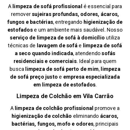
A
limpeza de sofá profissional
é essencial para
remover
sujeiras profundas, odores, ácaros,
fungos e bactérias
, entregando
higienização de
estofados
e um ambiente mais saudável. Nosso
serviço de limpeza de sofá à domicílio
utiliza
técnicas de
lavagem de sofá
e
limpeza de sofá
a seco quando indicada
, atendendo
sofás
residenciais e comerciais
. Ideal para quem
busca
limpeza de sofá perto de mim
,
limpeza
de sofá preço justo
e
empresa especializada
em limpeza de estofados
.
Limpeza de Colchão em
Vila Carrão
A
limpeza de colchão profissional
promove a
higienização de colchão
eliminando
ácaros,
bactérias, fungos, mofo e odores
, principais