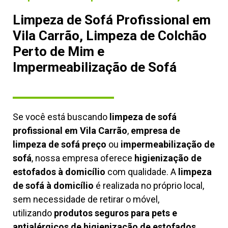
Limpeza de Sofá Profissional em
Vila Carrão, Limpeza de Colchão
Perto de Mim e
Impermeabilização de Sofá
Se você está buscando
limpeza de sofá
profissional em Vila Carrão
,
empresa de
limpeza de sofá preço
ou
impermeabilização de
sofá
, nossa empresa oferece
higienização de
estofados à domicílio
com qualidade. A
limpeza
de sofá à domicílio
é realizada no próprio local,
sem necessidade de retirar o móvel,
utilizando
produtos seguros para pets e
antialérgicos de higienização de estofados,