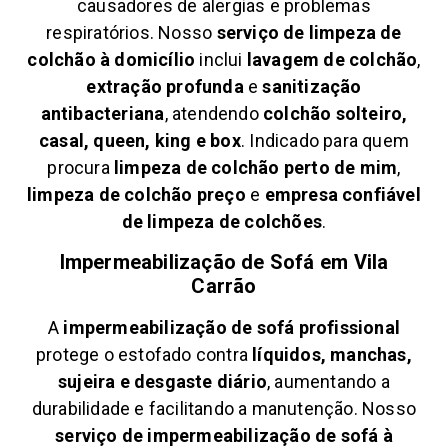
causadores de alergias e problemas
respiratórios. Nosso
serviço de limpeza de
colchão à domicílio
inclui
lavagem de colchão
,
extração profunda
e
sanitização
antibacteriana
, atendendo
colchão solteiro,
casal, queen, king e box
. Indicado para quem
procura
limpeza de colchão perto de mim
,
limpeza de colchão preço
e
empresa confiável
de limpeza de colchões
.
Impermeabilização de Sofá em
Vila
Carrão
A
impermeabilização de sofá profissional
protege o estofado contra
líquidos, manchas,
sujeira e desgaste diário
, aumentando a
durabilidade e facilitando a manutenção. Nosso
serviço de impermeabilização de sofá à