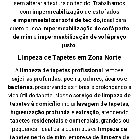
sem alterar a textura do tecido. Trabalhamos
com
impermeabilização de estofados
e
impermeabilizar sofá de tecido
, ideal para
quem busca
impermeabilização de sofá perto
de mim
e
impermeabilização de sofá preço
justo
.
Limpeza de Tapetes em
Zona Norte
A
limpeza de tapetes profissional
remove
sujeiras profundas, poeira, odores, ácaros e
bactérias
, preservando as fibras e prolongando a
vida útil do tapete. Nosso
serviço de limpeza de
tapetes à domicílio
inclui
lavagem de tapetes
,
higienização profunda
e
extração
, atendendo
tapetes residenciais e comerciais
, grandes ou
pequenos. Ideal para quem busca
limpeza de
tapetes perto de mim
,
empresa de limpeza de