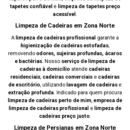
tapetes confiável
e
limpeza de tapetes preço
acessível
.
Limpeza de Cadeiras em
Zona Norte
A
limpeza de cadeiras profissional
garante a
higienização de cadeiras estofadas
,
removendo
odores, sujeiras profundas, ácaros
e bactérias
. Nosso
serviço de limpeza de
cadeiras à domicílio
atende
cadeiras
residenciais
,
cadeiras comerciais
e
cadeiras
de escritório
, utilizando
lavagem de cadeiras
e
extração profunda
. Indicado para quem procura
limpeza de cadeiras perto de mim
,
empresa de
limpeza de cadeiras profissional
e
limpeza de
cadeiras preço justo
.
Limpeza de Persianas em
Zona Norte