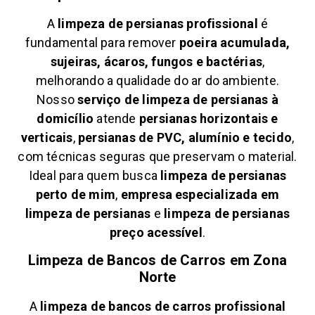
A
limpeza de persianas profissional
é
fundamental para remover
poeira acumulada,
sujeiras, ácaros, fungos e bactérias
,
melhorando a qualidade do ar do ambiente.
Nosso
serviço de limpeza de persianas à
domicílio
atende
persianas horizontais e
verticais
,
persianas de PVC, alumínio e tecido
,
com técnicas seguras que preservam o material.
Ideal para quem busca
limpeza de persianas
perto de mim
,
empresa especializada em
limpeza de persianas
e
limpeza de persianas
preço acessível
.
Limpeza de Bancos de Carros em
Zona
Norte
A
limpeza de bancos de carros profissional