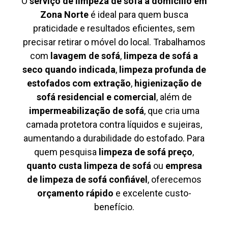
O
serviço de limpeza de sofá à domicílio em
Zona Norte
é ideal para quem busca
praticidade e resultados eficientes, sem
precisar retirar o móvel do local. Trabalhamos
com
lavagem de sofá
,
limpeza de sofá a
seco quando indicada
,
limpeza profunda de
estofados com extração
,
higienização de
sofá residencial e comercial
, além de
impermeabilização de sofá
, que cria uma
camada protetora contra líquidos e sujeiras,
aumentando a durabilidade do estofado. Para
quem pesquisa
limpeza de sofá preço
,
quanto custa limpeza de sofá
ou
empresa
de limpeza de sofá confiável
, oferecemos
orçamento rápido
e excelente custo-
benefício.