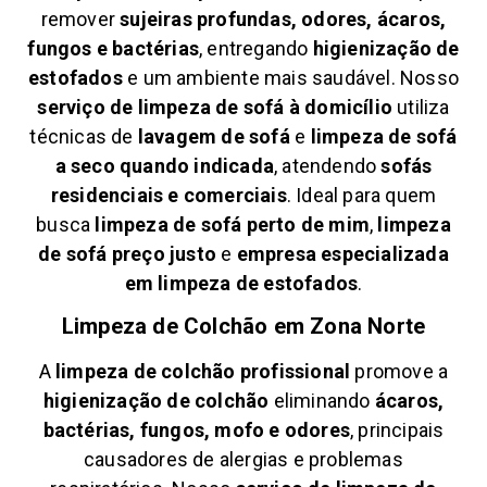
remover
sujeiras profundas, odores, ácaros,
fungos e bactérias
, entregando
higienização de
estofados
e um ambiente mais saudável. Nosso
serviço de limpeza de sofá à domicílio
utiliza
técnicas de
lavagem de sofá
e
limpeza de sofá
a seco quando indicada
, atendendo
sofás
residenciais e comerciais
. Ideal para quem
busca
limpeza de sofá perto de mim
,
limpeza
de sofá preço justo
e
empresa especializada
em limpeza de estofados
.
Limpeza de Colchão em
Zona Norte
A
limpeza de colchão profissional
promove a
higienização de colchão
eliminando
ácaros,
bactérias, fungos, mofo e odores
, principais
causadores de alergias e problemas