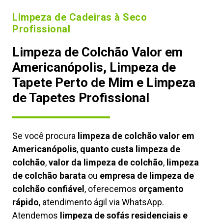
Limpeza de Cadeiras à Seco
Profissional
Limpeza de Colchão Valor em
Americanópolis, Limpeza de
Tapete Perto de Mim e Limpeza
de Tapetes Profissional
Se você procura
limpeza de colchão valor em
Americanópolis
,
quanto custa limpeza de
colchão
,
valor da limpeza de colchão
,
limpeza
de colchão barata
ou
empresa de limpeza de
colchão confiável
, oferecemos
orçamento
rápido
, atendimento ágil via WhatsApp.
Atendemos
limpeza de
sofás residenciais e