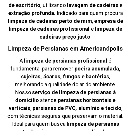
de escritório
, utilizando
lavagem de cadeiras
e
extração profunda
. Indicado para quem procura
limpeza de cadeiras perto de mim
,
empresa de
limpeza de cadeiras profissional
e
limpeza de
cadeiras preço justo
.
Limpeza de Persianas em
Americanópolis
A
limpeza de persianas profissional
é
fundamental para remover
poeira acumulada,
sujeiras, ácaros, fungos e bactérias
,
melhorando a qualidade do ar do ambiente.
Nosso
serviço de limpeza de persianas à
domicílio
atende
persianas horizontais e
verticais
,
persianas de PVC, alumínio e tecido
,
com técnicas seguras que preservam o material.
Ideal para quem busca
limpeza de persianas