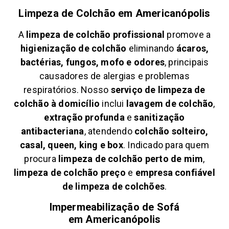
Limpeza de Colchão em
Americanópolis
A
limpeza de colchão profissional
promove a
higienização de colchão
eliminando
ácaros,
bactérias, fungos, mofo e odores
, principais
causadores de alergias e problemas
respiratórios. Nosso
serviço de limpeza de
colchão à domicílio
inclui
lavagem de colchão
,
extração profunda
e
sanitização
antibacteriana
, atendendo
colchão solteiro,
casal, queen, king e box
. Indicado para quem
procura
limpeza de colchão perto de mim
,
limpeza de colchão preço
e
empresa confiável
de limpeza de colchões
.
Impermeabilização de Sofá
em
Americanópolis