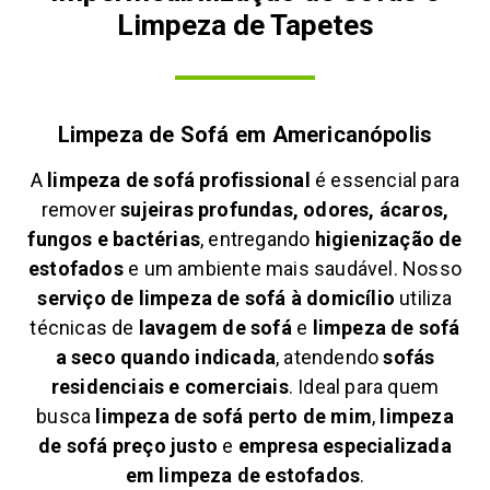
Limpeza de Tapetes
Limpeza de Sofá em
Americanópolis
A
limpeza de sofá profissional
é essencial para
remover
sujeiras profundas, odores, ácaros,
fungos e bactérias
, entregando
higienização de
estofados
e um ambiente mais saudável. Nosso
serviço de limpeza de sofá à domicílio
utiliza
técnicas de
lavagem de sofá
e
limpeza de sofá
a seco quando indicada
, atendendo
sofás
residenciais e comerciais
. Ideal para quem
busca
limpeza de sofá perto de mim
,
limpeza
de sofá preço justo
e
empresa especializada
em limpeza de estofados
.