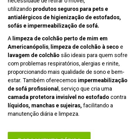
necessidade de retirar o móvel,
utilizando
produtos seguros para pets e
antialérgicos de higienização de estofados,
sofás e impermeabilização de sofá.
A
limpeza de colchão perto de mim em
Americanópolis
,
limpeza de colchão à seco
e
lavagem de colchão
são ideais para quem sofre
com problemas respiratórios, alergias e rinite,
proporcionando mais qualidade de sono e bem-
estar. Também oferecemos
impermeabilização
de sofá profissional
, serviço que cria uma
camada protetora invisível no estofado
contra
líquidos, manchas e sujeiras,
facilitando a
manutenção diária e limpeza.