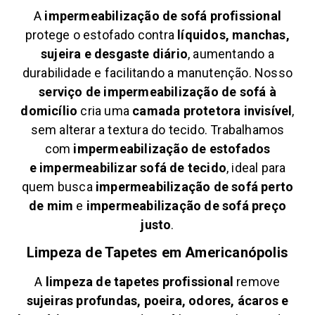
A
impermeabilização de sofá profissional
protege o estofado contra
líquidos, manchas,
sujeira e desgaste diário
, aumentando a
durabilidade e facilitando a manutenção. Nosso
serviço de impermeabilização de sofá à
domicílio
cria uma
camada protetora invisível
,
sem alterar a textura do tecido. Trabalhamos
com
impermeabilização de estofados
e
impermeabilizar sofá de tecido
, ideal para
quem busca
impermeabilização de sofá perto
de mim
e
impermeabilização de sofá preço
justo
.
Limpeza de Tapetes em
Americanópolis
A
limpeza de tapetes profissional
remove
sujeiras profundas, poeira, odores, ácaros e