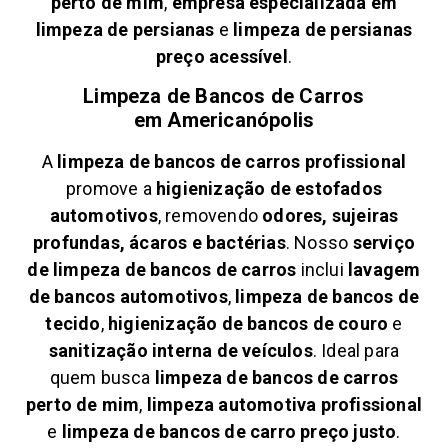
perto de mim
,
empresa especializada em
limpeza de persianas
e
limpeza de persianas
preço acessível
.
Limpeza de Bancos de Carros
em
Americanópolis
A
limpeza de bancos de carros profissional
promove a
higienização de estofados
automotivos
, removendo
odores, sujeiras
profundas, ácaros e bactérias
. Nosso
serviço
de limpeza de bancos de carros
inclui
lavagem
de bancos automotivos
,
limpeza de bancos de
tecido
,
higienização de bancos de couro
e
sanitização interna de veículos
. Ideal para
quem busca
limpeza de bancos de carros
perto de mim
,
limpeza automotiva profissional
e
limpeza de bancos de carro preço justo
.