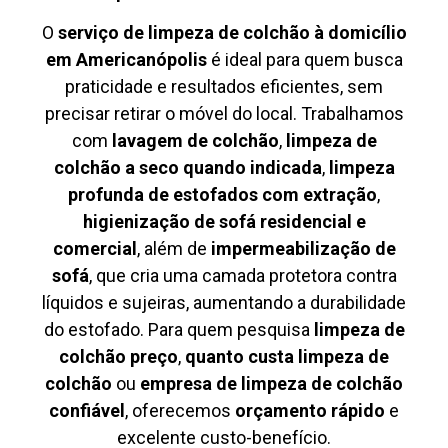
O
serviço de limpeza de colchão à domicílio
em Americanópolis
é ideal para quem busca
praticidade e resultados eficientes, sem
precisar retirar o móvel do local. Trabalhamos
com
lavagem de colchão
,
limpeza de
colchão a seco quando indicada
,
limpeza
profunda de estofados com extração
,
higienização de sofá residencial e
comercial
, além de
impermeabilização de
sofá
, que cria uma camada protetora contra
líquidos e sujeiras, aumentando a durabilidade
do estofado. Para quem pesquisa
limpeza de
colchão preço
,
quanto custa limpeza de
colchão
ou
empresa de limpeza de colchão
confiável
, oferecemos
orçamento rápido
e
excelente custo-benefício.