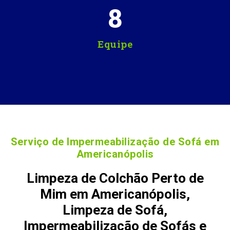
8
Equipe
Serviço de Impermeabilização de Sofá em
Americanópolis
Limpeza de Colchão Perto de
Mim em Americanópolis,
Limpeza de Sofá,
Impermeabilização de Sofás e