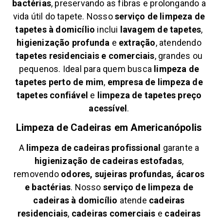
bactérias
, preservando as fibras e prolongando a
vida útil do tapete. Nosso
serviço de limpeza de
tapetes à domicílio
inclui
lavagem de tapetes
,
higienização profunda
e
extração
, atendendo
tapetes residenciais e comerciais
, grandes ou
pequenos. Ideal para quem busca
limpeza de
tapetes perto de mim
,
empresa de limpeza de
tapetes confiável
e
limpeza de tapetes preço
acessível
.
Limpeza de Cadeiras em
Americanópolis
A
limpeza de cadeiras profissional
garante a
higienização de cadeiras estofadas
,
removendo
odores, sujeiras profundas, ácaros
e bactérias
. Nosso
serviço de limpeza de
cadeiras à domicílio
atende
cadeiras
residenciais
,
cadeiras comerciais
e
cadeiras