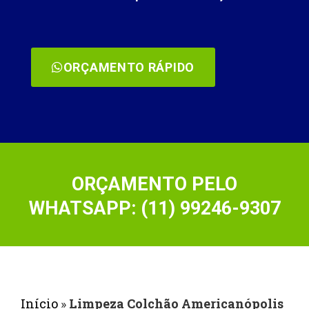
ORÇAMENTO RÁPIDO
ORÇAMENTO PELO
WHATSAPP: (11) 99246-9307
Início
»
Limpeza Colchão Americanópolis