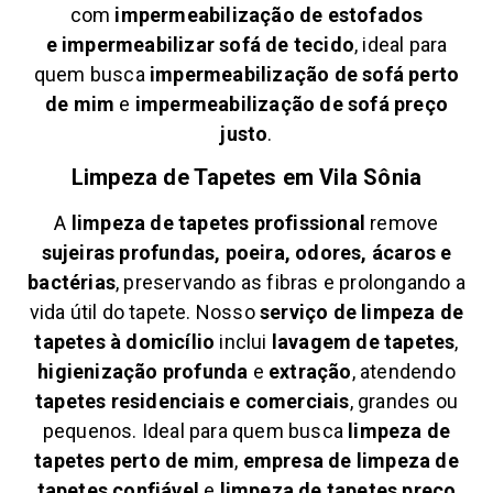
com
impermeabilização de estofados
e
impermeabilizar sofá de tecido
, ideal para
quem busca
impermeabilização de sofá perto
de mim
e
impermeabilização de sofá preço
justo
.
Limpeza de Tapetes em
Vila Sônia
A
limpeza de tapetes profissional
remove
sujeiras profundas, poeira, odores, ácaros e
bactérias
, preservando as fibras e prolongando a
vida útil do tapete. Nosso
serviço de limpeza de
tapetes à domicílio
inclui
lavagem de tapetes
,
higienização profunda
e
extração
, atendendo
tapetes residenciais e comerciais
, grandes ou
pequenos. Ideal para quem busca
limpeza de
tapetes perto de mim
,
empresa de limpeza de
tapetes confiável
e
limpeza de tapetes preço