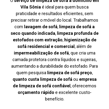
O
serviço de limpeza de sofá à domicílio em
Vila Sônia
é ideal para quem busca
praticidade e resultados eficientes, sem
precisar retirar o móvel do local. Trabalhamos
com
lavagem de sofá
,
limpeza de sofá a
seco quando indicada
,
limpeza profunda de
estofados com extração
,
higienização de
sofá residencial e comercial
, além de
impermeabilização de sofá
, que cria uma
camada protetora contra líquidos e sujeiras,
aumentando a durabilidade do estofado. Para
quem pesquisa
limpeza de sofá preço
,
quanto custa limpeza de sofá
ou
empresa
de limpeza de sofá confiável
, oferecemos
orçamento rápido
e excelente custo-
benefício.