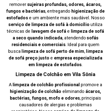
remover
sujeiras profundas, odores, ácaros,
fungos e bactérias
, entregando
higienização de
estofados
e um ambiente mais saudável. Nosso
serviço de limpeza de sofá à domicílio
utiliza
técnicas de
lavagem de sofá
e
limpeza de sofá
a seco quando indicada
, atendendo
sofás
residenciais e comerciais
. Ideal para quem
busca
limpeza de sofá perto de mim
,
limpeza
de sofá preço justo
e
empresa especializada
em limpeza de estofados
.
Limpeza de Colchão em
Vila Sônia
A
limpeza de colchão profissional
promove a
higienização de colchão
eliminando
ácaros,
bactérias, fungos, mofo e odores
, principais
causadores de alergias e problemas