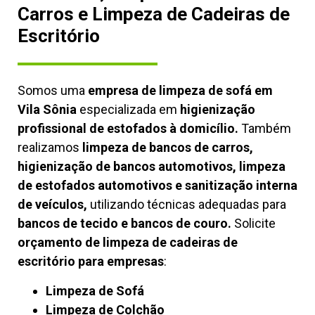
Carros e Limpeza de Cadeiras de
Escritório
Somos uma
empresa de limpeza de sofá em
Vila Sônia
especializada em
higienização
profissional de estofados à domicílio.
Também
realizamos
limpeza de bancos de carros,
higienização de bancos automotivos, limpeza
de estofados automotivos e sanitização interna
de veículos,
utilizando técnicas adequadas para
bancos de tecido e bancos de couro.
Solicite
orçamento de limpeza de cadeiras de
escritório para empresas
:
Limpeza de Sofá
Limpeza de Colchão