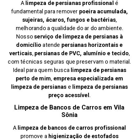
A
limpeza de persianas profissional
é
fundamental para remover
poeira acumulada,
sujeiras, ácaros, fungos e bactérias
,
melhorando a qualidade do ar do ambiente.
Nosso
serviço de limpeza de persianas à
domicílio
atende
persianas horizontais e
verticais
,
persianas de PVC, alumínio e tecido
,
com técnicas seguras que preservam o material.
Ideal para quem busca
limpeza de persianas
perto de mim
,
empresa especializada em
limpeza de persianas
e
limpeza de persianas
preço acessível
.
Limpeza de Bancos de Carros em
Vila
Sônia
A
limpeza de bancos de carros profissional
promove a
higienização de estofados