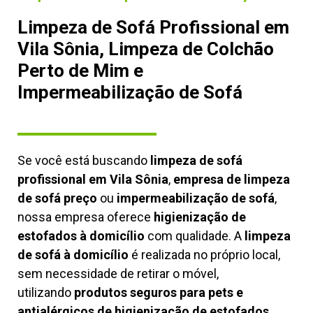
Limpeza de Sofá Profissional em
Vila Sônia, Limpeza de Colchão
Perto de Mim e
Impermeabilização de Sofá
Se você está buscando
limpeza de sofá
profissional em Vila Sônia
,
empresa de limpeza
de sofá preço
ou
impermeabilização de sofá
,
nossa empresa oferece
higienização de
estofados à domicílio
com qualidade. A
limpeza
de sofá à domicílio
é realizada no próprio local,
sem necessidade de retirar o móvel,
utilizando
produtos seguros para pets e
antialérgicos de higienização de estofados,