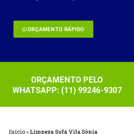
ORÇAMENTO RÁPIDO
ORÇAMENTO PELO
WHATSAPP: (11) 99246-9307
Início
»
Limpeza Sofá Vila Sônia