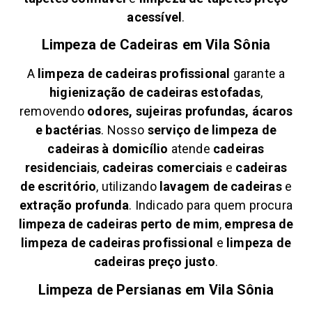
acessível
.
Limpeza de Cadeiras em
Vila Sônia
A
limpeza de cadeiras profissional
garante a
higienização de cadeiras estofadas
,
removendo
odores, sujeiras profundas, ácaros
e bactérias
. Nosso
serviço de limpeza de
cadeiras à domicílio
atende
cadeiras
residenciais
,
cadeiras comerciais
e
cadeiras
de escritório
, utilizando
lavagem de cadeiras
e
extração profunda
. Indicado para quem procura
limpeza de cadeiras perto de mim
,
empresa de
limpeza de cadeiras profissional
e
limpeza de
cadeiras preço justo
.
Limpeza de Persianas em
Vila Sônia