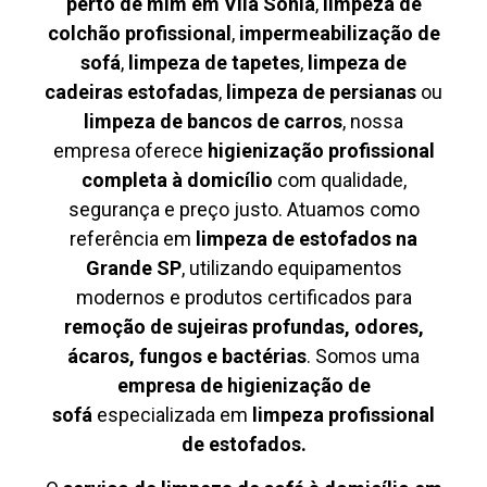
perto de mim em Vila Sônia
,
limpeza de
colchão profissional
,
impermeabilização de
sofá
,
limpeza de tapetes
,
limpeza de
cadeiras estofadas
,
limpeza de persianas
ou
limpeza de bancos de carros
, nossa
empresa oferece
higienização profissional
completa à domicílio
com qualidade,
segurança e preço justo. Atuamos como
referência em
limpeza de estofados na
Grande SP
, utilizando equipamentos
modernos e produtos certificados para
remoção de sujeiras profundas, odores,
ácaros, fungos e bactérias
. Somos uma
empresa de higienização de
sofá
especializada em
limpeza profissional
de estofados.