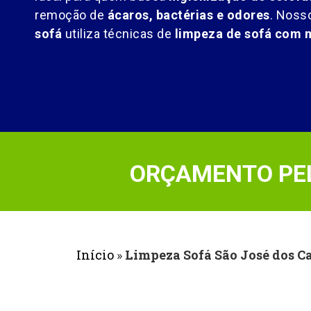
remoção de
ácaros, bactérias e odores
. Noss
sofá
utiliza técnicas de
limpeza de sofá com 
ORÇAMENTO PEL
Início
»
Limpeza Sofá São José dos 