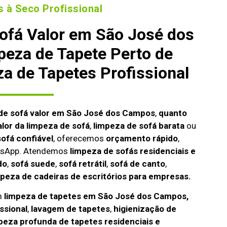
 à Seco Profissional
ofá Valor em São José dos
eza de Tapete Perto de
a de Tapetes Profissional
de sofá valor em São José dos Campos
,
quanto
alor da limpeza de sofá
,
limpeza de sofá barata
ou
ofá confiável
, oferecemos
orçamento rápido
,
atsApp. Atendemos
limpeza de
sofás residenciais e
do
,
sofá suede
,
sofá retrátil
,
sofá de canto
,
mpeza de cadeiras de escritórios para empresas.
m
limpeza de tapetes em São José dos Campos,
ssional
,
lavagem de tapetes
,
higienização de
peza profunda de tapetes residenciais e