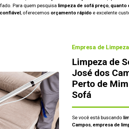
tofado. Para quem pesquisa
limpeza de sofá preço
,
quanto 
confiável
, oferecemos
orçamento rápido
e excelente cust
Empresa de Limpeza
Limpeza de S
José dos Cam
Perto de Mim
Sofá
Se você está buscando
li
Campos
,
empresa de lim