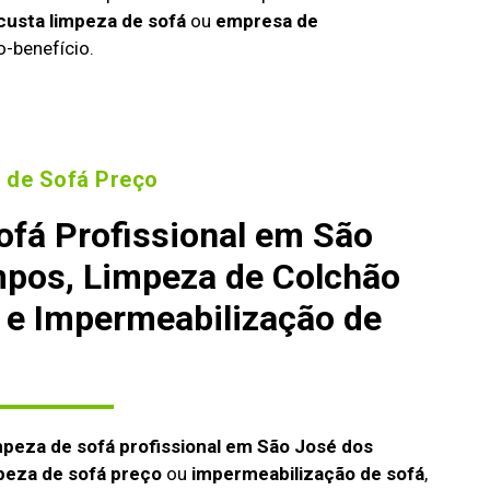
custa limpeza de sofá
ou
empresa de
o-benefício.
 de Sofá Preço
ofá Profissional em São
pos, Limpeza de Colchão
 e Impermeabilização de
mpeza de sofá profissional em São José dos
peza de sofá preço
ou
impermeabilização de sofá
,