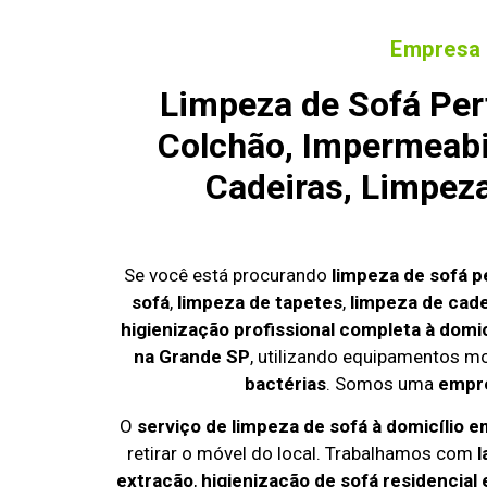
Empresa 
Limpeza de Sofá Pe
Colchão, Impermeabi
Cadeiras, Limpez
Se você está procurando
limpeza de sofá 
sofá
,
limpeza de tapetes
,
limpeza de cade
higienização profissional completa à domic
na Grande SP
, utilizando equipamentos m
bactérias
. Somos uma
empre
O
serviço de limpeza de sofá à domicílio
retirar o móvel do local. Trabalhamos com
l
extração
,
higienização de sofá residencial 