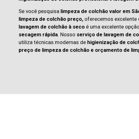
Se você pesquisa
limpeza de colchão valor em S
limpeza de colchão preço,
oferecemos excelente c
lavagem de colchão à seco
é uma excelente opçã
secagem rápida
. Nosso
serviço de lavagem de co
utiliza técnicas modernas de
higienização de colc
preço de limpeza de colchão
e
orçamento de lim