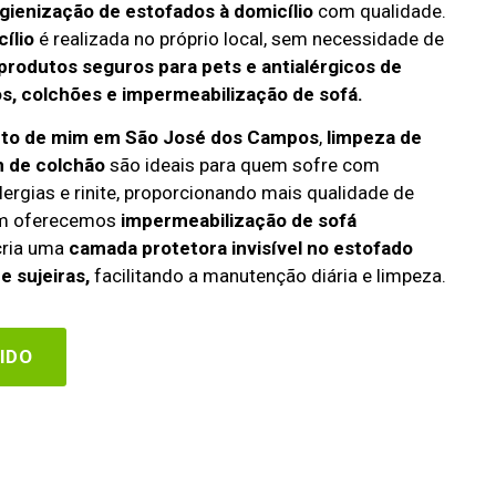
igienização de estofados à domicílio
com qualidade.
ílio
é realizada no próprio local, sem necessidade de
produtos seguros para pets e antialérgicos de
s, colchões e impermeabilização de sofá.
erto de mim em São José dos Campos
,
limpeza de
 de colchão
são ideais para quem sofre com
lergias e rinite, proporcionando mais qualidade de
ém oferecemos
impermeabilização de sofá
 cria uma
camada protetora invisível no estofado
e sujeiras,
facilitando a manutenção diária e limpeza.
IDO