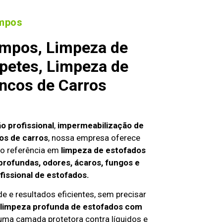
ampos
ampos, Limpeza de
petes, Limpeza de
ncos de Carros
o profissional
,
impermeabilização de
os de carros
, nossa empresa oferece
o referência em
limpeza de estofados
profundas, odores, ácaros, fungos e
fissional de estofados.
e e resultados eficientes, sem precisar
limpeza profunda de estofados com
 uma camada protetora contra líquidos e