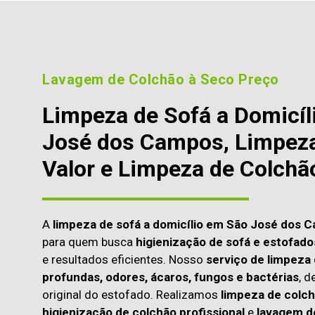
Lavagem de Colchão à Seco Preço
Limpeza de Sofá a Domicíl
José dos Campos, Limpeza
Valor e Limpeza de Colchã
A
limpeza de sofá a domicílio em São José dos 
para quem busca
higienização de sofá e estofado
e resultados eficientes. Nosso
serviço de limpeza 
profundas, odores, ácaros, fungos e bactérias
, d
original do estofado. Realizamos
limpeza de colch
higienização de colchão profissional
e
lavagem d