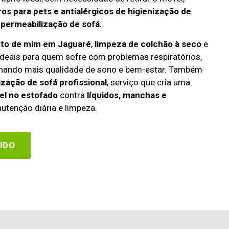
os para pets e antialérgicos de higienização de
mpermeabilização de sofá.
rto de mim em Jaguaré
,
limpeza de colchão à seco
e
deais para quem sofre com problemas respiratórios,
cionando mais qualidade de sono e bem-estar. Também
zação de sofá profissional
, serviço que cria uma
el no estofado
contra
líquidos, manchas e
utenção diária e limpeza.
IDO