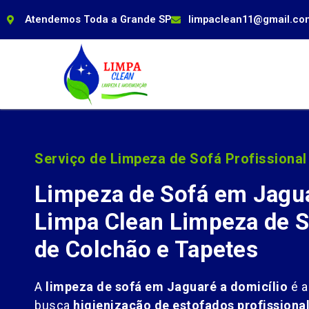
Atendemos Toda a Grande SP
limpaclean11@gmail.co
Serviço de Limpeza de Sofá Profissional
Limpeza de Sofá em Jagu
Limpa Clean Limpeza de S
de Colchão e Tapetes
A
limpeza de sofá em Jaguaré a domicílio
é a
busca
higienização de estofados profissiona