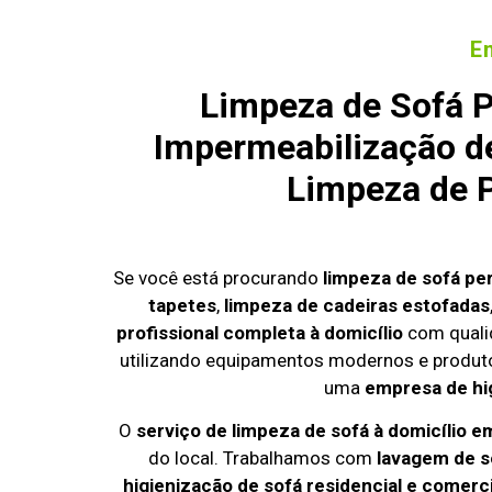
E
Limpeza de Sofá P
Impermeabilização de
Limpeza de P
Se você está procurando
limpeza de sofá pe
tapetes
,
limpeza de cadeiras estofadas
profissional completa à domicílio
com quali
utilizando equipamentos modernos e produto
uma
empresa de hi
O
serviço de limpeza de sofá à domicílio 
do local. Trabalhamos com
lavagem de s
higienização de sofá residencial e comerci