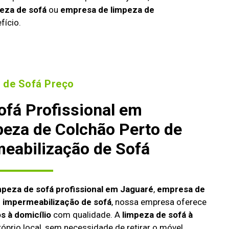
eza de sofá
ou
empresa de limpeza de
fício.
 de Sofá Preço
ofá Profissional em
peza de Colchão Perto de
eabilização de Sofá
mpeza de sofá profissional em Jaguaré
,
empresa de
u
impermeabilização de sofá
, nossa empresa oferece
s à domicílio
com qualidade. A
limpeza de sofá à
róprio local, sem necessidade de retirar o móvel,