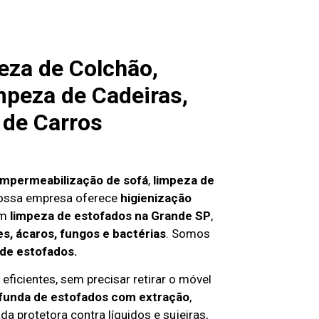
eza de Colchão,
mpeza de Cadeiras,
 de Carros
impermeabilização de sofá
,
limpeza de
nossa empresa oferece
higienização
em
limpeza de estofados na Grande SP
,
s, ácaros, fungos e bactérias
. Somos
 de estofados.
eficientes, sem precisar retirar o móvel
funda de estofados com extração
,
da protetora contra líquidos e sujeiras,