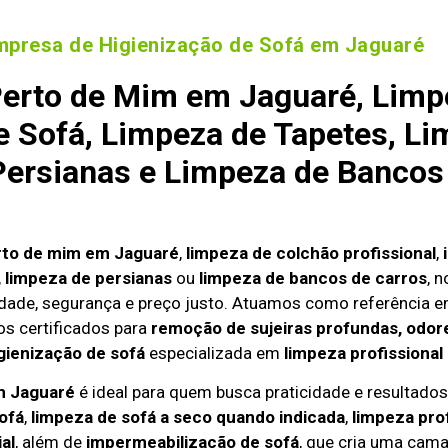
mpresa de Higienização de Sofá em Jaguaré
erto de Mim em Jaguaré, Limp
 Sofá, Limpeza de Tapetes, Li
ersianas e Limpeza de Bancos
rto de mim em Jaguaré
,
limpeza de colchão profissional
,
,
limpeza de persianas
ou
limpeza de bancos de carros
, 
dade, segurança e preço justo. Atuamos como referência 
s certificados para
remoção de sujeiras profundas, odore
gienização de sofá
especializada em
limpeza profissional
em Jaguaré
é ideal para quem busca praticidade e resultados 
ofá
,
limpeza de sofá a seco quando indicada
,
limpeza pro
al
, além de
impermeabilização de sofá
, que cria uma cama