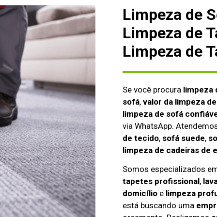
Limpeza de S
Limpeza de T
Limpeza de T
Se você procura
limpeza 
sofá
,
valor da limpeza de
limpeza de sofá confiáve
via WhatsApp. Atendemo
de tecido
,
sofá suede
,
so
limpeza de cadeiras de 
Somos especializados e
tapetes profissional
,
lav
domicílio
e
limpeza prof
está buscando uma
empre