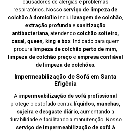
causadores de alergias e problemas
respiratórios. Nosso
serviço de limpeza de
colchão à domicílio
inclui
lavagem de colchão
,
extração profunda
e
sanitização
antibacteriana
, atendendo
colchão solteiro,
casal, queen, king e box
. Indicado para quem
procura
limpeza de colchão perto de mim
,
limpeza de colchão preço
e
empresa confiável
de limpeza de colchões
.
Impermeabilização de Sofá em
Santa
Efigênia
A
impermeabilização de sofá profissional
protege o estofado contra
líquidos, manchas,
sujeira e desgaste diário
, aumentando a
durabilidade e facilitando a manutenção. Nosso
serviço de impermeabilização de sofá à