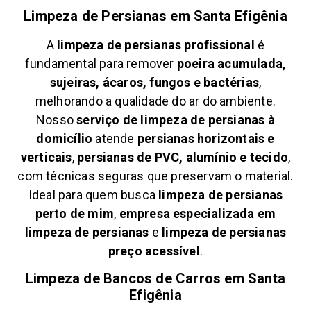
Limpeza de Persianas em
Santa Efigênia
A
limpeza de persianas profissional
é
fundamental para remover
poeira acumulada,
sujeiras, ácaros, fungos e bactérias
,
melhorando a qualidade do ar do ambiente.
Nosso
serviço de limpeza de persianas à
domicílio
atende
persianas horizontais e
verticais
,
persianas de PVC, alumínio e tecido
,
com técnicas seguras que preservam o material.
Ideal para quem busca
limpeza de persianas
perto de mim
,
empresa especializada em
limpeza de persianas
e
limpeza de persianas
preço acessível
.
Limpeza de Bancos de Carros em
Santa
Efigênia