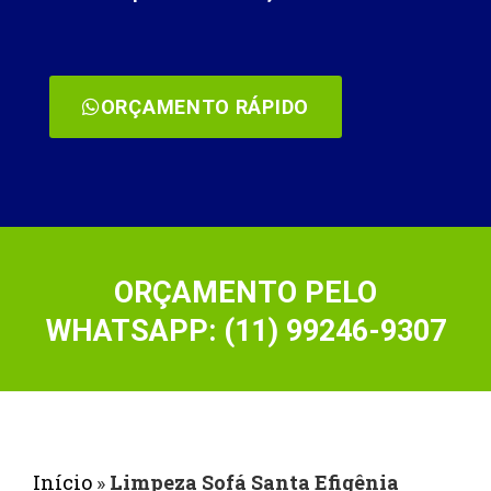
ORÇAMENTO RÁPIDO
ORÇAMENTO PELO
WHATSAPP: (11) 99246-9307
Início
»
Limpeza Sofá Santa Efigênia