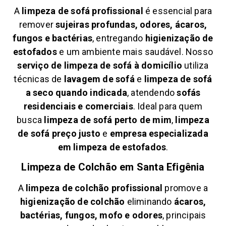
A
limpeza de sofá profissional
é essencial para
remover
sujeiras profundas, odores, ácaros,
fungos e bactérias
, entregando
higienização de
estofados
e um ambiente mais saudável. Nosso
serviço de limpeza de sofá à domicílio
utiliza
técnicas de
lavagem de sofá
e
limpeza de sofá
a seco quando indicada
, atendendo
sofás
residenciais e comerciais
. Ideal para quem
busca
limpeza de sofá perto de mim
,
limpeza
de sofá preço justo
e
empresa especializada
em limpeza de estofados
.
Limpeza de Colchão em
Santa Efigênia
A
limpeza de colchão profissional
promove a
higienização de colchão
eliminando
ácaros,
bactérias, fungos, mofo e odores
, principais