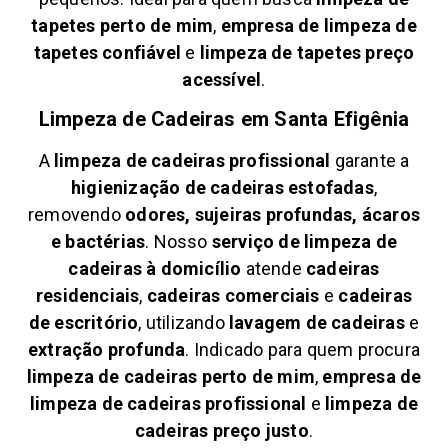
tapetes perto de mim
,
empresa de limpeza de
tapetes confiável
e
limpeza de tapetes preço
acessível
.
Limpeza de Cadeiras em
Santa Efigênia
A
limpeza de cadeiras profissional
garante a
higienização de cadeiras estofadas
,
removendo
odores, sujeiras profundas, ácaros
e bactérias
. Nosso
serviço de limpeza de
cadeiras à domicílio
atende
cadeiras
residenciais
,
cadeiras comerciais
e
cadeiras
de escritório
, utilizando
lavagem de cadeiras
e
extração profunda
. Indicado para quem procura
limpeza de cadeiras perto de mim
,
empresa de
limpeza de cadeiras profissional
e
limpeza de
cadeiras preço justo
.