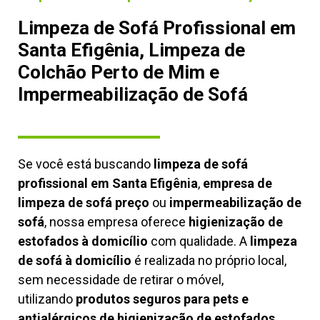
Limpeza de Sofá Profissional em
Santa Efigênia, Limpeza de
Colchão Perto de Mim e
Impermeabilização de Sofá
Se você está buscando
limpeza de sofá
profissional em Santa Efigênia
,
empresa de
limpeza de sofá preço
ou
impermeabilização de
sofá
, nossa empresa oferece
higienização de
estofados à domicílio
com qualidade. A
limpeza
de sofá à domicílio
é realizada no próprio local,
sem necessidade de retirar o móvel,
utilizando
produtos seguros para pets e
antialérgicos de higienização de estofados,