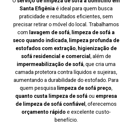
O
serviço de limpeza de sofá à domicílio em
Santa Efigênia
é ideal para quem busca
praticidade e resultados eficientes, sem
precisar retirar o móvel do local. Trabalhamos
com
lavagem de sofá
,
limpeza de sofá a
seco quando indicada
,
limpeza profunda de
estofados com extração
,
higienização de
sofá residencial e comercial
, além de
impermeabilização de sofá
, que cria uma
camada protetora contra líquidos e sujeiras,
aumentando a durabilidade do estofado. Para
quem pesquisa
limpeza de sofá preço
,
quanto custa limpeza de sofá
ou
empresa
de limpeza de sofá confiável
, oferecemos
orçamento rápido
e excelente custo-
benefício.