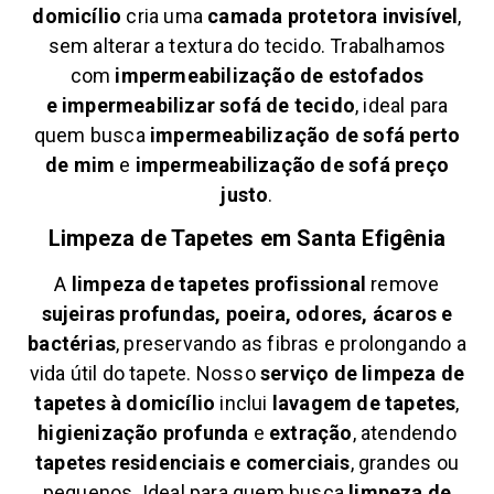
domicílio
cria uma
camada protetora invisível
,
sem alterar a textura do tecido. Trabalhamos
com
impermeabilização de estofados
e
impermeabilizar sofá de tecido
, ideal para
quem busca
impermeabilização de sofá perto
de mim
e
impermeabilização de sofá preço
justo
.
Limpeza de Tapetes em
Santa Efigênia
A
limpeza de tapetes profissional
remove
sujeiras profundas, poeira, odores, ácaros e
bactérias
, preservando as fibras e prolongando a
vida útil do tapete. Nosso
serviço de limpeza de
tapetes à domicílio
inclui
lavagem de tapetes
,
higienização profunda
e
extração
, atendendo
tapetes residenciais e comerciais
, grandes ou
pequenos. Ideal para quem busca
limpeza de