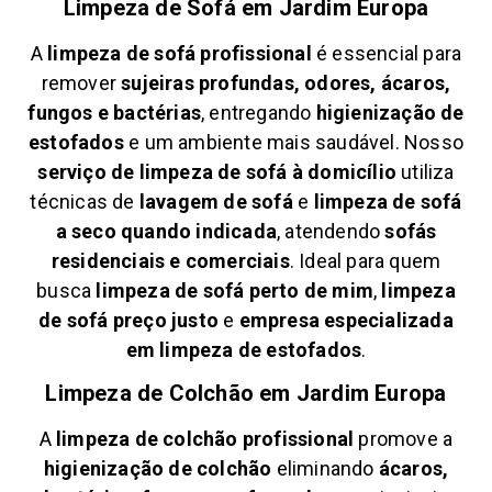
Limpeza de Sofá em
Jardim Europa
A
limpeza de sofá profissional
é essencial para
remover
sujeiras profundas, odores, ácaros,
fungos e bactérias
, entregando
higienização de
estofados
e um ambiente mais saudável. Nosso
serviço de limpeza de sofá à domicílio
utiliza
técnicas de
lavagem de sofá
e
limpeza de sofá
a seco quando indicada
, atendendo
sofás
residenciais e comerciais
. Ideal para quem
busca
limpeza de sofá perto de mim
,
limpeza
de sofá preço justo
e
empresa especializada
em limpeza de estofados
.
Limpeza de Colchão em
Jardim Europa
A
limpeza de colchão profissional
promove a
higienização de colchão
eliminando
ácaros,