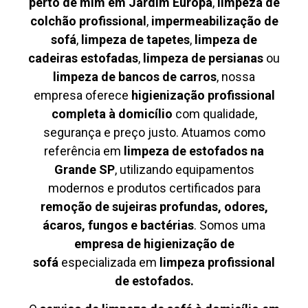
perto de mim em Jardim Europa
,
limpeza de
colchão profissional
,
impermeabilização de
sofá
,
limpeza de tapetes
,
limpeza de
cadeiras estofadas
,
limpeza de persianas
ou
limpeza de bancos de carros
, nossa
empresa oferece
higienização profissional
completa à domicílio
com qualidade,
segurança e preço justo. Atuamos como
referência em
limpeza de estofados na
Grande SP
, utilizando equipamentos
modernos e produtos certificados para
remoção de sujeiras profundas, odores,
ácaros, fungos e bactérias
. Somos uma
empresa de higienização de
sofá
especializada em
limpeza profissional
de estofados.