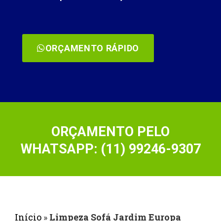
ORÇAMENTO RÁPIDO
ORÇAMENTO PELO
WHATSAPP: (11) 99246-9307
Início
»
Limpeza Sofá Jardim Europa