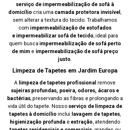
serviço de impermeabilização de sofá à
domicílio
cria uma
camada protetora invisível
,
sem alterar a textura do tecido. Trabalhamos
com
impermeabilização de estofados
e
impermeabilizar sofá de tecido
, ideal para
quem busca
impermeabilização de sofá perto
de mim
e
impermeabilização de sofá preço
justo
.
Limpeza de Tapetes em
Jardim Europa
A
limpeza de tapetes profissional
remove
sujeiras profundas, poeira, odores, ácaros e
bactérias
, preservando as fibras e prolongando a
vida útil do tapete. Nosso
serviço de limpeza de
tapetes à domicílio
inclui
lavagem de tapetes
,
higienização profunda
e
extração
, atendendo
tapetes residenciais e comerciais
, grandes ou