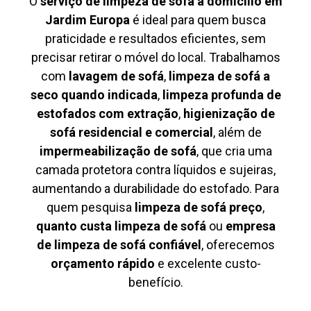
O
serviço de limpeza de sofá à domicílio em
Jardim Europa
é ideal para quem busca
praticidade e resultados eficientes, sem
precisar retirar o móvel do local. Trabalhamos
com
lavagem de sofá
,
limpeza de sofá a
seco quando indicada
,
limpeza profunda de
estofados com extração
,
higienização de
sofá residencial e comercial
, além de
impermeabilização de sofá
, que cria uma
camada protetora contra líquidos e sujeiras,
aumentando a durabilidade do estofado. Para
quem pesquisa
limpeza de sofá preço
,
quanto custa limpeza de sofá
ou
empresa
de limpeza de sofá confiável
, oferecemos
orçamento rápido
e excelente custo-
benefício.