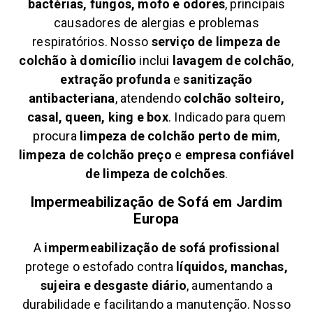
bactérias, fungos, mofo e odores
, principais
causadores de alergias e problemas
respiratórios. Nosso
serviço de limpeza de
colchão à domicílio
inclui
lavagem de colchão
,
extração profunda
e
sanitização
antibacteriana
, atendendo
colchão solteiro,
casal, queen, king e box
. Indicado para quem
procura
limpeza de colchão perto de mim
,
limpeza de colchão preço
e
empresa confiável
de limpeza de colchões
.
Impermeabilização de Sofá em
Jardim
Europa
A
impermeabilização de sofá profissional
protege o estofado contra
líquidos, manchas,
sujeira e desgaste diário
, aumentando a
durabilidade e facilitando a manutenção. Nosso