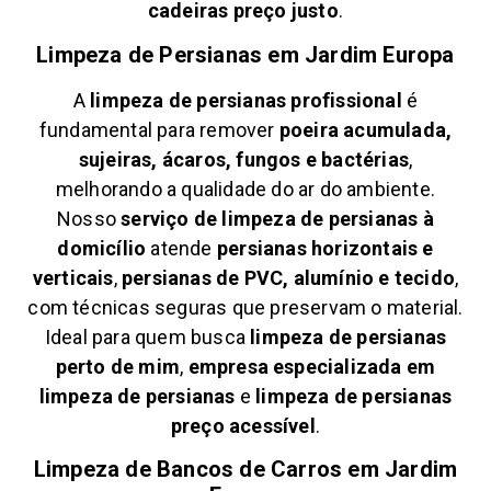
cadeiras preço justo
.
Limpeza de Persianas em
Jardim Europa
A
limpeza de persianas profissional
é
fundamental para remover
poeira acumulada,
sujeiras, ácaros, fungos e bactérias
,
melhorando a qualidade do ar do ambiente.
Nosso
serviço de limpeza de persianas à
domicílio
atende
persianas horizontais e
verticais
,
persianas de PVC, alumínio e tecido
,
com técnicas seguras que preservam o material.
Ideal para quem busca
limpeza de persianas
perto de mim
,
empresa especializada em
limpeza de persianas
e
limpeza de persianas
preço acessível
.
Limpeza de Bancos de Carros em
Jardim