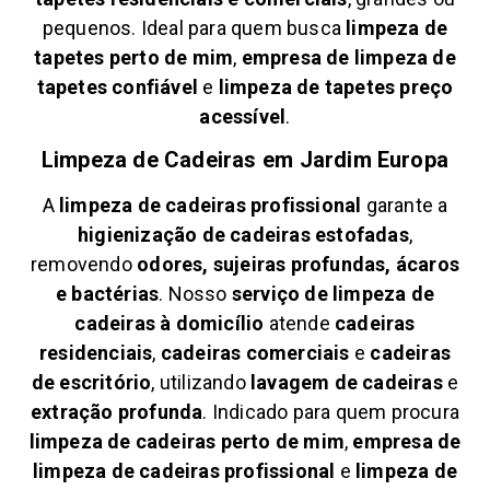
pequenos. Ideal para quem busca
limpeza de
tapetes perto de mim
,
empresa de limpeza de
tapetes confiável
e
limpeza de tapetes preço
acessível
.
Limpeza de Cadeiras em
Jardim Europa
A
limpeza de cadeiras profissional
garante a
higienização de cadeiras estofadas
,
removendo
odores, sujeiras profundas, ácaros
e bactérias
. Nosso
serviço de limpeza de
cadeiras à domicílio
atende
cadeiras
residenciais
,
cadeiras comerciais
e
cadeiras
de escritório
, utilizando
lavagem de cadeiras
e
extração profunda
. Indicado para quem procura
limpeza de cadeiras perto de mim
,
empresa de
limpeza de cadeiras profissional
e
limpeza de