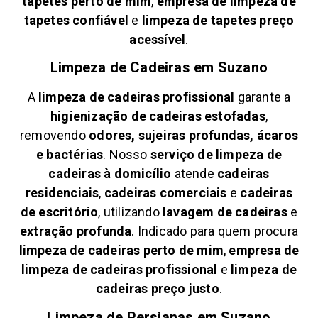
tapetes perto de mim
,
empresa de limpeza de
tapetes confiável
e
limpeza de tapetes preço
acessível
.
Limpeza de Cadeiras em
Suzano
A
limpeza de cadeiras profissional
garante a
higienização de cadeiras estofadas
,
removendo
odores, sujeiras profundas, ácaros
e bactérias
. Nosso
serviço de limpeza de
cadeiras à domicílio
atende
cadeiras
residenciais
,
cadeiras comerciais
e
cadeiras
de escritório
, utilizando
lavagem de cadeiras
e
extração profunda
. Indicado para quem procura
limpeza de cadeiras perto de mim
,
empresa de
limpeza de cadeiras profissional
e
limpeza de
cadeiras preço justo
.
Limpeza de Persianas em
Suzano