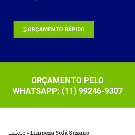
ORÇAMENTO RÁPIDO
ORÇAMENTO PELO
WHATSAPP: (11) 99246-9307
Início
»
Limpeza Sofá Suzano