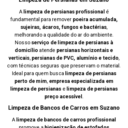
A
limpeza de persianas profissional
é
fundamental para remover
poeira acumulada,
sujeiras, ácaros, fungos e bactérias
,
melhorando a qualidade do ar do ambiente.
Nosso
serviço de limpeza de persianas à
domicílio
atende
persianas horizontais e
verticais
,
persianas de PVC, alumínio e tecido
,
com técnicas seguras que preservam o material.
Ideal para quem busca
limpeza de persianas
perto de mim
,
empresa especializada em
limpeza de persianas
e
limpeza de persianas
preço acessível
.
Limpeza de Bancos de Carros em
Suzano
A
limpeza de bancos de carros profissional
promove a
higienização de estofados