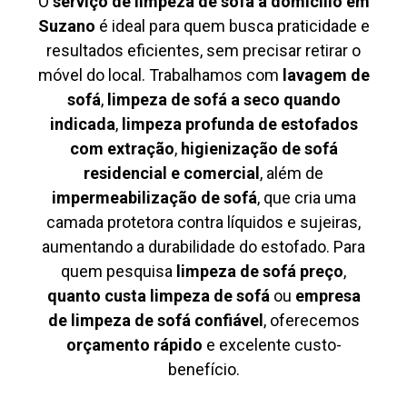
O
serviço de limpeza de sofá à domicílio em
Suzano
é ideal para quem busca praticidade e
resultados eficientes, sem precisar retirar o
móvel do local. Trabalhamos com
lavagem de
sofá
,
limpeza de sofá a seco quando
indicada
,
limpeza profunda de estofados
com extração
,
higienização de sofá
residencial e comercial
, além de
impermeabilização de sofá
, que cria uma
camada protetora contra líquidos e sujeiras,
aumentando a durabilidade do estofado. Para
quem pesquisa
limpeza de sofá preço
,
quanto custa limpeza de sofá
ou
empresa
de limpeza de sofá confiável
, oferecemos
orçamento rápido
e excelente custo-
benefício.