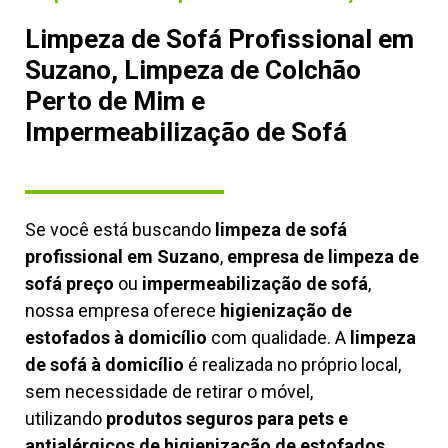
Limpeza de Sofá Profissional em
Suzano, Limpeza de Colchão
Perto de Mim e
Impermeabilização de Sofá
Se você está buscando
limpeza de sofá
profissional em Suzano
,
empresa de limpeza de
sofá preço
ou
impermeabilização de sofá
,
nossa empresa oferece
higienização de
estofados à domicílio
com qualidade. A
limpeza
de sofá à domicílio
é realizada no próprio local,
sem necessidade de retirar o móvel,
utilizando
produtos seguros para pets e
antialérgicos de higienização de estofados,