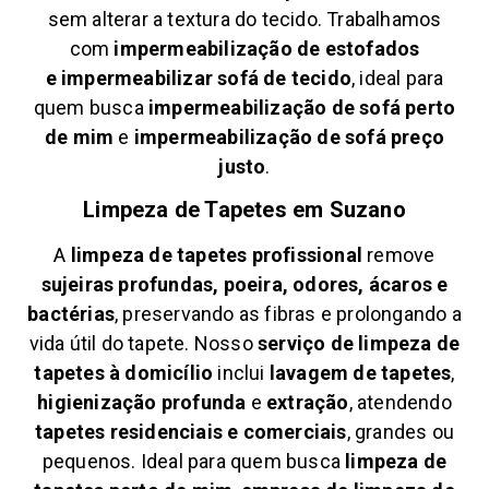
sem alterar a textura do tecido. Trabalhamos
com
impermeabilização de estofados
e
impermeabilizar sofá de tecido
, ideal para
quem busca
impermeabilização de sofá perto
de mim
e
impermeabilização de sofá preço
justo
.
Limpeza de Tapetes em
Suzano
A
limpeza de tapetes profissional
remove
sujeiras profundas, poeira, odores, ácaros e
bactérias
, preservando as fibras e prolongando a
vida útil do tapete. Nosso
serviço de limpeza de
tapetes à domicílio
inclui
lavagem de tapetes
,
higienização profunda
e
extração
, atendendo
tapetes residenciais e comerciais
, grandes ou
pequenos. Ideal para quem busca
limpeza de