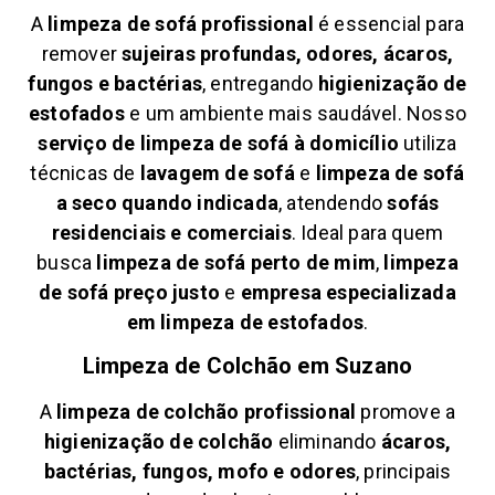
A
limpeza de sofá profissional
é essencial para
remover
sujeiras profundas, odores, ácaros,
fungos e bactérias
, entregando
higienização de
estofados
e um ambiente mais saudável. Nosso
serviço de limpeza de sofá à domicílio
utiliza
técnicas de
lavagem de sofá
e
limpeza de sofá
a seco quando indicada
, atendendo
sofás
residenciais e comerciais
. Ideal para quem
busca
limpeza de sofá perto de mim
,
limpeza
de sofá preço justo
e
empresa especializada
em limpeza de estofados
.
Limpeza de Colchão em
Suzano
A
limpeza de colchão profissional
promove a
higienização de colchão
eliminando
ácaros,
bactérias, fungos, mofo e odores
, principais