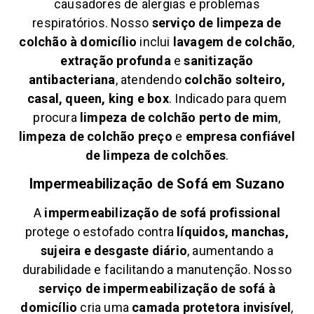
causadores de alergias e problemas
respiratórios. Nosso
serviço de limpeza de
colchão à domicílio
inclui
lavagem de colchão
,
extração profunda
e
sanitização
antibacteriana
, atendendo
colchão solteiro,
casal, queen, king e box
. Indicado para quem
procura
limpeza de colchão perto de mim
,
limpeza de colchão preço
e
empresa confiável
de limpeza de colchões
.
Impermeabilização de Sofá em
Suzano
A
impermeabilização de sofá profissional
protege o estofado contra
líquidos, manchas,
sujeira e desgaste diário
, aumentando a
durabilidade e facilitando a manutenção. Nosso
serviço de impermeabilização de sofá à
domicílio
cria uma
camada protetora invisível
,