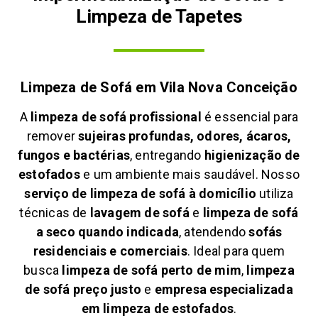
Limpeza de Tapetes
Limpeza de Sofá em
Vila Nova Conceição
A
limpeza de sofá profissional
é essencial para
remover
sujeiras profundas, odores, ácaros,
fungos e bactérias
, entregando
higienização de
estofados
e um ambiente mais saudável. Nosso
serviço de limpeza de sofá à domicílio
utiliza
técnicas de
lavagem de sofá
e
limpeza de sofá
a seco quando indicada
, atendendo
sofás
residenciais e comerciais
. Ideal para quem
busca
limpeza de sofá perto de mim
,
limpeza
de sofá preço justo
e
empresa especializada
em limpeza de estofados
.