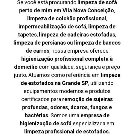
Se você está procurando
limpeza de sofá
perto de mim em Vila Nova Conceição
,
limpeza de colchão profissional
,
impermeabilização de sofá
,
limpeza de
tapetes
,
limpeza de cadeiras estofadas
,
limpeza de persianas
ou
limpeza de bancos
de carros
, nossa empresa oferece
higienização profissional completa à
domicílio
com qualidade, segurança e preço
justo. Atuamos como referência em
limpeza
de estofados na Grande SP
, utilizando
equipamentos modernos e produtos
certificados para
remoção de sujeiras
profundas, odores, ácaros, fungos e
bactérias
. Somos uma
empresa de
higienização de sofá
especializada em
limpeza profissional de estofados.