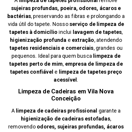
A
limpeza de tapetes profissional
remove
sujeiras profundas, poeira, odores, ácaros e
bactérias
, preservando as fibras e prolongando a
vida útil do tapete. Nosso
serviço de limpeza de
tapetes à domicílio
inclui
lavagem de tapetes
,
higienização profunda
e
extração
, atendendo
tapetes residenciais e comerciais
, grandes ou
pequenos. Ideal para quem busca
limpeza de
tapetes perto de mim
,
empresa de limpeza de
tapetes confiável
e
limpeza de tapetes preço
acessível
.
Limpeza de Cadeiras em
Vila Nova
Conceição
A
limpeza de cadeiras profissional
garante a
higienização de cadeiras estofadas
,
removendo
odores, sujeiras profundas, ácaros