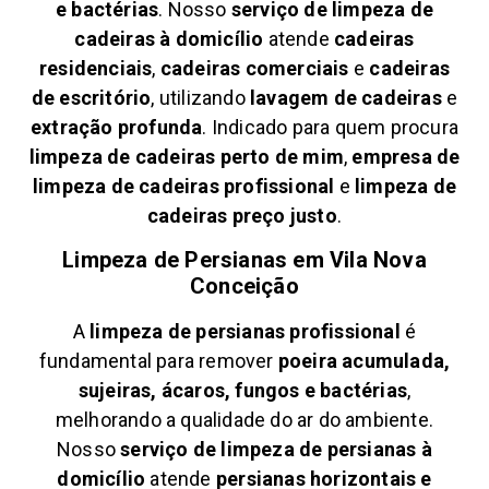
e bactérias
. Nosso
serviço de limpeza de
cadeiras à domicílio
atende
cadeiras
residenciais
,
cadeiras comerciais
e
cadeiras
de escritório
, utilizando
lavagem de cadeiras
e
extração profunda
. Indicado para quem procura
limpeza de cadeiras perto de mim
,
empresa de
limpeza de cadeiras profissional
e
limpeza de
cadeiras preço justo
.
Limpeza de Persianas em
Vila Nova
Conceição
A
limpeza de persianas profissional
é
fundamental para remover
poeira acumulada,
sujeiras, ácaros, fungos e bactérias
,
melhorando a qualidade do ar do ambiente.
Nosso
serviço de limpeza de persianas à
domicílio
atende
persianas horizontais e