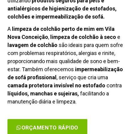
utilizando
produtos seguros para pets e
antialérgicos de higienização de estofados,
colchões e impermeabilização de sofá.
A
limpeza de colchão perto de mim em Vila
Nova Conceição
,
limpeza de colchão à seco
e
lavagem de colchão
são ideais para quem sofre
com problemas respiratórios, alergias e rinite,
proporcionando mais qualidade de sono e bem-
estar. Também oferecemos
impermeabilização
de sofá profissional
, serviço que cria uma
camada protetora invisível no estofado
contra
líquidos, manchas e sujeiras,
facilitando a
manutenção diária e limpeza.
ORÇAMENTO RÁPIDO