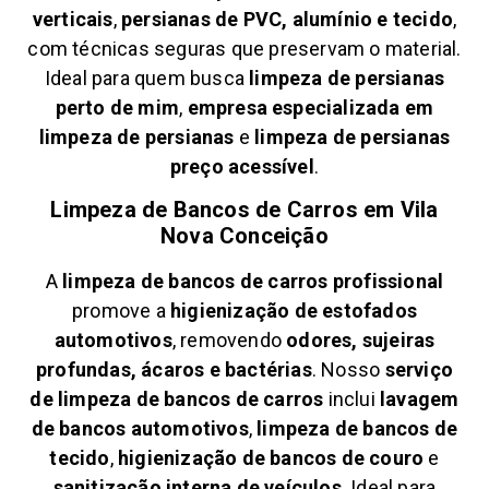
verticais
,
persianas de PVC, alumínio e tecido
,
com técnicas seguras que preservam o material.
Ideal para quem busca
limpeza de persianas
perto de mim
,
empresa especializada em
limpeza de persianas
e
limpeza de persianas
preço acessível
.
Limpeza de Bancos de Carros em
Vila
Nova Conceição
A
limpeza de bancos de carros profissional
promove a
higienização de estofados
automotivos
, removendo
odores, sujeiras
profundas, ácaros e bactérias
. Nosso
serviço
de limpeza de bancos de carros
inclui
lavagem
de bancos automotivos
,
limpeza de bancos de
tecido
,
higienização de bancos de couro
e
sanitização interna de veículos
. Ideal para