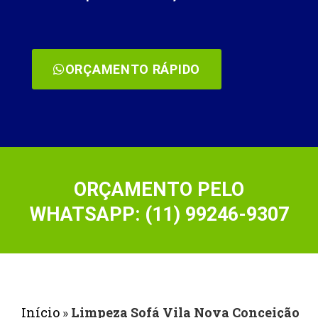
ORÇAMENTO RÁPIDO
ORÇAMENTO PELO
WHATSAPP: (11) 99246-9307
Início
»
Limpeza Sofá Vila Nova Conceição