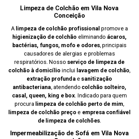
Limpeza de Colchão em
Vila Nova
Conceição
A
limpeza de colchão profissional
promove a
higienização de colchão
eliminando
ácaros,
bactérias, fungos, mofo e odores
, principais
causadores de alergias e problemas
respiratórios. Nosso
serviço de limpeza de
colchão à domicílio
inclui
lavagem de colchão
,
extração profunda
e
sanitização
antibacteriana
, atendendo
colchão solteiro,
casal, queen, king e box
. Indicado para quem
procura
limpeza de colchão perto de mim
,
limpeza de colchão preço
e
empresa confiável
de limpeza de colchões
.
Impermeabilização de Sofá em
Vila Nova