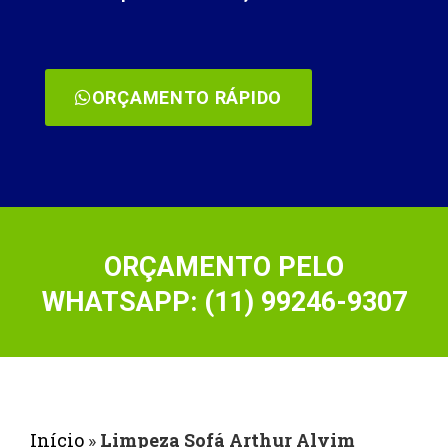
ORÇAMENTO RÁPIDO
ORÇAMENTO PELO
WHATSAPP: (11) 99246-9307
Início
»
Limpeza Sofá Arthur Alvim