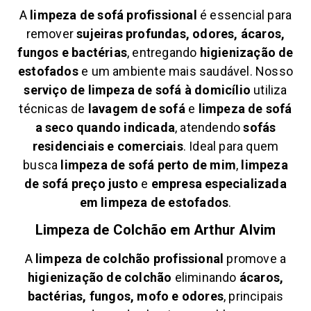
A
limpeza de sofá profissional
é essencial para
remover
sujeiras profundas, odores, ácaros,
fungos e bactérias
, entregando
higienização de
estofados
e um ambiente mais saudável. Nosso
serviço de limpeza de sofá à domicílio
utiliza
técnicas de
lavagem de sofá
e
limpeza de sofá
a seco quando indicada
, atendendo
sofás
residenciais e comerciais
. Ideal para quem
busca
limpeza de sofá perto de mim
,
limpeza
de sofá preço justo
e
empresa especializada
em limpeza de estofados
.
Limpeza de Colchão em
Arthur Alvim
A
limpeza de colchão profissional
promove a
higienização de colchão
eliminando
ácaros,
bactérias, fungos, mofo e odores
, principais