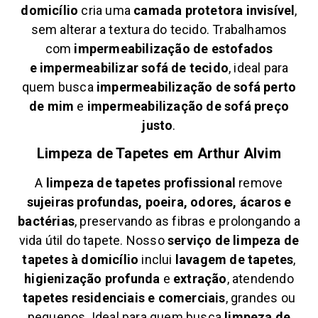
domicílio
cria uma
camada protetora invisível
,
sem alterar a textura do tecido. Trabalhamos
com
impermeabilização de estofados
e
impermeabilizar sofá de tecido
, ideal para
quem busca
impermeabilização de sofá perto
de mim
e
impermeabilização de sofá preço
justo
.
Limpeza de Tapetes em
Arthur Alvim
A
limpeza de tapetes profissional
remove
sujeiras profundas, poeira, odores, ácaros e
bactérias
, preservando as fibras e prolongando a
vida útil do tapete. Nosso
serviço de limpeza de
tapetes à domicílio
inclui
lavagem de tapetes
,
higienização profunda
e
extração
, atendendo
tapetes residenciais e comerciais
, grandes ou
pequenos. Ideal para quem busca
limpeza de