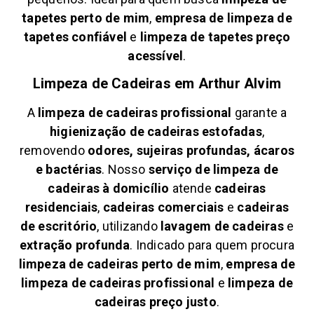
tapetes perto de mim
,
empresa de limpeza de
tapetes confiável
e
limpeza de tapetes preço
acessível
.
Limpeza de Cadeiras em
Arthur Alvim
A
limpeza de cadeiras profissional
garante a
higienização de cadeiras estofadas
,
removendo
odores, sujeiras profundas, ácaros
e bactérias
. Nosso
serviço de limpeza de
cadeiras à domicílio
atende
cadeiras
residenciais
,
cadeiras comerciais
e
cadeiras
de escritório
, utilizando
lavagem de cadeiras
e
extração profunda
. Indicado para quem procura
limpeza de cadeiras perto de mim
,
empresa de
limpeza de cadeiras profissional
e
limpeza de
cadeiras preço justo
.