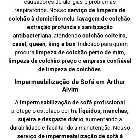
causadores de alergias e problemas
respiratórios. Nosso
serviço de limpeza de
colchão à domicílio
inclui
lavagem de colchão
,
extração profunda
e
sanitização
antibacteriana
, atendendo
colchão solteiro,
casal, queen, king e box
. Indicado para quem
procura
limpeza de colchão perto de mim
,
limpeza de colchão preço
e
empresa confiável
de limpeza de colchões
.
Impermeabilização de Sofá em
Arthur
Alvim
A
impermeabilização de sofá profissional
protege o estofado contra
líquidos, manchas,
sujeira e desgaste diário
, aumentando a
durabilidade e facilitando a manutenção. Nosso
serviço de impermeabilização de sofá à