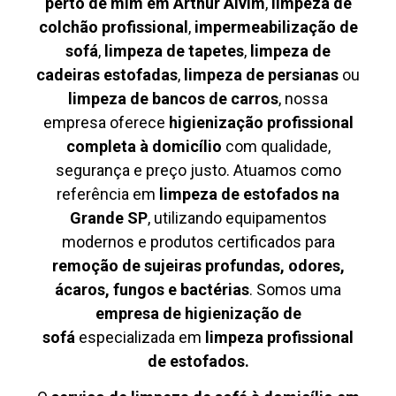
perto de mim em Arthur Alvim
,
limpeza de
colchão profissional
,
impermeabilização de
sofá
,
limpeza de tapetes
,
limpeza de
cadeiras estofadas
,
limpeza de persianas
ou
limpeza de bancos de carros
, nossa
empresa oferece
higienização profissional
completa à domicílio
com qualidade,
segurança e preço justo. Atuamos como
referência em
limpeza de estofados na
Grande SP
, utilizando equipamentos
modernos e produtos certificados para
remoção de sujeiras profundas, odores,
ácaros, fungos e bactérias
. Somos uma
empresa de higienização de
sofá
especializada em
limpeza profissional
de estofados.