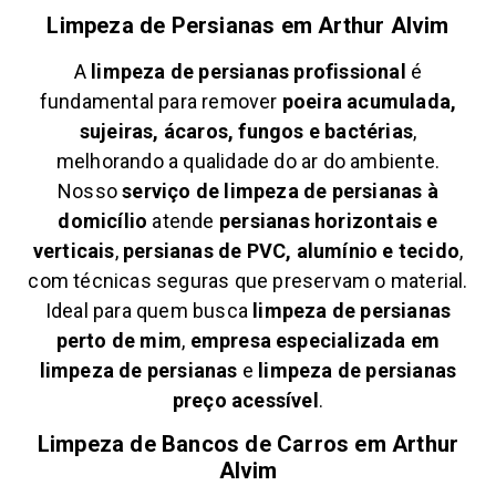
Limpeza de Persianas em
Arthur Alvim
A
limpeza de persianas profissional
é
fundamental para remover
poeira acumulada,
sujeiras, ácaros, fungos e bactérias
,
melhorando a qualidade do ar do ambiente.
Nosso
serviço de limpeza de persianas à
domicílio
atende
persianas horizontais e
verticais
,
persianas de PVC, alumínio e tecido
,
com técnicas seguras que preservam o material.
Ideal para quem busca
limpeza de persianas
perto de mim
,
empresa especializada em
limpeza de persianas
e
limpeza de persianas
preço acessível
.
Limpeza de Bancos de Carros em
Arthur
Alvim