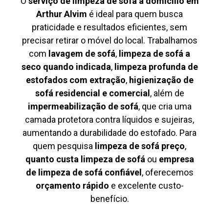
O
serviço de limpeza de sofá à domicílio em
Arthur Alvim
é ideal para quem busca
praticidade e resultados eficientes, sem
precisar retirar o móvel do local. Trabalhamos
com
lavagem de sofá
,
limpeza de sofá a
seco quando indicada
,
limpeza profunda de
estofados com extração
,
higienização de
sofá residencial e comercial
, além de
impermeabilização de sofá
, que cria uma
camada protetora contra líquidos e sujeiras,
aumentando a durabilidade do estofado. Para
quem pesquisa
limpeza de sofá preço
,
quanto custa limpeza de sofá
ou
empresa
de limpeza de sofá confiável
, oferecemos
orçamento rápido
e excelente custo-
benefício.