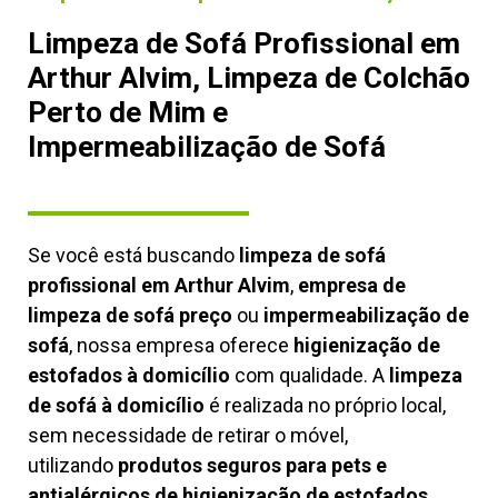
Limpeza de Sofá Profissional em
Arthur Alvim, Limpeza de Colchão
Perto de Mim e
Impermeabilização de Sofá
Se você está buscando
limpeza de sofá
profissional em Arthur Alvim
,
empresa de
limpeza de sofá preço
ou
impermeabilização de
sofá
, nossa empresa oferece
higienização de
estofados à domicílio
com qualidade. A
limpeza
de sofá à domicílio
é realizada no próprio local,
sem necessidade de retirar o móvel,
utilizando
produtos seguros para pets e
antialérgicos de higienização de estofados,