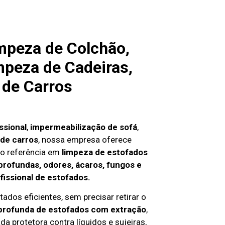
mpeza de Colchão,
mpeza de Cadeiras,
 de Carros
ssional
,
impermeabilização de sofá
,
de carros
, nossa empresa oferece
o referência em
limpeza de estofados
profundas, odores, ácaros, fungos e
fissional de estofados.
ados eficientes, sem precisar retirar o
profunda de estofados com extração
,
da protetora contra líquidos e sujeiras,