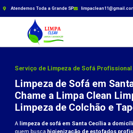
Atendemos Toda a Grande SP
limpaclean11@gmail.co
Serviço de Limpeza de Sofá Profissional
Limpeza de Sofá em Santa 
Chame a Limpa Clean Limp
Limpeza de Colchão e Tap
A
limpeza de sofá em Santa Cecília a domicíl
quem busca
higienização de estofados profis