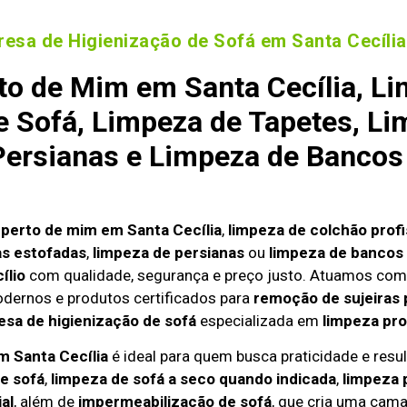
esa de Higienização de Sofá em Santa Cecília
to de Mim em Santa Cecília, Li
 Sofá, Limpeza de Tapetes, Li
ersianas e Limpeza de Bancos
 perto de mim em Santa Cecília
,
limpeza de colchão profi
as estofadas
,
limpeza de persianas
ou
limpeza de bancos 
ílio
com qualidade, segurança e preço justo. Atuamos com
odernos e produtos certificados para
remoção de sujeiras 
sa de higienização de sofá
especializada em
limpeza pro
m Santa Cecília
é ideal para quem busca praticidade e result
e sofá
,
limpeza de sofá a seco quando indicada
,
limpeza 
al
, além de
impermeabilização de sofá
, que cria uma cama