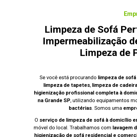
Empr
Limpeza de Sofá Per
Impermeabilização de
Limpeza de P
Se você está procurando
limpeza de sofá
limpeza de tapetes
,
limpeza de cadeir
higienização profissional completa à domic
na Grande SP
, utilizando equipamentos m
bactérias
. Somos uma
empre
O
serviço de limpeza de sofá à domicílio e
móvel do local. Trabalhamos com
lavagem d
higienização de sofá residencial e comerci