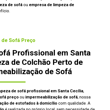
eza de sofá
ou
empresa de limpeza de
fício.
 de Sofá Preço
ofá Profissional em Santa
eza de Colchão Perto de
eabilização de Sofá
mpeza de sofá profissional em Santa Cecília
,
ofá preço
ou
impermeabilização de sofá
, nossa
ação de estofados à domicílio
com qualidade. A
lio
é realizada no próprio local, sem necessidade de