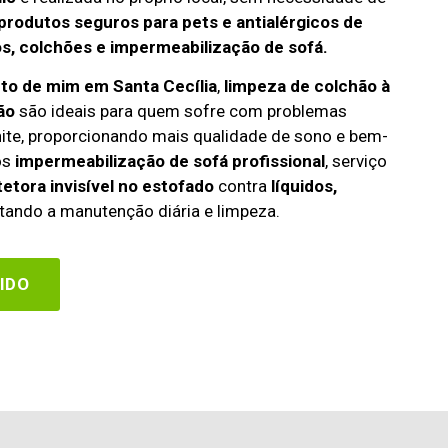
produtos seguros para pets e antialérgicos de
s, colchões e impermeabilização de sofá.
rto de mim em Santa Cecília
,
limpeza de colchão à
ão
são ideais para quem sofre com problemas
rinite, proporcionando mais qualidade de sono e bem-
os
impermeabilização de sofá profissional
, serviço
etora invisível no estofado
contra
líquidos,
itando a manutenção diária e limpeza.
IDO