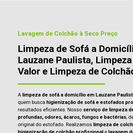
Lavagem de Colchão à Seco Preço
Limpeza de Sofá a Domicíl
Lauzane Paulista, Limpeza
Valor e Limpeza de Colchã
A
limpeza de sofá a domicílio em Lauzane Paulis
quem busca
higienização de sofá e estofados pro
resultados eficientes. Nosso
serviço de limpeza d
profundas, odores, ácaros, fungos e bactérias
, d
original do estofado. Realizamos
limpeza de colch
higienização de colchão profissional
e
lavagem d