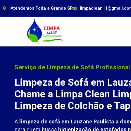
Atendemos Toda a Grande SP
limpaclean11@gmail.co
Serviço de Limpeza de Sofá Profissional
Limpeza de Sofá em Lauza
Chame a Limpa Clean Limp
Limpeza de Colchão e Tap
A
limpeza de sofá em Lauzane Paulista a dom
para quem busca
higienização de estofados p