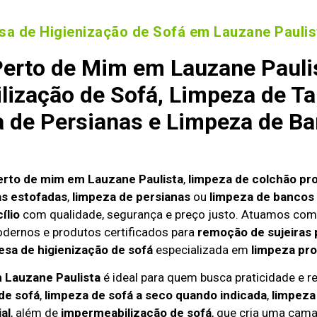
a de Higienização de Sofá em Lauzane Paulis
Perto de Mim em Lauzane Pauli
lização de Sofá, Limpeza de Ta
a de Persianas e Limpeza de Ba
erto de mim em Lauzane Paulista
,
limpeza de colchão pro
as estofadas
,
limpeza de persianas
ou
limpeza de bancos 
ílio
com qualidade, segurança e preço justo. Atuamos com
odernos e produtos certificados para
remoção de sujeiras 
sa de higienização de sofá
especializada em
limpeza pro
m Lauzane Paulista
é ideal para quem busca praticidade e re
de sofá
,
limpeza de sofá a seco quando indicada
,
limpeza
al
, além de
impermeabilização de sofá
, que cria uma cama