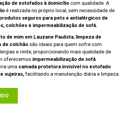
ação de estofados à domicílio
com qualidade. A
lio
é realizada no próprio local, sem necessidade de
produtos seguros para pets e antialérgicos de
s, colchões e impermeabilização de sofá.
rto de mim em Lauzane Paulista
,
limpeza de
 de colchão
são ideais para quem sofre com
lergias e rinite, proporcionando mais qualidade de
ém oferecemos
impermeabilização de sofá
 cria uma
camada protetora invisível no estofado
e sujeiras,
facilitando a manutenção diária e limpeza.
IDO