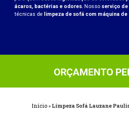
ácaros, bactérias e odores
. Nosso
serviço de
técnicas de
limpeza de sofá com máquina de 
ORÇAMENTO PEL
Início
»
Limpeza Sofá Lauzane Pauli