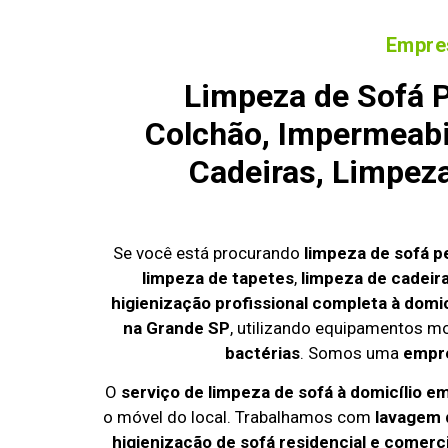
Empres
Limpeza de Sofá 
Colchão, Impermeabi
Cadeiras, Limpez
Se você está procurando
limpeza de sofá p
limpeza de tapetes
,
limpeza de cadeir
higienização profissional completa à domic
na Grande SP
, utilizando equipamentos m
bactérias
. Somos uma
empre
O
serviço de limpeza de sofá à domicílio e
o móvel do local. Trabalhamos com
lavagem 
higienização de sofá residencial e comerci