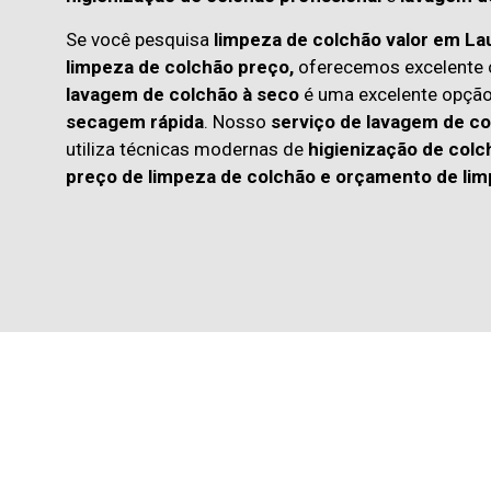
Se você pesquisa
limpeza de colchão valor em La
limpeza de colchão preço,
oferecemos excelente c
lavagem de colchão à seco
é uma excelente opçã
secagem rápida
. Nosso
serviço de lavagem de co
utiliza técnicas modernas de
higienização de colc
preço de limpeza de colchão
e
orçamento de lim