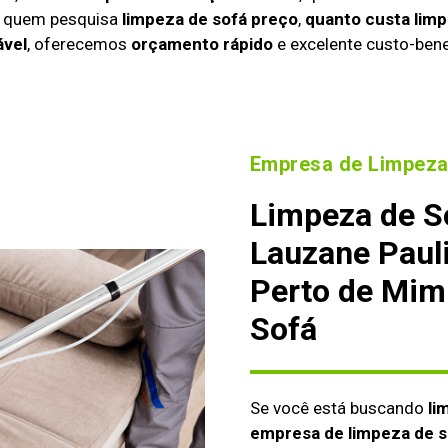
a quem pesquisa
limpeza de sofá preço
,
quanto custa limp
ável
, oferecemos
orçamento rápido
e excelente custo-bene
Empresa de Limpeza
Limpeza de S
Lauzane Paul
Perto de Mim
Sofá
Se você está buscando
li
empresa de limpeza de s