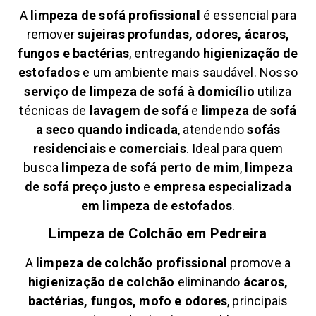
A
limpeza de sofá profissional
é essencial para
remover
sujeiras profundas, odores, ácaros,
fungos e bactérias
, entregando
higienização de
estofados
e um ambiente mais saudável. Nosso
serviço de limpeza de sofá à domicílio
utiliza
técnicas de
lavagem de sofá
e
limpeza de sofá
a seco quando indicada
, atendendo
sofás
residenciais e comerciais
. Ideal para quem
busca
limpeza de sofá perto de mim
,
limpeza
de sofá preço justo
e
empresa especializada
em limpeza de estofados
.
Limpeza de Colchão em
Pedreira
A
limpeza de colchão profissional
promove a
higienização de colchão
eliminando
ácaros,
bactérias, fungos, mofo e odores
, principais