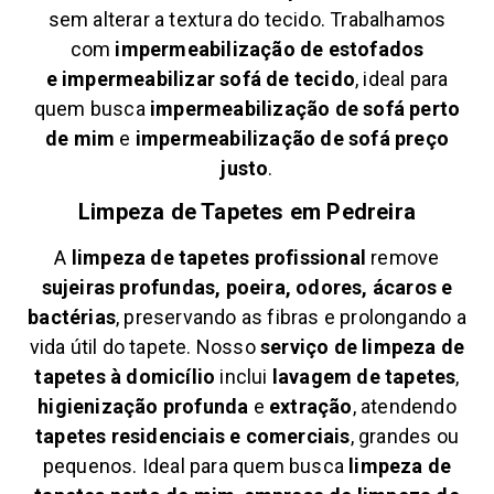
sem alterar a textura do tecido. Trabalhamos
com
impermeabilização de estofados
e
impermeabilizar sofá de tecido
, ideal para
quem busca
impermeabilização de sofá perto
de mim
e
impermeabilização de sofá preço
justo
.
Limpeza de Tapetes em
Pedreira
A
limpeza de tapetes profissional
remove
sujeiras profundas, poeira, odores, ácaros e
bactérias
, preservando as fibras e prolongando a
vida útil do tapete. Nosso
serviço de limpeza de
tapetes à domicílio
inclui
lavagem de tapetes
,
higienização profunda
e
extração
, atendendo
tapetes residenciais e comerciais
, grandes ou
pequenos. Ideal para quem busca
limpeza de