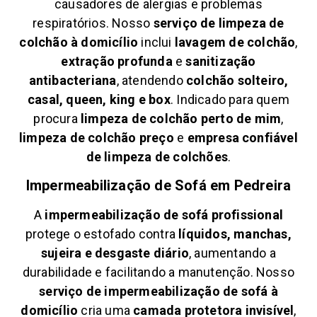
causadores de alergias e problemas
respiratórios. Nosso
serviço de limpeza de
colchão à domicílio
inclui
lavagem de colchão
,
extração profunda
e
sanitização
antibacteriana
, atendendo
colchão solteiro,
casal, queen, king e box
. Indicado para quem
procura
limpeza de colchão perto de mim
,
limpeza de colchão preço
e
empresa confiável
de limpeza de colchões
.
Impermeabilização de Sofá em
Pedreira
A
impermeabilização de sofá profissional
protege o estofado contra
líquidos, manchas,
sujeira e desgaste diário
, aumentando a
durabilidade e facilitando a manutenção. Nosso
serviço de impermeabilização de sofá à
domicílio
cria uma
camada protetora invisível
,