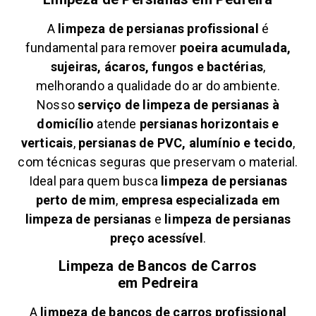
A
limpeza de persianas profissional
é
fundamental para remover
poeira acumulada,
sujeiras, ácaros, fungos e bactérias
,
melhorando a qualidade do ar do ambiente.
Nosso
serviço de limpeza de persianas à
domicílio
atende
persianas horizontais e
verticais
,
persianas de PVC, alumínio e tecido
,
com técnicas seguras que preservam o material.
Ideal para quem busca
limpeza de persianas
perto de mim
,
empresa especializada em
limpeza de persianas
e
limpeza de persianas
preço acessível
.
Limpeza de Bancos de Carros
em
Pedreira
A
limpeza de bancos de carros profissional