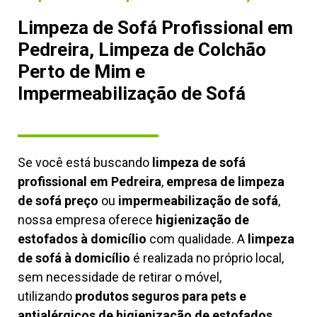
Limpeza de Sofá Profissional em
Pedreira, Limpeza de Colchão
Perto de Mim e
Impermeabilização de Sofá
Se você está buscando
limpeza de sofá
profissional em Pedreira
,
empresa de limpeza
de sofá preço
ou
impermeabilização de sofá
,
nossa empresa oferece
higienização de
estofados à domicílio
com qualidade. A
limpeza
de sofá à domicílio
é realizada no próprio local,
sem necessidade de retirar o móvel,
utilizando
produtos seguros para pets e
antialérgicos de higienização de estofados,