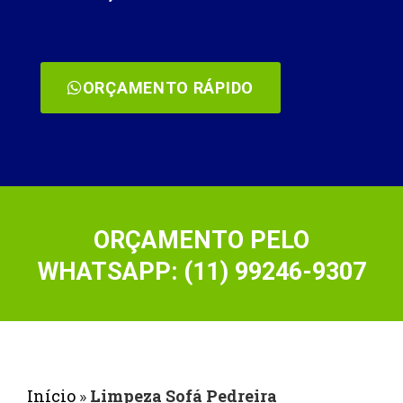
ORÇAMENTO RÁPIDO
ORÇAMENTO PELO
WHATSAPP: (11) 99246-9307
Início
»
Limpeza Sofá Pedreira