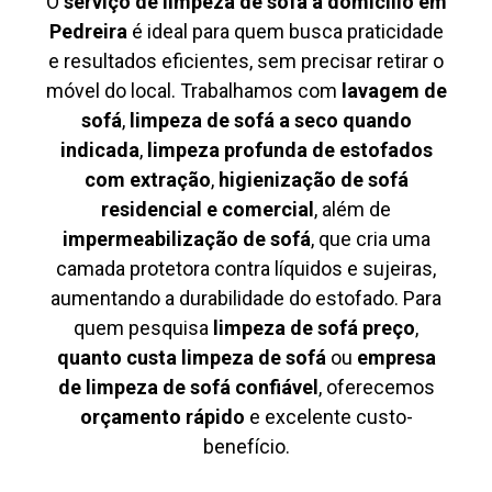
O
serviço de limpeza de sofá à domicílio em
Pedreira
é ideal para quem busca praticidade
e resultados eficientes, sem precisar retirar o
móvel do local. Trabalhamos com
lavagem de
sofá
,
limpeza de sofá a seco quando
indicada
,
limpeza profunda de estofados
com extração
,
higienização de sofá
residencial e comercial
, além de
impermeabilização de sofá
, que cria uma
camada protetora contra líquidos e sujeiras,
aumentando a durabilidade do estofado. Para
quem pesquisa
limpeza de sofá preço
,
quanto custa limpeza de sofá
ou
empresa
de limpeza de sofá confiável
, oferecemos
orçamento rápido
e excelente custo-
benefício.