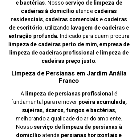
e bactérias
. Nosso
serviço de limpeza de
cadeiras à domicílio
atende
cadeiras
residenciais
,
cadeiras comerciais
e
cadeiras
de escritório
, utilizando
lavagem de cadeiras
e
extração profunda
. Indicado para quem procura
limpeza de cadeiras perto de mim
,
empresa de
limpeza de cadeiras profissional
e
limpeza de
cadeiras preço justo
.
Limpeza de Persianas em
Jardim Anália
Franco
A
limpeza de persianas profissional
é
fundamental para remover
poeira acumulada,
sujeiras, ácaros, fungos e bactérias
,
melhorando a qualidade do ar do ambiente.
Nosso
serviço de limpeza de persianas à
domicílio
atende
persianas horizontais e