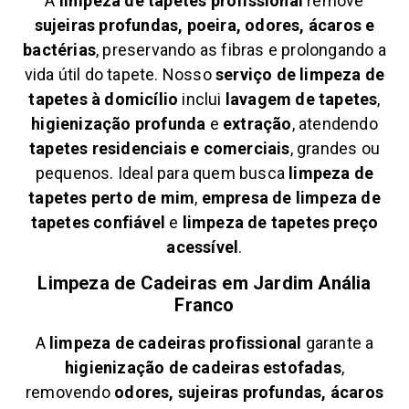
A
limpeza de tapetes profissional
remove
sujeiras profundas, poeira, odores, ácaros e
bactérias
, preservando as fibras e prolongando a
vida útil do tapete. Nosso
serviço de limpeza de
tapetes à domicílio
inclui
lavagem de tapetes
,
higienização profunda
e
extração
, atendendo
tapetes residenciais e comerciais
, grandes ou
pequenos. Ideal para quem busca
limpeza de
tapetes perto de mim
,
empresa de limpeza de
tapetes confiável
e
limpeza de tapetes preço
acessível
.
Limpeza de Cadeiras em
Jardim Anália
Franco
A
limpeza de cadeiras profissional
garante a
higienização de cadeiras estofadas
,
removendo
odores, sujeiras profundas, ácaros