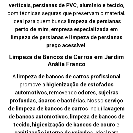
verticais
,
persianas de PVC, alumínio e tecido
,
com técnicas seguras que preservam o material.
Ideal para quem busca
limpeza de persianas
perto de mim
,
empresa especializada em
limpeza de persianas
e
limpeza de persianas
preço acessível
.
Limpeza de Bancos de Carros em
Jardim
Anália Franco
A
limpeza de bancos de carros profissional
promove a
higienização de estofados
automotivos
, removendo
odores, sujeiras
profundas, ácaros e bactérias
. Nosso
serviço
de limpeza de bancos de carros
inclui
lavagem
de bancos automotivos
,
limpeza de bancos de
tecido
,
higienização de bancos de couro
e
sanitização interna de veículos
. Ideal para