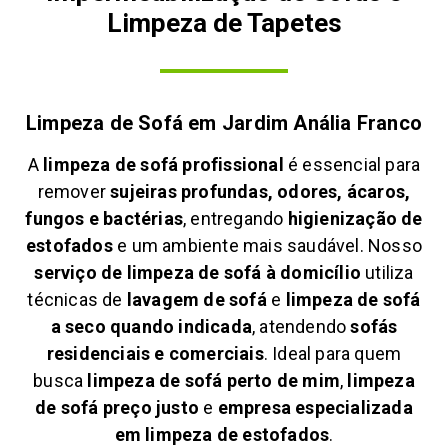
Limpeza de Tapetes
Limpeza de Sofá em
Jardim Anália Franco
A
limpeza de sofá profissional
é essencial para
remover
sujeiras profundas, odores, ácaros,
fungos e bactérias
, entregando
higienização de
estofados
e um ambiente mais saudável. Nosso
serviço de limpeza de sofá à domicílio
utiliza
técnicas de
lavagem de sofá
e
limpeza de sofá
a seco quando indicada
, atendendo
sofás
residenciais e comerciais
. Ideal para quem
busca
limpeza de sofá perto de mim
,
limpeza
de sofá preço justo
e
empresa especializada
em limpeza de estofados
.