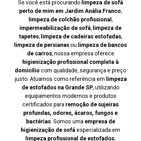
Se você está procurando
limpeza de sofá
perto de mim em Jardim Anália Franco
,
limpeza de colchão profissional
,
impermeabilização de sofá
,
limpeza de
tapetes
,
limpeza de cadeiras estofadas
,
limpeza de persianas
ou
limpeza de bancos
de carros
, nossa empresa oferece
higienização profissional completa à
domicílio
com qualidade, segurança e preço
justo. Atuamos como referência em
limpeza
de estofados na Grande SP
, utilizando
equipamentos modernos e produtos
certificados para
remoção de sujeiras
profundas, odores, ácaros, fungos e
bactérias
. Somos uma
empresa de
higienização de sofá
especializada em
limpeza profissional de estofados.