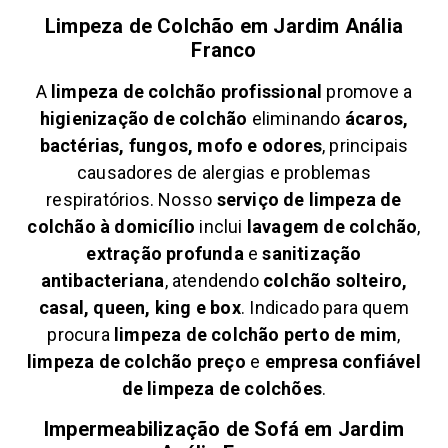
Limpeza de Colchão em
Jardim Anália
Franco
A
limpeza de colchão profissional
promove a
higienização de colchão
eliminando
ácaros,
bactérias, fungos, mofo e odores
, principais
causadores de alergias e problemas
respiratórios. Nosso
serviço de limpeza de
colchão à domicílio
inclui
lavagem de colchão
,
extração profunda
e
sanitização
antibacteriana
, atendendo
colchão solteiro,
casal, queen, king e box
. Indicado para quem
procura
limpeza de colchão perto de mim
,
limpeza de colchão preço
e
empresa confiável
de limpeza de colchões
.
Impermeabilização de Sofá em
Jardim