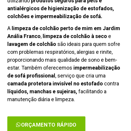
utilizando
produtos seguros para pets e
antialérgicos de higienização de estofados,
colchões e impermeabilização de sofá.
A
limpeza de colchão perto de mim em Jardim
Anália Franco
,
limpeza de colchão à seco
e
lavagem de colchão
são ideais para quem sofre
com problemas respiratórios, alergias e rinite,
proporcionando mais qualidade de sono e bem-
estar. Também oferecemos
impermeabilização
de sofá profissional
, serviço que cria uma
camada protetora invisível no estofado
contra
líquidos, manchas e sujeiras,
facilitando a
manutenção diária e limpeza.
ORÇAMENTO RÁPIDO