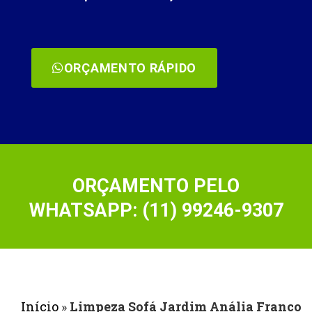
ORÇAMENTO RÁPIDO
ORÇAMENTO PELO
WHATSAPP: (11) 99246-9307
Início
»
Limpeza Sofá Jardim Anália Franco