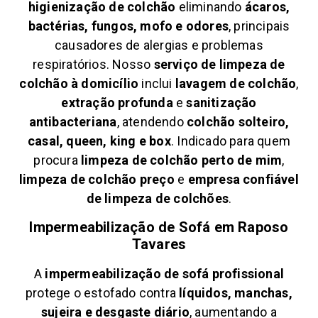
higienização de colchão
eliminando
ácaros,
bactérias, fungos, mofo e odores
, principais
causadores de alergias e problemas
respiratórios. Nosso
serviço de limpeza de
colchão à domicílio
inclui
lavagem de colchão
,
extração profunda
e
sanitização
antibacteriana
, atendendo
colchão solteiro,
casal, queen, king e box
. Indicado para quem
procura
limpeza de colchão perto de mim
,
limpeza de colchão preço
e
empresa confiável
de limpeza de colchões
.
Impermeabilização de Sofá em
Raposo
Tavares
A
impermeabilização de sofá profissional
protege o estofado contra
líquidos, manchas,
sujeira e desgaste diário
, aumentando a