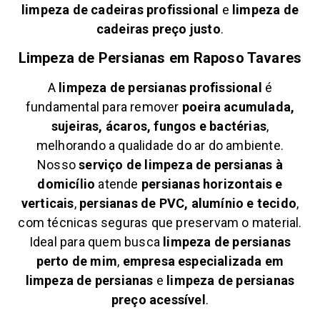
limpeza de cadeiras profissional
e
limpeza de
cadeiras preço justo
.
Limpeza de Persianas em
Raposo Tavares
A
limpeza de persianas profissional
é
fundamental para remover
poeira acumulada,
sujeiras, ácaros, fungos e bactérias
,
melhorando a qualidade do ar do ambiente.
Nosso
serviço de limpeza de persianas à
domicílio
atende
persianas horizontais e
verticais
,
persianas de PVC, alumínio e tecido
,
com técnicas seguras que preservam o material.
Ideal para quem busca
limpeza de persianas
perto de mim
,
empresa especializada em
limpeza de persianas
e
limpeza de persianas
preço acessível
.