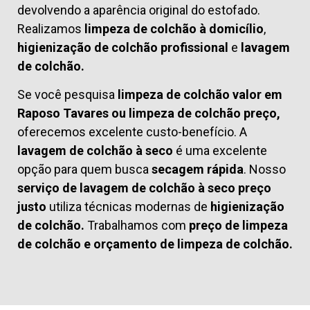
devolvendo a aparência original do estofado.
Realizamos
limpeza de colchão à domicílio
,
higienização de colchão profissional
e
lavagem
de colchão.
Se você pesquisa
limpeza de colchão valor em
Raposo Tavares ou limpeza de colchão preço,
oferecemos excelente custo-benefício. A
lavagem de colchão à seco
é uma excelente
opção para quem busca
secagem rápida
. Nosso
serviço de lavagem de colchão à seco preço
justo
utiliza técnicas modernas de
higienização
de colchão.
Trabalhamos com
preço de limpeza
de colchão
e
orçamento de limpeza de colchão.