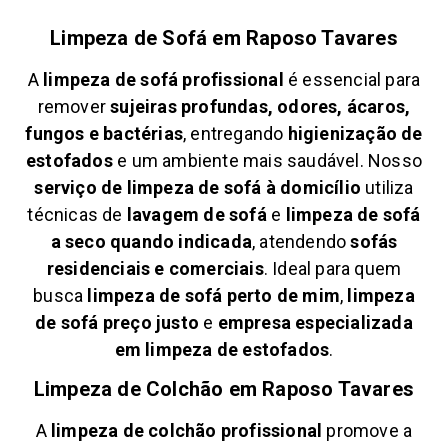
Limpeza de Sofá em
Raposo Tavares
A
limpeza de sofá profissional
é essencial para
remover
sujeiras profundas, odores, ácaros,
fungos e bactérias
, entregando
higienização de
estofados
e um ambiente mais saudável. Nosso
serviço de limpeza de sofá à domicílio
utiliza
técnicas de
lavagem de sofá
e
limpeza de sofá
a seco quando indicada
, atendendo
sofás
residenciais e comerciais
. Ideal para quem
busca
limpeza de sofá perto de mim
,
limpeza
de sofá preço justo
e
empresa especializada
em limpeza de estofados
.
Limpeza de Colchão em
Raposo Tavares
A
limpeza de colchão profissional
promove a