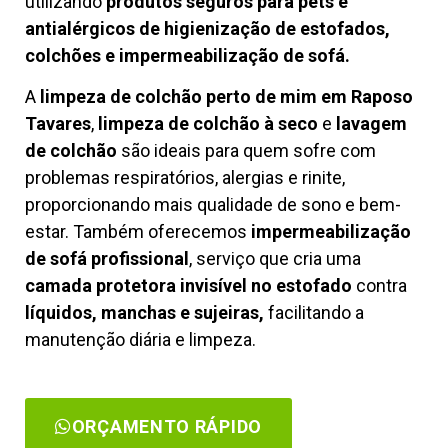
utilizando
produtos seguros para pets e
antialérgicos de higienização de estofados,
colchões e impermeabilização de sofá.
A
limpeza de colchão perto de mim em Raposo
Tavares
,
limpeza de colchão à seco
e
lavagem
de colchão
são ideais para quem sofre com
problemas respiratórios, alergias e rinite,
proporcionando mais qualidade de sono e bem-
estar. Também oferecemos
impermeabilização
de sofá profissional
, serviço que cria uma
camada protetora invisível no estofado
contra
líquidos, manchas e sujeiras,
facilitando a
manutenção diária e limpeza.
ORÇAMENTO RÁPIDO