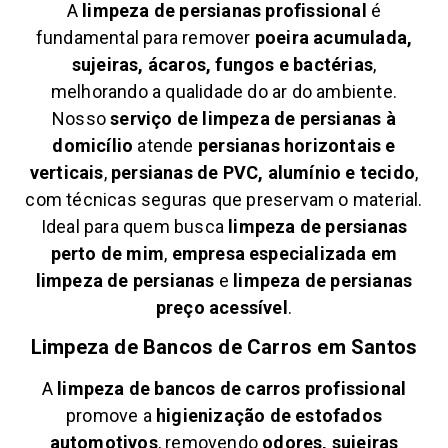
A
limpeza de persianas profissional
é
fundamental para remover
poeira acumulada,
sujeiras, ácaros, fungos e bactérias
,
melhorando a qualidade do ar do ambiente.
Nosso
serviço de limpeza de persianas à
domicílio
atende
persianas horizontais e
verticais
,
persianas de PVC, alumínio e tecido
,
com técnicas seguras que preservam o material.
Ideal para quem busca
limpeza de persianas
perto de mim
,
empresa especializada em
limpeza de persianas
e
limpeza de persianas
preço acessível
.
Limpeza de Bancos de Carros em
Santos
A
limpeza de bancos de carros profissional
promove a
higienização de estofados
automotivos
, removendo
odores, sujeiras