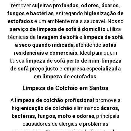
remover
sujeiras profundas, odores, ácaros,
fungos e bactérias
, entregando
higienização de
estofados
e um ambiente mais saudável. Nosso
serviço de limpeza de sofá à domicílio
utiliza
técnicas de
lavagem de sofá
e
limpeza de sofá
a seco quando indicada
, atendendo
sofás
residenciais e comerciais
. Ideal para quem
busca
limpeza de sofá perto de mim
,
limpeza
de sofá preço justo
e
empresa especializada
em limpeza de estofados
.
Limpeza de Colchão em
Santos
A
limpeza de colchão profissional
promove a
higienização de colchão
eliminando
ácaros,
bactérias, fungos, mofo e odores
, principais
causadores de alergias e problemas