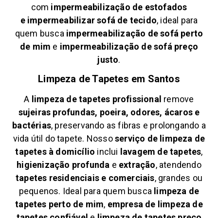
com
impermeabilização de estofados
e
impermeabilizar sofá de tecido
, ideal para
quem busca
impermeabilização de sofá perto
de mim
e
impermeabilização de sofá preço
justo
.
Limpeza de Tapetes em
Santos
A
limpeza de tapetes profissional
remove
sujeiras profundas, poeira, odores, ácaros e
bactérias
, preservando as fibras e prolongando a
vida útil do tapete. Nosso
serviço de limpeza de
tapetes à domicílio
inclui
lavagem de tapetes
,
higienização profunda
e
extração
, atendendo
tapetes residenciais e comerciais
, grandes ou
pequenos. Ideal para quem busca
limpeza de
tapetes perto de mim
,
empresa de limpeza de
tapetes confiável
e
limpeza de tapetes preço