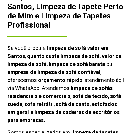
Santos, Limpeza de Tapete Perto
de Mim e Limpeza de Tapetes
Profissional
Se você procura
limpeza de sofá valor em
Santos
,
quanto custa limpeza de sofá
,
valor da
limpeza de sofá
,
limpeza de sofá barata
ou
empresa de limpeza de sofá confiável
,
oferecemos
orçamento rápido
, atendimento ágil
via WhatsApp. Atendemos
limpeza de
sofás
residenciais e comerciais
,
sofá de tecido
,
sofá
suede
,
sofá retrátil
,
sofá de canto
,
estofados
em geral e limpeza de cadeiras de escritórios
para empresas.
Somos especializados em
limpeza de tapetes