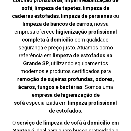
colchão profissional
,
impermeabilização de
sofá
,
limpeza de tapetes
,
limpeza de
cadeiras estofadas
,
limpeza de persianas
ou
limpeza de bancos de carros
, nossa
empresa oferece
higienização profissional
completa à domicílio
com qualidade,
segurança e preço justo. Atuamos como
referência em
limpeza de estofados na
Grande SP
, utilizando equipamentos
modernos e produtos certificados para
remoção de sujeiras profundas, odores,
ácaros, fungos e bactérias
. Somos uma
empresa de higienização de
sofá
especializada em
limpeza profissional
de estofados.
O
serviço de limpeza de sofá à domicílio em
Santos
é ideal para quem busca praticidade e