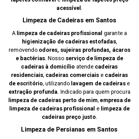
acessível
.
Limpeza de Cadeiras em
Santos
A
limpeza de cadeiras profissional
garante a
higienização de cadeiras estofadas
,
removendo
odores, sujeiras profundas, ácaros
e bactérias
. Nosso
serviço de limpeza de
cadeiras à domicílio
atende
cadeiras
residenciais
,
cadeiras comerciais
e
cadeiras
de escritório
, utilizando
lavagem de cadeiras
e
extração profunda
. Indicado para quem procura
limpeza de cadeiras perto de mim
,
empresa de
limpeza de cadeiras profissional
e
limpeza de
cadeiras preço justo
.
Limpeza de Persianas em
Santos