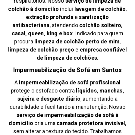
respiratórios. Nosso
serviço de limpeza de
colchão à domicílio
inclui
lavagem de colchão
,
extração profunda
e
sanitização
antibacteriana
, atendendo
colchão solteiro,
casal, queen, king e box
. Indicado para quem
procura
limpeza de colchão perto de mim
,
limpeza de colchão preço
e
empresa confiável
de limpeza de colchões
.
Impermeabilização de Sofá em
Santos
A
impermeabilização de sofá profissional
protege o estofado contra
líquidos, manchas,
sujeira e desgaste diário
, aumentando a
durabilidade e facilitando a manutenção. Nosso
serviço de impermeabilização de sofá à
domicílio
cria uma
camada protetora invisível
,
sem alterar a textura do tecido. Trabalhamos