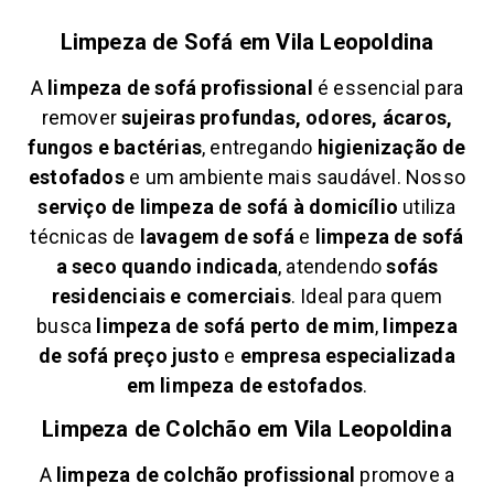
Limpeza de Sofá em
Vila Leopoldina
A
limpeza de sofá profissional
é essencial para
remover
sujeiras profundas, odores, ácaros,
fungos e bactérias
, entregando
higienização de
estofados
e um ambiente mais saudável. Nosso
serviço de limpeza de sofá à domicílio
utiliza
técnicas de
lavagem de sofá
e
limpeza de sofá
a seco quando indicada
, atendendo
sofás
residenciais e comerciais
. Ideal para quem
busca
limpeza de sofá perto de mim
,
limpeza
de sofá preço justo
e
empresa especializada
em limpeza de estofados
.
Limpeza de Colchão em
Vila Leopoldina
A
limpeza de colchão profissional
promove a