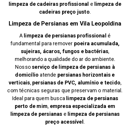
limpeza de cadeiras profissional
e
limpeza de
cadeiras preço justo
.
Limpeza de Persianas em
Vila Leopoldina
A
limpeza de persianas profissional
é
fundamental para remover
poeira acumulada,
sujeiras, ácaros, fungos e bactérias
,
melhorando a qualidade do ar do ambiente.
Nosso
serviço de limpeza de persianas à
domicílio
atende
persianas horizontais e
verticais
,
persianas de PVC, alumínio e tecido
,
com técnicas seguras que preservam o material.
Ideal para quem busca
limpeza de persianas
perto de mim
,
empresa especializada em
limpeza de persianas
e
limpeza de persianas
preço acessível
.