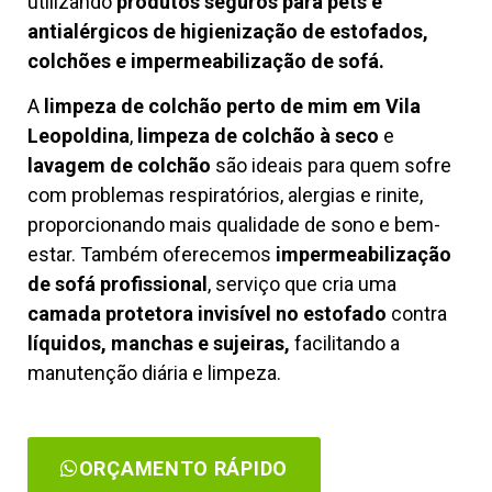
utilizando
produtos seguros para pets e
antialérgicos de higienização de estofados,
colchões e impermeabilização de sofá.
A
limpeza de colchão perto de mim em Vila
Leopoldina
,
limpeza de colchão à seco
e
lavagem de colchão
são ideais para quem sofre
com problemas respiratórios, alergias e rinite,
proporcionando mais qualidade de sono e bem-
estar. Também oferecemos
impermeabilização
de sofá profissional
, serviço que cria uma
camada protetora invisível no estofado
contra
líquidos, manchas e sujeiras,
facilitando a
manutenção diária e limpeza.
ORÇAMENTO RÁPIDO