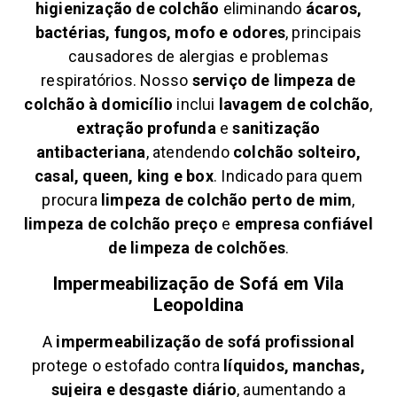
higienização de colchão
eliminando
ácaros,
bactérias, fungos, mofo e odores
, principais
causadores de alergias e problemas
respiratórios. Nosso
serviço de limpeza de
colchão à domicílio
inclui
lavagem de colchão
,
extração profunda
e
sanitização
antibacteriana
, atendendo
colchão solteiro,
casal, queen, king e box
. Indicado para quem
procura
limpeza de colchão perto de mim
,
limpeza de colchão preço
e
empresa confiável
de limpeza de colchões
.
Impermeabilização de Sofá em
Vila
Leopoldina
A
impermeabilização de sofá profissional
protege o estofado contra
líquidos, manchas,
sujeira e desgaste diário
, aumentando a