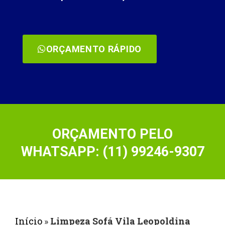
ORÇAMENTO RÁPIDO
ORÇAMENTO PELO
WHATSAPP: (11) 99246-9307
Início
»
Limpeza Sofá Vila Leopoldina