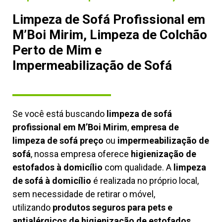
Limpeza de Sofá Profissional em
M’Boi Mirim, Limpeza de Colchão
Perto de Mim e
Impermeabilização de Sofá
Se você está buscando
limpeza de sofá
profissional em M’Boi Mirim
,
empresa de
limpeza de sofá preço
ou
impermeabilização de
sofá
, nossa empresa oferece
higienização de
estofados à domicílio
com qualidade. A
limpeza
de sofá à domicílio
é realizada no próprio local,
sem necessidade de retirar o móvel,
utilizando
produtos seguros para pets e
antialérgicos de higienização de estofados,