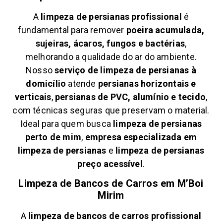
A
limpeza de persianas profissional
é
fundamental para remover
poeira acumulada,
sujeiras, ácaros, fungos e bactérias
,
melhorando a qualidade do ar do ambiente.
Nosso
serviço de limpeza de persianas à
domicílio
atende
persianas horizontais e
verticais
,
persianas de PVC, alumínio e tecido
,
com técnicas seguras que preservam o material.
Ideal para quem busca
limpeza de persianas
perto de mim
,
empresa especializada em
limpeza de persianas
e
limpeza de persianas
preço acessível
.
Limpeza de Bancos de Carros em
M’Boi
Mirim
A
limpeza de bancos de carros profissional