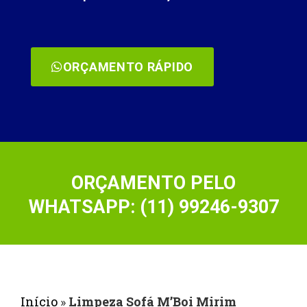
ORÇAMENTO RÁPIDO
ORÇAMENTO PELO
WHATSAPP: (11) 99246-9307
Início
»
Limpeza Sofá M’Boi Mirim