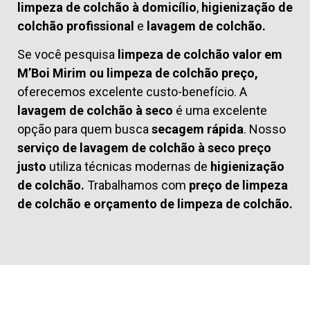
limpeza de colchão à domicílio
,
higienização de
colchão profissional
e
lavagem de colchão.
Se você pesquisa
limpeza de colchão valor em
M’Boi Mirim ou limpeza de colchão preço,
oferecemos excelente custo-benefício. A
lavagem de colchão à seco
é uma excelente
opção para quem busca
secagem rápida
. Nosso
serviço de lavagem de colchão à seco preço
justo
utiliza técnicas modernas de
higienização
de colchão.
Trabalhamos com
preço de limpeza
de colchão
e
orçamento de limpeza de colchão.