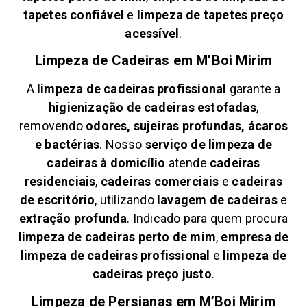
tapetes confiável
e
limpeza de tapetes preço
acessível
.
Limpeza de Cadeiras em
M’Boi Mirim
A
limpeza de cadeiras profissional
garante a
higienização de cadeiras estofadas
,
removendo
odores, sujeiras profundas, ácaros
e bactérias
. Nosso
serviço de limpeza de
cadeiras à domicílio
atende
cadeiras
residenciais
,
cadeiras comerciais
e
cadeiras
de escritório
, utilizando
lavagem de cadeiras
e
extração profunda
. Indicado para quem procura
limpeza de cadeiras perto de mim
,
empresa de
limpeza de cadeiras profissional
e
limpeza de
cadeiras preço justo
.
Limpeza de Persianas em
M’Boi Mirim