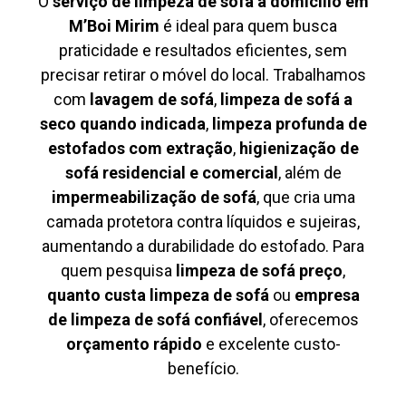
O
serviço de limpeza de sofá à domicílio em
M’Boi Mirim
é ideal para quem busca
praticidade e resultados eficientes, sem
precisar retirar o móvel do local. Trabalhamos
com
lavagem de sofá
,
limpeza de sofá a
seco quando indicada
,
limpeza profunda de
estofados com extração
,
higienização de
sofá residencial e comercial
, além de
impermeabilização de sofá
, que cria uma
camada protetora contra líquidos e sujeiras,
aumentando a durabilidade do estofado. Para
quem pesquisa
limpeza de sofá preço
,
quanto custa limpeza de sofá
ou
empresa
de limpeza de sofá confiável
, oferecemos
orçamento rápido
e excelente custo-
benefício.