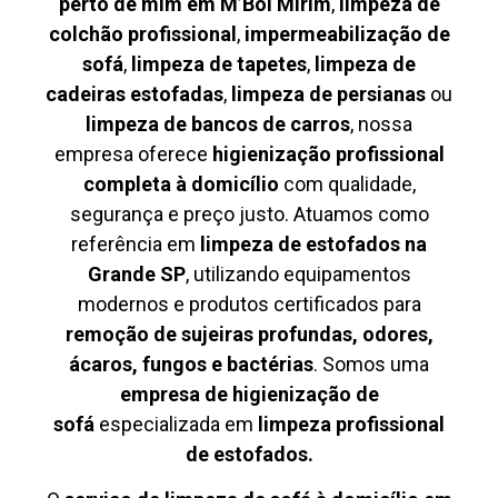
perto de mim em M’Boi Mirim
,
limpeza de
colchão profissional
,
impermeabilização de
sofá
,
limpeza de tapetes
,
limpeza de
cadeiras estofadas
,
limpeza de persianas
ou
limpeza de bancos de carros
, nossa
empresa oferece
higienização profissional
completa à domicílio
com qualidade,
segurança e preço justo. Atuamos como
referência em
limpeza de estofados na
Grande SP
, utilizando equipamentos
modernos e produtos certificados para
remoção de sujeiras profundas, odores,
ácaros, fungos e bactérias
. Somos uma
empresa de higienização de
sofá
especializada em
limpeza profissional
de estofados.