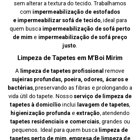
sem alterar a textura do tecido. Trabalhamos
com
impermeabilização de estofados
e
impermeabilizar sofá de tecido
, ideal para
quem busca
impermeabilização de sofá perto
de mim
e
impermeabilização de sofá preço
justo
.
Limpeza de Tapetes em
M’Boi Mirim
A
limpeza de tapetes profissional
remove
sujeiras profundas, poeira, odores, ácaros e
bactérias
, preservando as fibras e prolongando a
vida útil do tapete. Nosso
serviço de limpeza de
tapetes à domicílio
inclui
lavagem de tapetes
,
higienização profunda
e
extração
, atendendo
tapetes residenciais e comerciais
, grandes ou
pequenos. Ideal para quem busca
limpeza de
tapetes perto de mim
,
empresa de limpeza de