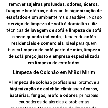
remover
sujeiras profundas, odores, ácaros,
fungos e bactérias
, entregando
higienização de
estofados
e um ambiente mais saudável. Nosso
serviço de limpeza de sofá à domicílio
utiliza
técnicas de
lavagem de sofá
e
limpeza de sofá
a seco quando indicada
, atendendo
sofás
residenciais e comerciais
. Ideal para quem
busca
limpeza de sofá perto de mim
,
limpeza
de sofá preço justo
e
empresa especializada
em limpeza de estofados
.
Limpeza de Colchão em
M’Boi Mirim
A
limpeza de colchão profissional
promove a
higienização de colchão
eliminando
ácaros,
bactérias, fungos, mofo e odores
, principais
causadores de alergias e problemas