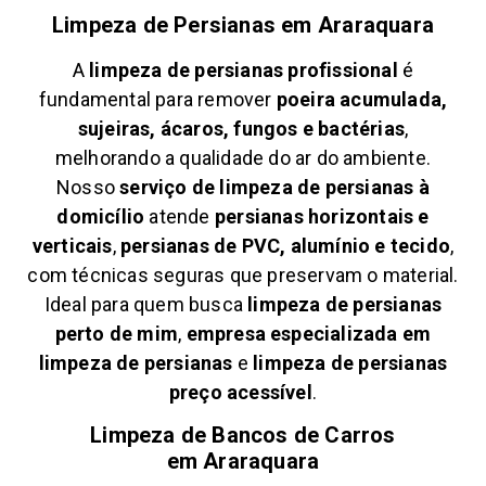
Limpeza de Persianas em
Araraquara
A
limpeza de persianas profissional
é
fundamental para remover
poeira acumulada,
sujeiras, ácaros, fungos e bactérias
,
melhorando a qualidade do ar do ambiente.
Nosso
serviço de limpeza de persianas à
domicílio
atende
persianas horizontais e
verticais
,
persianas de PVC, alumínio e tecido
,
com técnicas seguras que preservam o material.
Ideal para quem busca
limpeza de persianas
perto de mim
,
empresa especializada em
limpeza de persianas
e
limpeza de persianas
preço acessível
.
Limpeza de Bancos de Carros
em
Araraquara