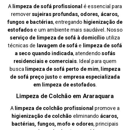
A
limpeza de sofá profissional
é essencial para
remover
sujeiras profundas, odores, ácaros,
fungos e bactérias
, entregando
higienização de
estofados
e um ambiente mais saudável. Nosso
serviço de limpeza de sofá à domicílio
utiliza
técnicas de
lavagem de sofá
e
limpeza de sofá
a seco quando indicada
, atendendo
sofás
residenciais e comerciais
. Ideal para quem
busca
limpeza de sofá perto de mim
,
limpeza
de sofá preço justo
e
empresa especializada
em limpeza de estofados
.
Limpeza de Colchão em
Araraquara
A
limpeza de colchão profissional
promove a
higienização de colchão
eliminando
ácaros,
bactérias, fungos, mofo e odores
, principais