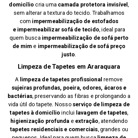
domicílio
cria uma
camada protetora invisível
,
sem alterar a textura do tecido. Trabalhamos
com
impermeabilização de estofados
e
impermeabilizar sofá de tecido
, ideal para
quem busca
impermeabilização de sofá perto
de mim
e
impermeabilização de sofá preço
justo
.
Limpeza de Tapetes em
Araraquara
A
limpeza de tapetes profissional
remove
sujeiras profundas, poeira, odores, ácaros e
bactérias
, preservando as fibras e prolongando a
vida útil do tapete. Nosso
serviço de limpeza de
tapetes à domicílio
inclui
lavagem de tapetes
,
higienização profunda
e
extração
, atendendo
tapetes residenciais e comerciais
, grandes ou
pequenos. Ideal para quem busca
limpeza de