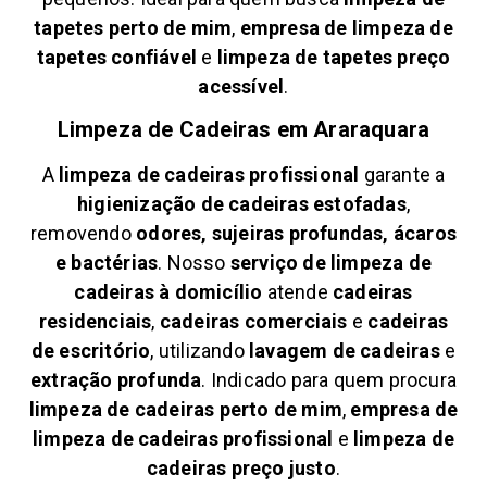
tapetes perto de mim
,
empresa de limpeza de
tapetes confiável
e
limpeza de tapetes preço
acessível
.
Limpeza de Cadeiras em
Araraquara
A
limpeza de cadeiras profissional
garante a
higienização de cadeiras estofadas
,
removendo
odores, sujeiras profundas, ácaros
e bactérias
. Nosso
serviço de limpeza de
cadeiras à domicílio
atende
cadeiras
residenciais
,
cadeiras comerciais
e
cadeiras
de escritório
, utilizando
lavagem de cadeiras
e
extração profunda
. Indicado para quem procura
limpeza de cadeiras perto de mim
,
empresa de
limpeza de cadeiras profissional
e
limpeza de
cadeiras preço justo
.