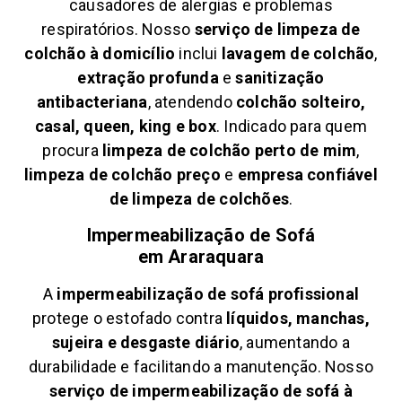
causadores de alergias e problemas
respiratórios. Nosso
serviço de limpeza de
colchão à domicílio
inclui
lavagem de colchão
,
extração profunda
e
sanitização
antibacteriana
, atendendo
colchão solteiro,
casal, queen, king e box
. Indicado para quem
procura
limpeza de colchão perto de mim
,
limpeza de colchão preço
e
empresa confiável
de limpeza de colchões
.
Impermeabilização de Sofá
em
Araraquara
A
impermeabilização de sofá profissional
protege o estofado contra
líquidos, manchas,
sujeira e desgaste diário
, aumentando a
durabilidade e facilitando a manutenção. Nosso
serviço de impermeabilização de sofá à