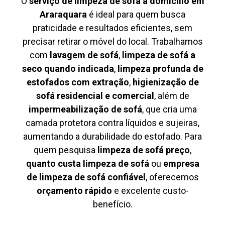
O
serviço de limpeza de sofá à domicílio em
Araraquara
é ideal para quem busca
praticidade e resultados eficientes, sem
precisar retirar o móvel do local. Trabalhamos
com
lavagem de sofá
,
limpeza de sofá a
seco quando indicada
,
limpeza profunda de
estofados com extração
,
higienização de
sofá residencial e comercial
, além de
impermeabilização de sofá
, que cria uma
camada protetora contra líquidos e sujeiras,
aumentando a durabilidade do estofado. Para
quem pesquisa
limpeza de sofá preço
,
quanto custa limpeza de sofá
ou
empresa
de limpeza de sofá confiável
, oferecemos
orçamento rápido
e excelente custo-
benefício.