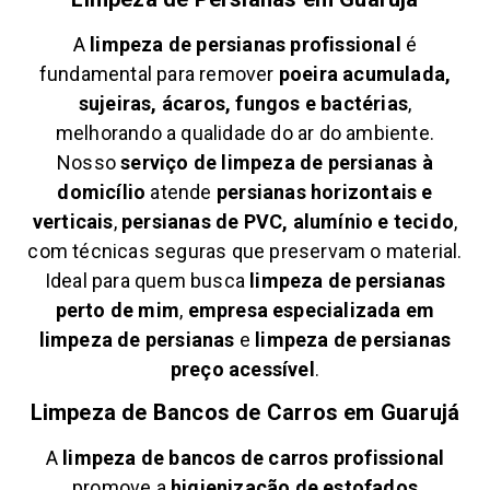
A
limpeza de persianas profissional
é
fundamental para remover
poeira acumulada,
sujeiras, ácaros, fungos e bactérias
,
melhorando a qualidade do ar do ambiente.
Nosso
serviço de limpeza de persianas à
domicílio
atende
persianas horizontais e
verticais
,
persianas de PVC, alumínio e tecido
,
com técnicas seguras que preservam o material.
Ideal para quem busca
limpeza de persianas
perto de mim
,
empresa especializada em
limpeza de persianas
e
limpeza de persianas
preço acessível
.
Limpeza de Bancos de Carros em
Guarujá
A
limpeza de bancos de carros profissional
promove a
higienização de estofados