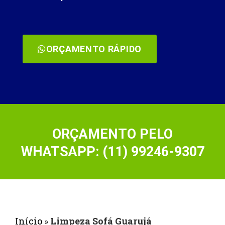
ORÇAMENTO RÁPIDO
ORÇAMENTO PELO
WHATSAPP: (11) 99246-9307
Início
»
Limpeza Sofá Guarujá