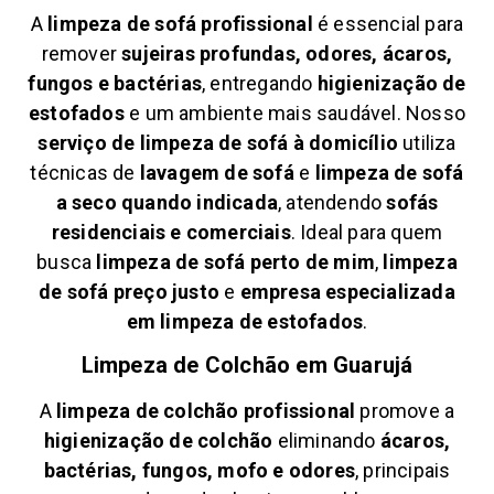
A
limpeza de sofá profissional
é essencial para
remover
sujeiras profundas, odores, ácaros,
fungos e bactérias
, entregando
higienização de
estofados
e um ambiente mais saudável. Nosso
serviço de limpeza de sofá à domicílio
utiliza
técnicas de
lavagem de sofá
e
limpeza de sofá
a seco quando indicada
, atendendo
sofás
residenciais e comerciais
. Ideal para quem
busca
limpeza de sofá perto de mim
,
limpeza
de sofá preço justo
e
empresa especializada
em limpeza de estofados
.
Limpeza de Colchão em
Guarujá
A
limpeza de colchão profissional
promove a
higienização de colchão
eliminando
ácaros,
bactérias, fungos, mofo e odores
, principais