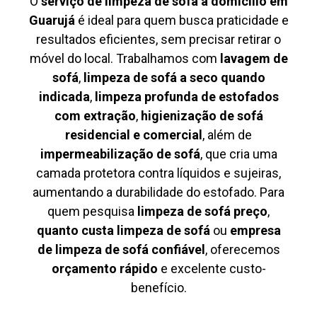
O
serviço de limpeza de sofá à domicílio em
Guarujá
é ideal para quem busca praticidade e
resultados eficientes, sem precisar retirar o
móvel do local. Trabalhamos com
lavagem de
sofá
,
limpeza de sofá a seco quando
indicada
,
limpeza profunda de estofados
com extração
,
higienização de sofá
residencial e comercial
, além de
impermeabilização de sofá
, que cria uma
camada protetora contra líquidos e sujeiras,
aumentando a durabilidade do estofado. Para
quem pesquisa
limpeza de sofá preço
,
quanto custa limpeza de sofá
ou
empresa
de limpeza de sofá confiável
, oferecemos
orçamento rápido
e excelente custo-
benefício.