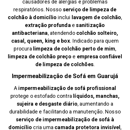
causadores de alergias e problemas
respiratórios. Nosso
serviço de limpeza de
colchão à domicílio
inclui
lavagem de colchão
,
extração profunda
e
sanitização
antibacteriana
, atendendo
colchão solteiro,
casal, queen, king e box
. Indicado para quem
procura
limpeza de colchão perto de mim
,
limpeza de colchão preço
e
empresa confiável
de limpeza de colchões
.
Impermeabilização de Sofá em
Guarujá
A
impermeabilização de sofá profissional
protege o estofado contra
líquidos, manchas,
sujeira e desgaste diário
, aumentando a
durabilidade e facilitando a manutenção. Nosso
serviço de impermeabilização de sofá à
domicílio
cria uma
camada protetora invisível
,