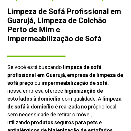
Limpeza de Sofá Profissional em
Guarujá, Limpeza de Colchão
Perto de Mim e
Impermeabilização de Sofá
Se você está buscando
limpeza de sofá
profissional em Guarujá
,
empresa de limpeza de
sofá preço
ou
impermeabilização de sofá
,
nossa empresa oferece
higienização de
estofados à domicílio
com qualidade. A
limpeza
de sofá à domicílio
é realizada no próprio local,
sem necessidade de retirar o móvel,
utilizando
produtos seguros para pets e
antialérgicos de higienização de estofados,