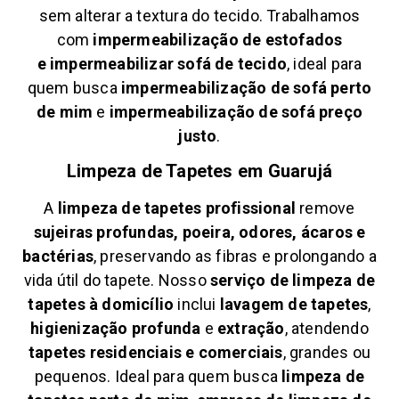
sem alterar a textura do tecido. Trabalhamos
com
impermeabilização de estofados
e
impermeabilizar sofá de tecido
, ideal para
quem busca
impermeabilização de sofá perto
de mim
e
impermeabilização de sofá preço
justo
.
Limpeza de Tapetes em
Guarujá
A
limpeza de tapetes profissional
remove
sujeiras profundas, poeira, odores, ácaros e
bactérias
, preservando as fibras e prolongando a
vida útil do tapete. Nosso
serviço de limpeza de
tapetes à domicílio
inclui
lavagem de tapetes
,
higienização profunda
e
extração
, atendendo
tapetes residenciais e comerciais
, grandes ou
pequenos. Ideal para quem busca
limpeza de