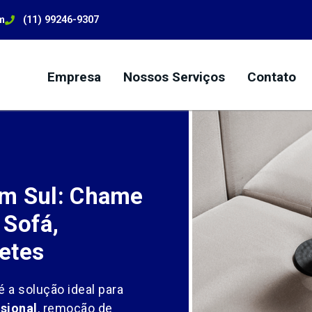
m
(11) 99246-9307
Empresa
Nossos Serviços
Contato
im Sul: Chame
 Sofá,
etes
é a solução ideal para
sional
, remoção de