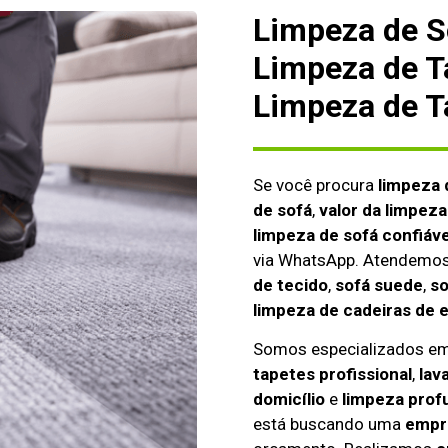
Limpeza de S
Limpeza de T
Limpeza de T
Se você procura
limpeza 
de sofá
,
valor da limpeza
limpeza de sofá confiáve
via WhatsApp. Atendemo
de tecido
,
sofá suede
,
so
limpeza de cadeiras de 
Somos especializados e
tapetes profissional
,
lav
domicílio
e
limpeza prof
está buscando uma
empre