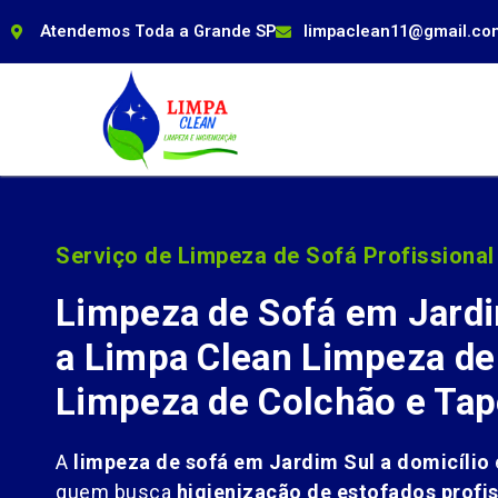
Atendemos Toda a Grande SP
limpaclean11@gmail.co
Serviço de Limpeza de Sofá Profissional
Limpeza de Sofá em Jard
a Limpa Clean Limpeza de
Limpeza de Colchão e Tap
A
limpeza de sofá em Jardim Sul a domicílio
quem busca
higienização de estofados profis