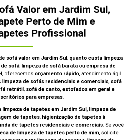
ofá Valor em Jardim Sul,
apete Perto de Mim e
apetes Profissional
de sofá valor em Jardim Sul
,
quanto custa limpeza
 de sofá
,
limpeza de sofá barata
ou
empresa de
l
, oferecemos
orçamento rápido
, atendimento ágil
s
limpeza de
sofás residenciais e comerciais
,
sofá
fá retrátil
,
sofá de canto
,
estofados em geral e
escritórios para empresas.
m
limpeza de tapetes em Jardim Sul, limpeza de
agem de tapetes
,
higienização de tapetes à
unda de tapetes residenciais e comerciais
. Se você
sa de limpeza de tapetes perto de mim
, solicite