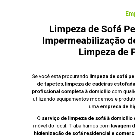
Emp
Limpeza de Sofá Pe
Impermeabilização de
Limpeza de P
Se você está procurando
limpeza de sofá pe
de tapetes
,
limpeza de cadeiras estofad
profissional completa à domicílio
com quali
utilizando equipamentos modernos e produto
uma
empresa de hi
O
serviço de limpeza de sofá à domicílio
móvel do local. Trabalhamos com
lavagem d
higienização de sofá residencial e comerci