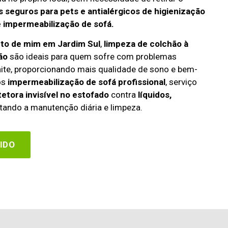
 seguros para pets e antialérgicos de higienização
e impermeabilização de sofá.
rto de mim em Jardim Sul
,
limpeza de colchão à
ão
são ideais para quem sofre com problemas
rinite, proporcionando mais qualidade de sono e bem-
os
impermeabilização de sofá profissional
, serviço
etora invisível no estofado
contra
líquidos,
itando a manutenção diária e limpeza.
IDO