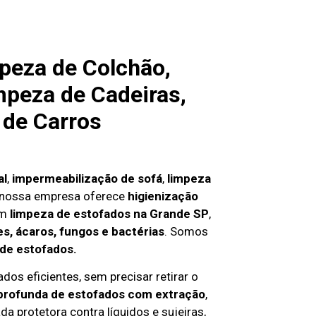
peza de Colchão,
mpeza de Cadeiras,
 de Carros
al
,
impermeabilização de sofá
,
limpeza
 nossa empresa oferece
higienização
em
limpeza de estofados na Grande SP
,
s, ácaros, fungos e bactérias
. Somos
 de estofados.
dos eficientes, sem precisar retirar o
profunda de estofados com extração
,
da protetora contra líquidos e sujeiras,