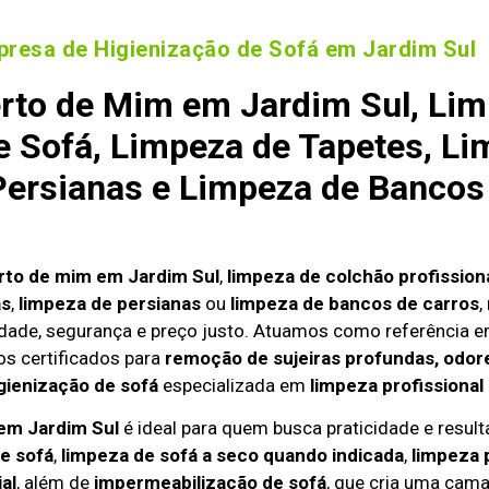
resa de Higienização de Sofá em Jardim Sul
rto de Mim em Jardim Sul, Lim
 Sofá, Limpeza de Tapetes, Li
ersianas e Limpeza de Bancos
rto de mim em Jardim Sul
,
limpeza de colchão profission
as
,
limpeza de persianas
ou
limpeza de bancos de carros
,
dade, segurança e preço justo. Atuamos como referência 
s certificados para
remoção de sujeiras profundas, odore
gienização de sofá
especializada em
limpeza profissional
 em Jardim Sul
é ideal para quem busca praticidade e resulta
e sofá
,
limpeza de sofá a seco quando indicada
,
limpeza 
al
, além de
impermeabilização de sofá
, que cria uma cama