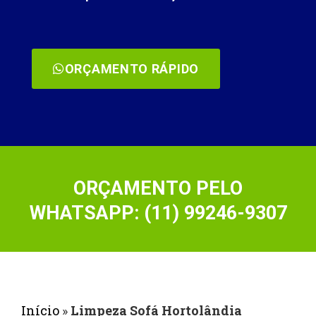
ORÇAMENTO RÁPIDO
ORÇAMENTO PELO
WHATSAPP: (11) 99246-9307
Início
»
Limpeza Sofá Hortolândia