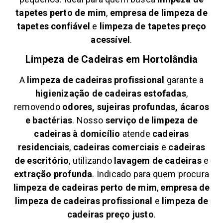
tapetes perto de mim
,
empresa de limpeza de
tapetes confiável
e
limpeza de tapetes preço
acessível
.
Limpeza de Cadeiras em
Hortolândia
A
limpeza de cadeiras profissional
garante a
higienização de cadeiras estofadas
,
removendo
odores, sujeiras profundas, ácaros
e bactérias
. Nosso
serviço de limpeza de
cadeiras à domicílio
atende
cadeiras
residenciais
,
cadeiras comerciais
e
cadeiras
de escritório
, utilizando
lavagem de cadeiras
e
extração profunda
. Indicado para quem procura
limpeza de cadeiras perto de mim
,
empresa de
limpeza de cadeiras profissional
e
limpeza de
cadeiras preço justo
.