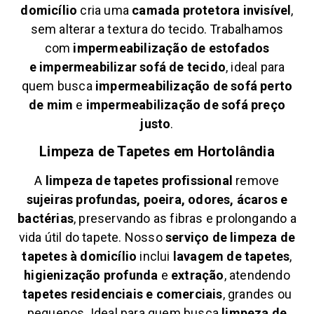
domicílio
cria uma
camada protetora invisível
,
sem alterar a textura do tecido. Trabalhamos
com
impermeabilização de estofados
e
impermeabilizar sofá de tecido
, ideal para
quem busca
impermeabilização de sofá perto
de mim
e
impermeabilização de sofá preço
justo
.
Limpeza de Tapetes em
Hortolândia
A
limpeza de tapetes profissional
remove
sujeiras profundas, poeira, odores, ácaros e
bactérias
, preservando as fibras e prolongando a
vida útil do tapete. Nosso
serviço de limpeza de
tapetes à domicílio
inclui
lavagem de tapetes
,
higienização profunda
e
extração
, atendendo
tapetes residenciais e comerciais
, grandes ou
pequenos. Ideal para quem busca
limpeza de