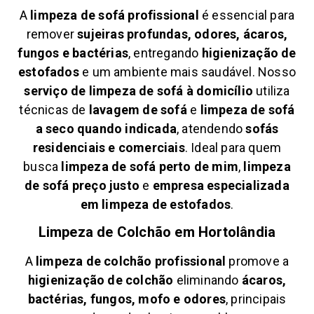
A
limpeza de sofá profissional
é essencial para
remover
sujeiras profundas, odores, ácaros,
fungos e bactérias
, entregando
higienização de
estofados
e um ambiente mais saudável. Nosso
serviço de limpeza de sofá à domicílio
utiliza
técnicas de
lavagem de sofá
e
limpeza de sofá
a seco quando indicada
, atendendo
sofás
residenciais e comerciais
. Ideal para quem
busca
limpeza de sofá perto de mim
,
limpeza
de sofá preço justo
e
empresa especializada
em limpeza de estofados
.
Limpeza de Colchão em
Hortolândia
A
limpeza de colchão profissional
promove a
higienização de colchão
eliminando
ácaros,
bactérias, fungos, mofo e odores
, principais