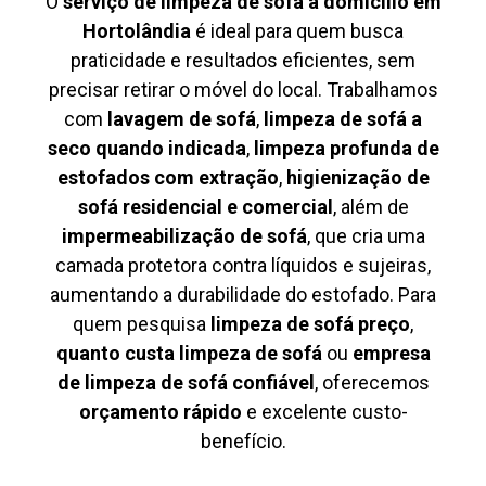
O
serviço de limpeza de sofá à domicílio em
Hortolândia
é ideal para quem busca
praticidade e resultados eficientes, sem
precisar retirar o móvel do local. Trabalhamos
com
lavagem de sofá
,
limpeza de sofá a
seco quando indicada
,
limpeza profunda de
estofados com extração
,
higienização de
sofá residencial e comercial
, além de
impermeabilização de sofá
, que cria uma
camada protetora contra líquidos e sujeiras,
aumentando a durabilidade do estofado. Para
quem pesquisa
limpeza de sofá preço
,
quanto custa limpeza de sofá
ou
empresa
de limpeza de sofá confiável
, oferecemos
orçamento rápido
e excelente custo-
benefício.