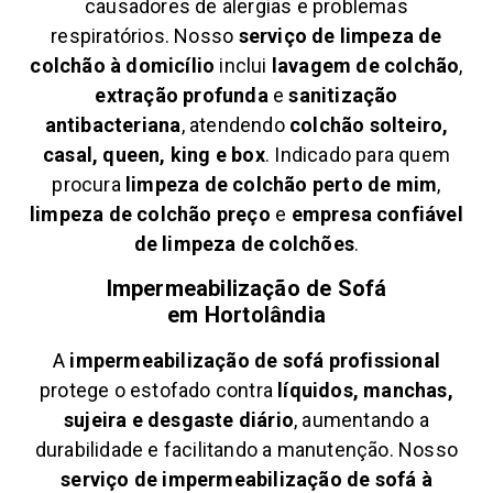
causadores de alergias e problemas
respiratórios. Nosso
serviço de limpeza de
colchão à domicílio
inclui
lavagem de colchão
,
extração profunda
e
sanitização
antibacteriana
, atendendo
colchão solteiro,
casal, queen, king e box
. Indicado para quem
procura
limpeza de colchão perto de mim
,
limpeza de colchão preço
e
empresa confiável
de limpeza de colchões
.
Impermeabilização de Sofá
em
Hortolândia
A
impermeabilização de sofá profissional
protege o estofado contra
líquidos, manchas,
sujeira e desgaste diário
, aumentando a
durabilidade e facilitando a manutenção. Nosso
serviço de impermeabilização de sofá à