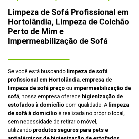
Limpeza de Sofá Profissional em
Hortolândia, Limpeza de Colchão
Perto de Mim e
Impermeabilização de Sofá
Se você está buscando
limpeza de sofá
profissional em Hortolândia
,
empresa de
limpeza de sofá preço
ou
impermeabilização de
sofá
, nossa empresa oferece
higienização de
estofados à domicílio
com qualidade. A
limpeza
de sofá à domicílio
é realizada no próprio local,
sem necessidade de retirar o móvel,
utilizando
produtos seguros para pets e
antialérgicos de higienização de estofados,