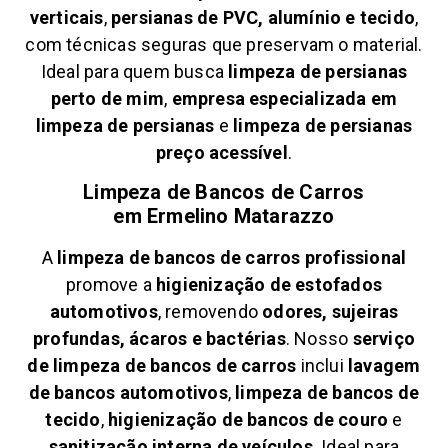
verticais
,
persianas de PVC, alumínio e tecido
,
com técnicas seguras que preservam o material.
Ideal para quem busca
limpeza de persianas
perto de mim
,
empresa especializada em
limpeza de persianas
e
limpeza de persianas
preço acessível
.
Limpeza de Bancos de Carros
em
Ermelino Matarazzo
A
limpeza de bancos de carros profissional
promove a
higienização de estofados
automotivos
, removendo
odores, sujeiras
profundas, ácaros e bactérias
. Nosso
serviço
de limpeza de bancos de carros
inclui
lavagem
de bancos automotivos
,
limpeza de bancos de
tecido
,
higienização de bancos de couro
e
sanitização interna de veículos
. Ideal para