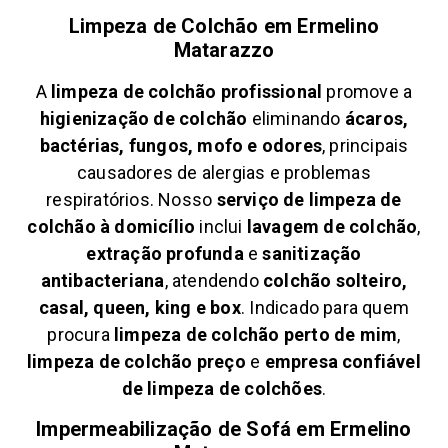
Limpeza de Colchão em
Ermelino
Matarazzo
A
limpeza de colchão profissional
promove a
higienização de colchão
eliminando
ácaros,
bactérias, fungos, mofo e odores
, principais
causadores de alergias e problemas
respiratórios. Nosso
serviço de limpeza de
colchão à domicílio
inclui
lavagem de colchão
,
extração profunda
e
sanitização
antibacteriana
, atendendo
colchão solteiro,
casal, queen, king e box
. Indicado para quem
procura
limpeza de colchão perto de mim
,
limpeza de colchão preço
e
empresa confiável
de limpeza de colchões
.
Impermeabilização de Sofá em
Ermelino