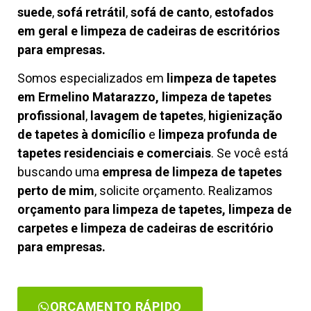
suede
,
sofá retrátil
,
sofá de canto
,
estofados
em geral e limpeza de cadeiras de escritórios
para empresas.
Somos especializados em
limpeza de tapetes
em Ermelino Matarazzo, limpeza de tapetes
profissional
,
lavagem de tapetes
,
higienização
de tapetes à domicílio
e
limpeza profunda de
tapetes residenciais e comerciais
. Se você está
buscando uma
empresa de limpeza de tapetes
perto de mim
, solicite orçamento. Realizamos
orçamento para limpeza de tapetes, limpeza de
carpetes e limpeza de cadeiras de escritório
para empresas.
ORÇAMENTO RÁPIDO