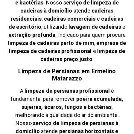
e bactérias
. Nosso
serviço de limpeza de
cadeiras à domicílio
atende
cadeiras
residenciais
,
cadeiras comerciais
e
cadeiras
de escritório
, utilizando
lavagem de cadeiras
e
extração profunda
. Indicado para quem procura
limpeza de cadeiras perto de mim
,
empresa de
limpeza de cadeiras profissional
e
limpeza de
cadeiras preço justo
.
Limpeza de Persianas em
Ermelino
Matarazzo
A
limpeza de persianas profissional
é
fundamental para remover
poeira acumulada,
sujeiras, ácaros, fungos e bactérias
,
melhorando a qualidade do ar do ambiente.
Nosso
serviço de limpeza de persianas à
domicílio
atende
persianas horizontais e