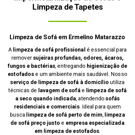
Limpeza de Tapetes
Limpeza de Sofá em
Ermelino Matarazzo
A
limpeza de sofá profissional
é essencial para
remover
sujeiras profundas, odores, ácaros,
fungos e bactérias
, entregando
higienização de
estofados
e um ambiente mais saudável. Nosso
serviço de limpeza de sofá à domicílio
utiliza
técnicas de
lavagem de sofá
e
limpeza de sofá
a seco quando indicada
, atendendo
sofás
residenciais e comerciais
. Ideal para quem
busca
limpeza de sofá perto de mim
,
limpeza
de sofá preço justo
e
empresa especializada
em limpeza de estofados
.