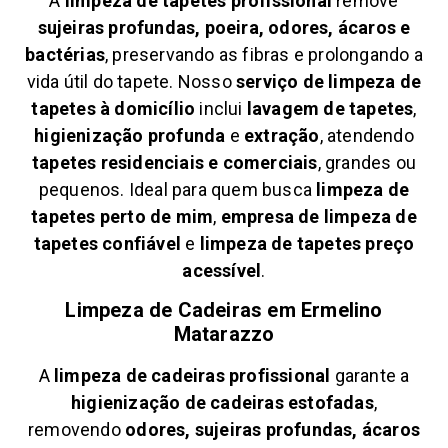
A
limpeza de tapetes profissional
remove
sujeiras profundas, poeira, odores, ácaros e
bactérias
, preservando as fibras e prolongando a
vida útil do tapete. Nosso
serviço de limpeza de
tapetes à domicílio
inclui
lavagem de tapetes
,
higienização profunda
e
extração
, atendendo
tapetes residenciais e comerciais
, grandes ou
pequenos. Ideal para quem busca
limpeza de
tapetes perto de mim
,
empresa de limpeza de
tapetes confiável
e
limpeza de tapetes preço
acessível
.
Limpeza de Cadeiras em
Ermelino
Matarazzo
A
limpeza de cadeiras profissional
garante a
higienização de cadeiras estofadas
,
removendo
odores, sujeiras profundas, ácaros