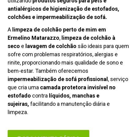
utilizando
produtos seguros para pets e
antialérgicos de higienização de estofados,
colchões e impermeabilização de sofá.
A
limpeza de colchão perto de mim em
Ermelino Matarazzo
,
limpeza de colchão à
seco
e
lavagem de colchão
são ideais para quem
sofre com problemas respiratórios, alergias e
rinite, proporcionando mais qualidade de sono e
bem-estar. Também oferecemos
impermeabilização de sofá profissional
, serviço
que cria uma
camada protetora invisível no
estofado
contra
líquidos, manchas e
sujeiras,
facilitando a manutenção diária e
limpeza.