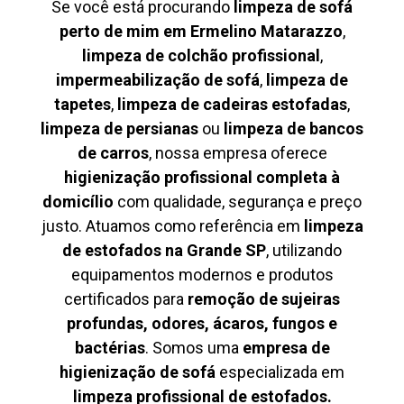
Se você está procurando
limpeza de sofá
perto de mim em Ermelino Matarazzo
,
limpeza de colchão profissional
,
impermeabilização de sofá
,
limpeza de
tapetes
,
limpeza de cadeiras estofadas
,
limpeza de persianas
ou
limpeza de bancos
de carros
, nossa empresa oferece
higienização profissional completa à
domicílio
com qualidade, segurança e preço
justo. Atuamos como referência em
limpeza
de estofados na Grande SP
, utilizando
equipamentos modernos e produtos
certificados para
remoção de sujeiras
profundas, odores, ácaros, fungos e
bactérias
. Somos uma
empresa de
higienização de sofá
especializada em
limpeza profissional de estofados.