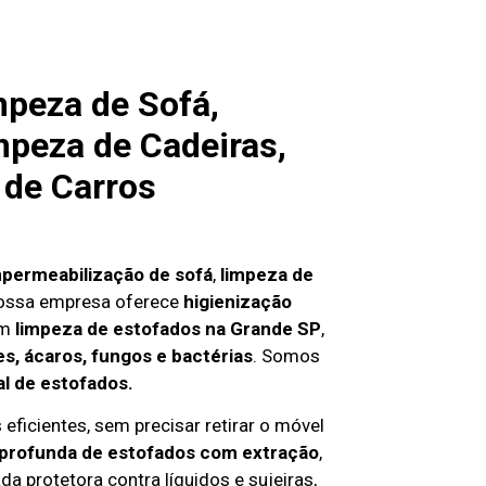
mpeza de Sofá,
mpeza de Cadeiras,
 de Carros
mpermeabilização de sofá
,
limpeza de
nossa empresa oferece
higienização
em
limpeza de estofados na Grande SP
,
s, ácaros, fungos e bactérias
. Somos
al de estofados.
eficientes, sem precisar retirar o móvel
 profunda de estofados com extração
,
da protetora contra líquidos e sujeiras,