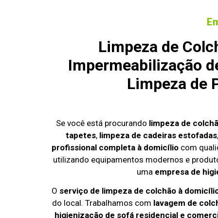
Em
Limpeza de Colc
Impermeabilização de
Limpeza de P
Se você está procurando
limpeza de colch
tapetes
,
limpeza de cadeiras estofadas
profissional completa à domicílio
com quali
utilizando equipamentos modernos e produto
uma
empresa de higi
O
serviço de limpeza de colchão à domicíli
do local. Trabalhamos com
lavagem de colc
higienização de sofá residencial e comerci