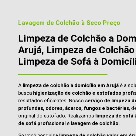
Lavagem de Colchão à Seco Preço
Limpeza de Colchão a Dom
Arujá, Limpeza de Colchão 
Limpeza de Sofá à Domicíl
A
limpeza de colchão a domicílio em Arujá
é a sol
busca
higienização de colchão e estofados profis
resultados eficientes. Nosso
serviço de limpeza d
profundas, odores, ácaros, fungos e bactérias
, d
original do estofado. Realizamos
limpeza de sofá 
de sofá profissional
e
lavagem de colchão.
Se você pesquisa
limpeza de colchão valor em Ar