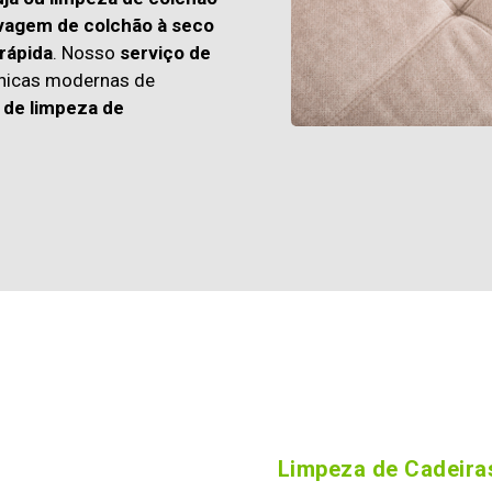
vagem de colchão à seco
rápida
. Nosso
serviço de
cnicas modernas de
 de limpeza de
Limpeza de Cadeiras