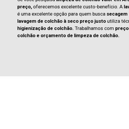
preço,
oferecemos excelente custo-benefício. A
la
é uma excelente opção para quem busca
secagem 
lavagem de colchão à seco preço justo
utiliza té
higienização de colchão.
Trabalhamos com
preço
colchão
e
orçamento de limpeza de colchão.