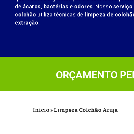
de
ácaros, bactérias e odores
. Nosso
serviço
colchão
utiliza técnicas de
limpeza de colch
extração.
ORÇAMENTO PEL
Início
»
Limpeza Colchão Arujá