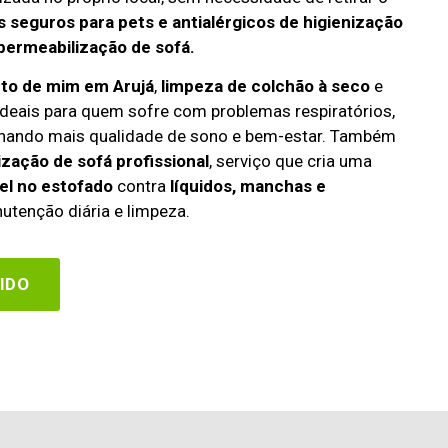
 seguros para pets e antialérgicos de higienização
permeabilização de sofá.
rto de mim em Arujá
,
limpeza de colchão à seco
e
deais para quem sofre com problemas respiratórios,
cionando mais qualidade de sono e bem-estar. Também
zação de sofá profissional
, serviço que cria uma
el no estofado
contra
líquidos, manchas e
utenção diária e limpeza.
IDO