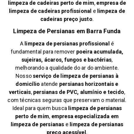
limpeza de cadeiras perto de mim
,
empresa de
limpeza de cadeiras profissional
e
limpeza de
cadeiras preço justo
.
Limpeza de Persianas em
Barra Funda
A
limpeza de persianas profissional
é
fundamental para remover
poeira acumulada,
sujeiras, ácaros, fungos e bactérias
,
melhorando a qualidade do ar do ambiente.
Nosso
serviço de limpeza de persianas à
domicílio
atende
persianas horizontais e
verticais
,
persianas de PVC, alumínio e tecido
,
com técnicas seguras que preservam o material.
Ideal para quem busca
limpeza de persianas
perto de mim
,
empresa especializada em
limpeza de persianas
e
limpeza de persianas
preço acessível
.