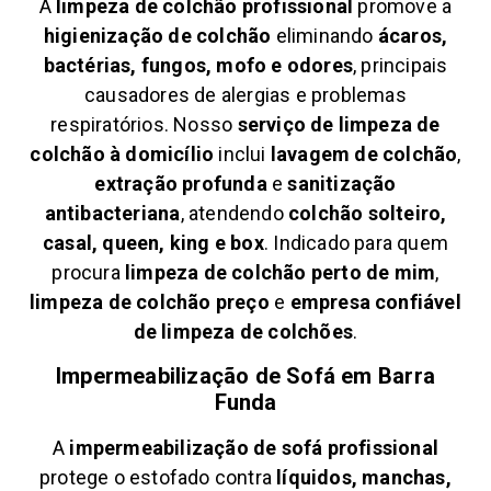
A
limpeza de colchão profissional
promove a
higienização de colchão
eliminando
ácaros,
bactérias, fungos, mofo e odores
, principais
causadores de alergias e problemas
respiratórios. Nosso
serviço de limpeza de
colchão à domicílio
inclui
lavagem de colchão
,
extração profunda
e
sanitização
antibacteriana
, atendendo
colchão solteiro,
casal, queen, king e box
. Indicado para quem
procura
limpeza de colchão perto de mim
,
limpeza de colchão preço
e
empresa confiável
de limpeza de colchões
.
Impermeabilização de Sofá em
Barra
Funda
A
impermeabilização de sofá profissional
protege o estofado contra
líquidos, manchas,