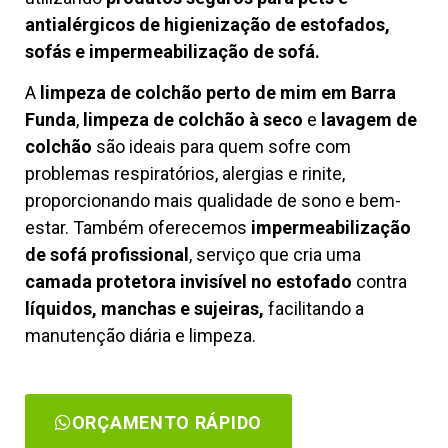
antialérgicos de higienização de estofados,
sofás e impermeabilização de sofá.
A
limpeza de colchão perto de mim em Barra
Funda
,
limpeza de colchão à seco
e
lavagem de
colchão
são ideais para quem sofre com
problemas respiratórios, alergias e rinite,
proporcionando mais qualidade de sono e bem-
estar. Também oferecemos
impermeabilização
de sofá profissional
, serviço que cria uma
camada protetora invisível no estofado
contra
líquidos, manchas e sujeiras,
facilitando a
manutenção diária e limpeza.
ORÇAMENTO RÁPIDO