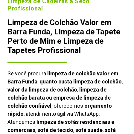
Limpeza de Cadeiras à Seco
Profissional
Limpeza de Colchão Valor em
Barra Funda, Limpeza de Tapete
Perto de Mim e Limpeza de
Tapetes Profissional
Se você procura
limpeza de colchão valor em
Barra Funda
,
quanto custa limpeza de colchão
,
valor da limpeza de colchão
,
limpeza de
colchão barata
ou
empresa de limpeza de
colchão confiável
, oferecemos
orçamento
rápido
, atendimento ágil via WhatsApp.
Atendemos
limpeza de
sofás residenciais e
comerciais
,
sofá de tecido
,
sofá suede
,
sofá