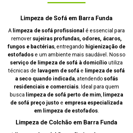
Limpeza de Sofá em
Barra Funda
A
limpeza de sofá profissional
é essencial para
remover
sujeiras profundas, odores, ácaros,
fungos e bactérias
, entregando
higienização de
estofados
e um ambiente mais saudável. Nosso
serviço de limpeza de sofá à domicílio
utiliza
técnicas de
lavagem de sofá
e
limpeza de sofá
a seco quando indicada
, atendendo
sofás
residenciais e comerciais
. Ideal para quem
busca
limpeza de sofá perto de mim
,
limpeza
de sofá preço justo
e
empresa especializada
em limpeza de estofados
.
Limpeza de Colchão em
Barra Funda