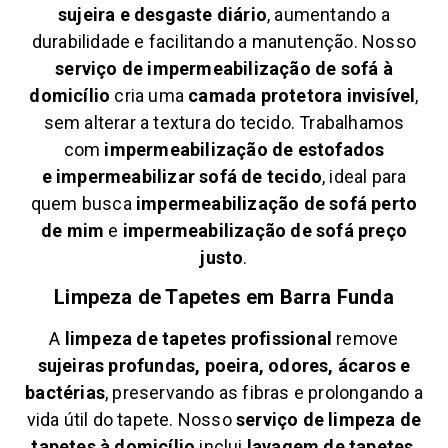
sujeira e desgaste diário
, aumentando a
durabilidade e facilitando a manutenção. Nosso
serviço de impermeabilização de sofá à
domicílio
cria uma
camada protetora invisível
,
sem alterar a textura do tecido. Trabalhamos
com
impermeabilização de estofados
e
impermeabilizar sofá de tecido
, ideal para
quem busca
impermeabilização de sofá perto
de mim
e
impermeabilização de sofá preço
justo
.
Limpeza de Tapetes em
Barra Funda
A
limpeza de tapetes profissional
remove
sujeiras profundas, poeira, odores, ácaros e
bactérias
, preservando as fibras e prolongando a
vida útil do tapete. Nosso
serviço de limpeza de
tapetes à domicílio
inclui
lavagem de tapetes
,