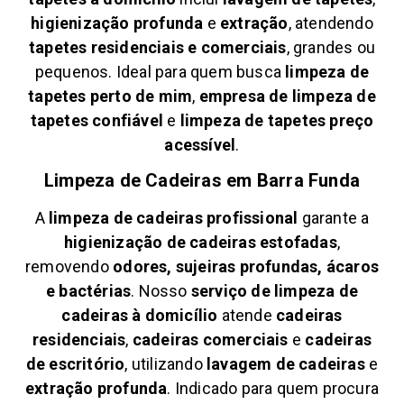
higienização profunda
e
extração
, atendendo
tapetes residenciais e comerciais
, grandes ou
pequenos. Ideal para quem busca
limpeza de
tapetes perto de mim
,
empresa de limpeza de
tapetes confiável
e
limpeza de tapetes preço
acessível
.
Limpeza de Cadeiras em
Barra Funda
A
limpeza de cadeiras profissional
garante a
higienização de cadeiras estofadas
,
removendo
odores, sujeiras profundas, ácaros
e bactérias
. Nosso
serviço de limpeza de
cadeiras à domicílio
atende
cadeiras
residenciais
,
cadeiras comerciais
e
cadeiras
de escritório
, utilizando
lavagem de cadeiras
e
extração profunda
. Indicado para quem procura