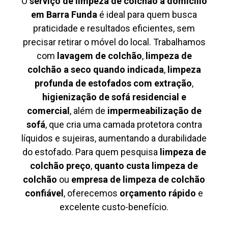
O
serviço de limpeza de colchão à domicílio
em Barra Funda
é ideal para quem busca
praticidade e resultados eficientes, sem
precisar retirar o móvel do local. Trabalhamos
com
lavagem de colchão
,
limpeza de
colchão a seco quando indicada
,
limpeza
profunda de estofados com extração
,
higienização de sofá residencial e
comercial
, além de
impermeabilização de
sofá
, que cria uma camada protetora contra
líquidos e sujeiras, aumentando a durabilidade
do estofado. Para quem pesquisa
limpeza de
colchão preço
,
quanto custa limpeza de
colchão
ou
empresa de limpeza de colchão
confiável
, oferecemos
orçamento rápido
e
excelente custo-benefício.