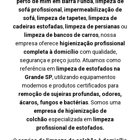
perto de mim em Barra Funda
,
limpeza de
sofá profissional
,
impermeabilização de
sofá
,
limpeza de tapetes
,
limpeza de
cadeiras estofadas
,
limpeza de persianas
ou
limpeza de bancos de carros
, nossa
empresa oferece
higienização profissional
completa à domicílio
com qualidade,
segurança e preço justo. Atuamos como
referência em
limpeza de estofados na
Grande SP
, utilizando equipamentos
modernos e produtos certificados para
remoção de sujeiras profundas, odores,
ácaros, fungos e bactérias
. Somos uma
empresa de higienização de
colchão
especializada em
limpeza
profissional de estofados.