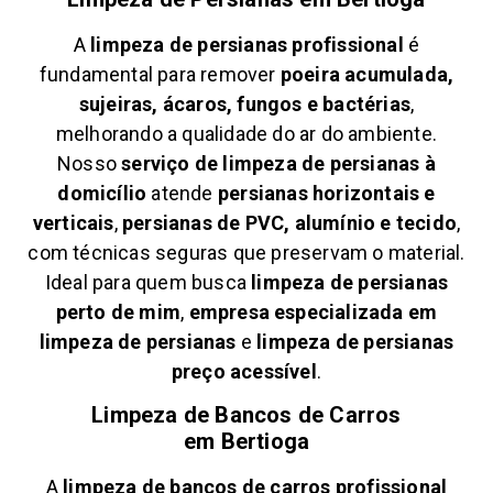
A
limpeza de persianas profissional
é
fundamental para remover
poeira acumulada,
sujeiras, ácaros, fungos e bactérias
,
melhorando a qualidade do ar do ambiente.
Nosso
serviço de limpeza de persianas à
domicílio
atende
persianas horizontais e
verticais
,
persianas de PVC, alumínio e tecido
,
com técnicas seguras que preservam o material.
Ideal para quem busca
limpeza de persianas
perto de mim
,
empresa especializada em
limpeza de persianas
e
limpeza de persianas
preço acessível
.
Limpeza de Bancos de Carros
em
Bertioga
A
limpeza de bancos de carros profissional