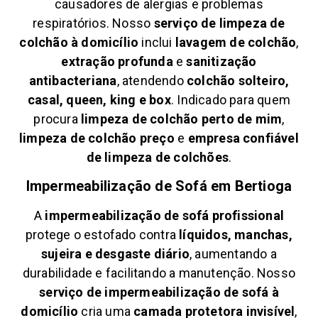
causadores de alergias e problemas
respiratórios. Nosso
serviço de limpeza de
colchão à domicílio
inclui
lavagem de colchão
,
extração profunda
e
sanitização
antibacteriana
, atendendo
colchão solteiro,
casal, queen, king e box
. Indicado para quem
procura
limpeza de colchão perto de mim
,
limpeza de colchão preço
e
empresa confiável
de limpeza de colchões
.
Impermeabilização de Sofá em
Bertioga
A
impermeabilização de sofá profissional
protege o estofado contra
líquidos, manchas,
sujeira e desgaste diário
, aumentando a
durabilidade e facilitando a manutenção. Nosso
serviço de impermeabilização de sofá à
domicílio
cria uma
camada protetora invisível
,