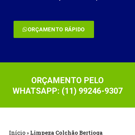
ORÇAMENTO RÁPIDO
ORÇAMENTO PELO
WHATSAPP: (11) 99246-9307
Início
»
Limpeza Colchão Bertioga