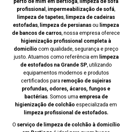
perto de mim em Bertioga
,
limpeza de sofá
profissional
,
impermeabilização de sofá
,
limpeza de tapetes
,
limpeza de cadeiras
estofadas
,
limpeza de persianas
ou
limpeza
de bancos de carros
, nossa empresa oferece
higienização profissional completa à
domicílio
com qualidade, segurança e preço
justo. Atuamos como referência em
limpeza
de estofados na Grande SP
, utilizando
equipamentos modernos e produtos
certificados para
remoção de sujeiras
profundas, odores, ácaros, fungos e
bactérias
. Somos uma
empresa de
higienização de colchão
especializada em
limpeza profissional de estofados.
O
serviço de limpeza de colchão à domicílio