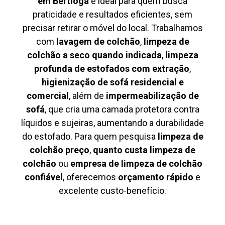
em Bertioga
é ideal para quem busca
praticidade e resultados eficientes, sem
precisar retirar o móvel do local. Trabalhamos
com
lavagem de colchão
,
limpeza de
colchão a seco quando indicada
,
limpeza
profunda de estofados com extração
,
higienização de sofá residencial e
comercial
, além de
impermeabilização de
sofá
, que cria uma camada protetora contra
líquidos e sujeiras, aumentando a durabilidade
do estofado. Para quem pesquisa
limpeza de
colchão preço
,
quanto custa limpeza de
colchão
ou
empresa de limpeza de colchão
confiável
, oferecemos
orçamento rápido
e
excelente custo-benefício.