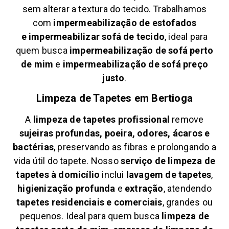
sem alterar a textura do tecido. Trabalhamos
com
impermeabilização de estofados
e
impermeabilizar sofá de tecido
, ideal para
quem busca
impermeabilização de sofá perto
de mim
e
impermeabilização de sofá preço
justo
.
Limpeza de Tapetes em
Bertioga
A
limpeza de tapetes profissional
remove
sujeiras profundas, poeira, odores, ácaros e
bactérias
, preservando as fibras e prolongando a
vida útil do tapete. Nosso
serviço de limpeza de
tapetes à domicílio
inclui
lavagem de tapetes
,
higienização profunda
e
extração
, atendendo
tapetes residenciais e comerciais
, grandes ou
pequenos. Ideal para quem busca
limpeza de