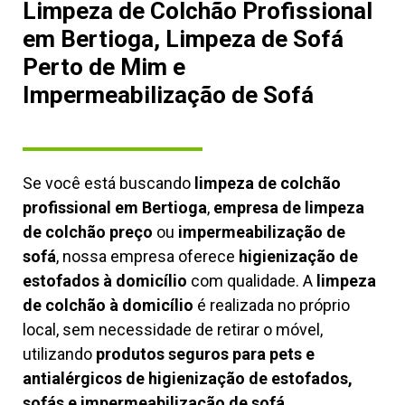
Limpeza de Colchão Profissional
em Bertioga, Limpeza de Sofá
Perto de Mim e
Impermeabilização de Sofá
Se você está buscando
limpeza de colchão
profissional em Bertioga
,
empresa de limpeza
de colchão preço
ou
impermeabilização de
sofá
, nossa empresa oferece
higienização de
estofados à domicílio
com qualidade. A
limpeza
de colchão à domicílio
é realizada no próprio
local, sem necessidade de retirar o móvel,
utilizando
produtos seguros para pets e
antialérgicos de higienização de estofados,
sofás e impermeabilização de sofá.