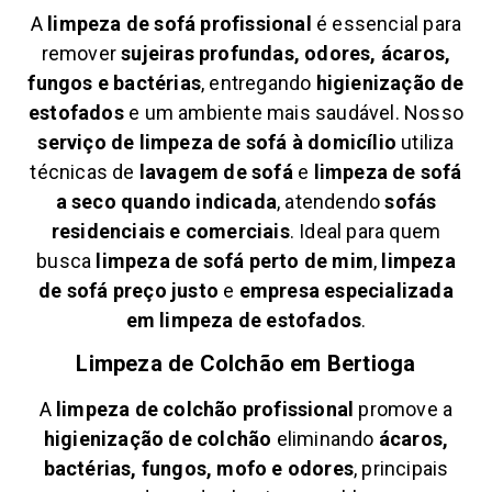
A
limpeza de sofá profissional
é essencial para
remover
sujeiras profundas, odores, ácaros,
fungos e bactérias
, entregando
higienização de
estofados
e um ambiente mais saudável. Nosso
serviço de limpeza de sofá à domicílio
utiliza
técnicas de
lavagem de sofá
e
limpeza de sofá
a seco quando indicada
, atendendo
sofás
residenciais e comerciais
. Ideal para quem
busca
limpeza de sofá perto de mim
,
limpeza
de sofá preço justo
e
empresa especializada
em limpeza de estofados
.
Limpeza de Colchão em
Bertioga
A
limpeza de colchão profissional
promove a
higienização de colchão
eliminando
ácaros,
bactérias, fungos, mofo e odores
, principais