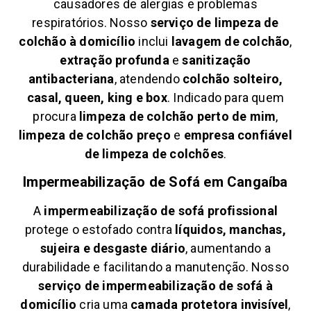
causadores de alergias e problemas
respiratórios. Nosso
serviço de limpeza de
colchão à domicílio
inclui
lavagem de colchão
,
extração profunda
e
sanitização
antibacteriana
, atendendo
colchão solteiro,
casal, queen, king e box
. Indicado para quem
procura
limpeza de colchão perto de mim
,
limpeza de colchão preço
e
empresa confiável
de limpeza de colchões
.
Impermeabilização de Sofá em
Cangaíba
A
impermeabilização de sofá profissional
protege o estofado contra
líquidos, manchas,
sujeira e desgaste diário
, aumentando a
durabilidade e facilitando a manutenção. Nosso
serviço de impermeabilização de sofá à
domicílio
cria uma
camada protetora invisível
,