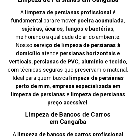
A
limpeza de persianas profissional
é
fundamental para remover
poeira acumulada,
sujeiras, ácaros, fungos e bactérias
,
melhorando a qualidade do ar do ambiente.
Nosso
serviço de limpeza de persianas à
domicílio
atende
persianas horizontais e
verticais
,
persianas de PVC, alumínio e tecido
,
com técnicas seguras que preservam o material.
Ideal para quem busca
limpeza de persianas
perto de mim
,
empresa especializada em
limpeza de persianas
e
limpeza de persianas
preço acessível
.
Limpeza de Bancos de Carros
em
Cangaíba
A
limpeza de bancos de carros profissional