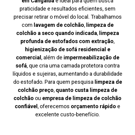
em Cangaíba
é ideal para quem busca
praticidade e resultados eficientes, sem
precisar retirar o móvel do local. Trabalhamos
com
lavagem de colchão
,
limpeza de
colchão a seco quando indicada
,
limpeza
profunda de estofados com extração
,
higienização de sofá residencial e
comercial
, além de
impermeabilização de
sofá
, que cria uma camada protetora contra
líquidos e sujeiras, aumentando a durabilidade
do estofado. Para quem pesquisa
limpeza de
colchão preço
,
quanto custa limpeza de
colchão
ou
empresa de limpeza de colchão
confiável
, oferecemos
orçamento rápido
e
excelente custo-benefício.