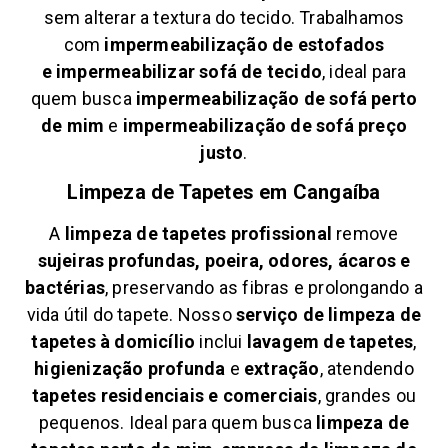
sem alterar a textura do tecido. Trabalhamos
com
impermeabilização de estofados
e
impermeabilizar sofá de tecido
, ideal para
quem busca
impermeabilização de sofá perto
de mim
e
impermeabilização de sofá preço
justo
.
Limpeza de Tapetes em
Cangaíba
A
limpeza de tapetes profissional
remove
sujeiras profundas, poeira, odores, ácaros e
bactérias
, preservando as fibras e prolongando a
vida útil do tapete. Nosso
serviço de limpeza de
tapetes à domicílio
inclui
lavagem de tapetes
,
higienização profunda
e
extração
, atendendo
tapetes residenciais e comerciais
, grandes ou
pequenos. Ideal para quem busca
limpeza de