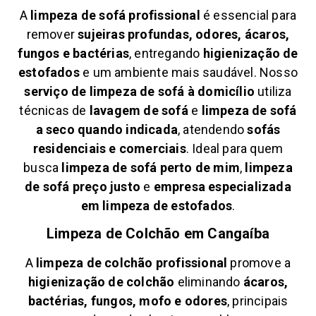
A
limpeza de sofá profissional
é essencial para
remover
sujeiras profundas, odores, ácaros,
fungos e bactérias
, entregando
higienização de
estofados
e um ambiente mais saudável. Nosso
serviço de limpeza de sofá à domicílio
utiliza
técnicas de
lavagem de sofá
e
limpeza de sofá
a seco quando indicada
, atendendo
sofás
residenciais e comerciais
. Ideal para quem
busca
limpeza de sofá perto de mim
,
limpeza
de sofá preço justo
e
empresa especializada
em limpeza de estofados
.
Limpeza de Colchão em
Cangaíba
A
limpeza de colchão profissional
promove a
higienização de colchão
eliminando
ácaros,
bactérias, fungos, mofo e odores
, principais