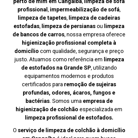
perto de mim em Cangaíba
,
limpeza de sofá
profissional
,
impermeabilização de sofá
,
limpeza de tapetes
,
limpeza de cadeiras
estofadas
,
limpeza de persianas
ou
limpeza
de bancos de carros
, nossa empresa oferece
higienização profissional completa à
domicílio
com qualidade, segurança e preço
justo. Atuamos como referência em
limpeza
de estofados na Grande SP
, utilizando
equipamentos modernos e produtos
certificados para
remoção de sujeiras
profundas, odores, ácaros, fungos e
bactérias
. Somos uma
empresa de
higienização de colchão
especializada em
limpeza profissional de estofados.
O
serviço de limpeza de colchão à domicílio