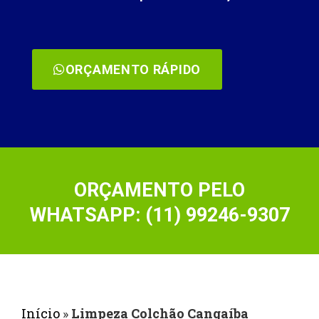
ORÇAMENTO RÁPIDO
ORÇAMENTO PELO
WHATSAPP: (11) 99246-9307
Início
»
Limpeza Colchão Cangaíba