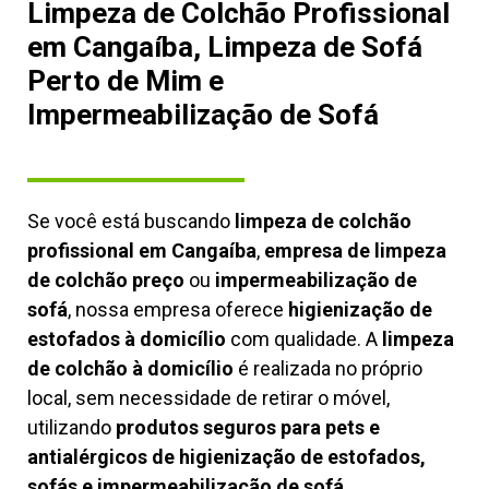
Limpeza de Colchão Profissional
em Cangaíba, Limpeza de Sofá
Perto de Mim e
Impermeabilização de Sofá
Se você está buscando
limpeza de colchão
profissional em Cangaíba
,
empresa de limpeza
de colchão preço
ou
impermeabilização de
sofá
, nossa empresa oferece
higienização de
estofados à domicílio
com qualidade. A
limpeza
de colchão à domicílio
é realizada no próprio
local, sem necessidade de retirar o móvel,
utilizando
produtos seguros para pets e
antialérgicos de higienização de estofados,
sofás e impermeabilização de sofá.