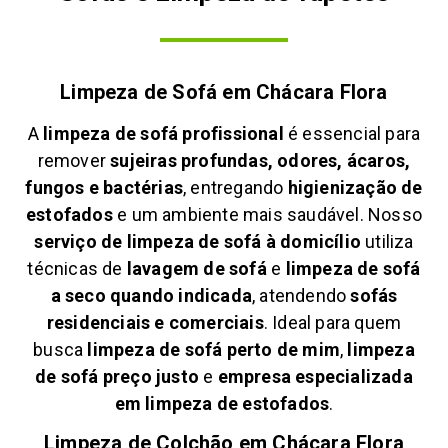
Limpeza de Sofá em
Chácara Flora
A
limpeza de sofá profissional
é essencial para
remover
sujeiras profundas, odores, ácaros,
fungos e bactérias
, entregando
higienização de
estofados
e um ambiente mais saudável. Nosso
serviço de limpeza de sofá à domicílio
utiliza
técnicas de
lavagem de sofá
e
limpeza de sofá
a seco quando indicada
, atendendo
sofás
residenciais e comerciais
. Ideal para quem
busca
limpeza de sofá perto de mim
,
limpeza
de sofá preço justo
e
empresa especializada
em limpeza de estofados
.
Limpeza de Colchão em
Chácara Flora