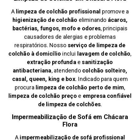
A
limpeza de colchão profissional
promove a
higienização de colchão
eliminando
ácaros,
bactérias, fungos, mofo e odores
, principais
causadores de alergias e problemas
respiratórios. Nosso
serviço de limpeza de
colchão à domicílio
inclui
lavagem de colchão
,
extração profunda
e
sanitização
antibacteriana
, atendendo
colchão solteiro,
casal, queen, king e box
. Indicado para quem
procura
limpeza de colchão perto de mim
,
limpeza de colchão preço
e
empresa confiável
de limpeza de colchões
.
Impermeabilização de Sofá em
Chácara
Flora
A
impermeabilização de sofá profissional