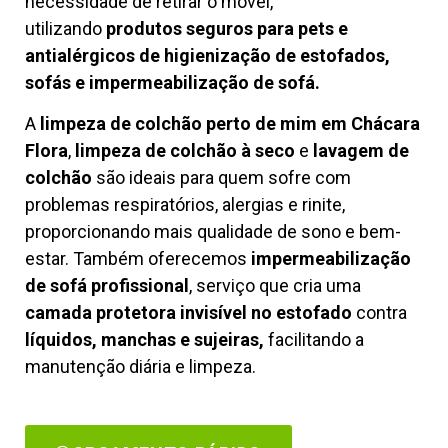
necessidade de retirar o móvel,
utilizando
produtos seguros para pets e
antialérgicos de higienização de estofados,
sofás e impermeabilização de sofá.
A
limpeza de colchão perto de mim em Chácara
Flora
,
limpeza de colchão à seco
e
lavagem de
colchão
são ideais para quem sofre com
problemas respiratórios, alergias e rinite,
proporcionando mais qualidade de sono e bem-
estar. Também oferecemos
impermeabilização
de sofá profissional
, serviço que cria uma
camada protetora invisível no estofado
contra
líquidos, manchas e sujeiras,
facilitando a
manutenção diária e limpeza.