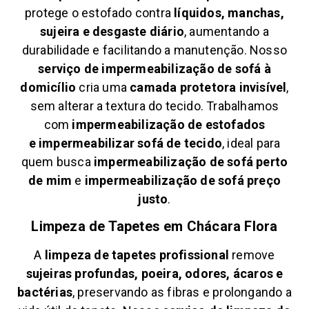
protege o estofado contra
líquidos, manchas,
sujeira e desgaste diário
, aumentando a
durabilidade e facilitando a manutenção. Nosso
serviço de impermeabilização de sofá à
domicílio
cria uma
camada protetora invisível
,
sem alterar a textura do tecido. Trabalhamos
com
impermeabilização de estofados
e
impermeabilizar sofá de tecido
, ideal para
quem busca
impermeabilização de sofá perto
de mim
e
impermeabilização de sofá preço
justo
.
Limpeza de Tapetes em
Chácara Flora
A
limpeza de tapetes profissional
remove
sujeiras profundas, poeira, odores, ácaros e
bactérias
, preservando as fibras e prolongando a