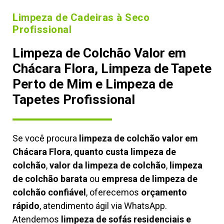
Limpeza de Cadeiras à Seco
Profissional
Limpeza de Colchão Valor em
Chácara Flora, Limpeza de Tapete
Perto de Mim e Limpeza de
Tapetes Profissional
Se você procura
limpeza de colchão valor em
Chácara Flora
,
quanto custa limpeza de
colchão
,
valor da limpeza de colchão
,
limpeza
de colchão barata
ou
empresa de limpeza de
colchão confiável
, oferecemos
orçamento
rápido
, atendimento ágil via WhatsApp.
Atendemos
limpeza de
sofás residenciais e