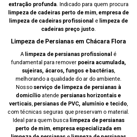
extração profunda
. Indicado para quem procura
limpeza de cadeiras perto de mim
,
empresa de
limpeza de cadeiras profissional
e
limpeza de
cadeiras preço justo
.
Limpeza de Persianas em
Chácara Flora
A
limpeza de persianas profissional
é
fundamental para remover
poeira acumulada,
sujeiras, ácaros, fungos e bactérias
,
melhorando a qualidade do ar do ambiente.
Nosso
serviço de limpeza de persianas à
domicílio
atende
persianas horizontais e
verticais
,
persianas de PVC, alumínio e tecido
,
com técnicas seguras que preservam o material.
Ideal para quem busca
limpeza de persianas
perto de mim
,
empresa especializada em
limpeza de persianas
e
limpeza de persianas