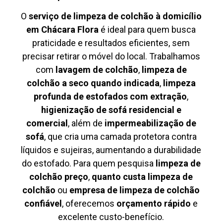
O
serviço de limpeza de colchão à domicílio
em Chácara Flora
é ideal para quem busca
praticidade e resultados eficientes, sem
precisar retirar o móvel do local. Trabalhamos
com
lavagem de colchão
,
limpeza de
colchão a seco quando indicada
,
limpeza
profunda de estofados com extração
,
higienização de sofá residencial e
comercial
, além de
impermeabilização de
sofá
, que cria uma camada protetora contra
líquidos e sujeiras, aumentando a durabilidade
do estofado. Para quem pesquisa
limpeza de
colchão preço
,
quanto custa limpeza de
colchão
ou
empresa de limpeza de colchão
confiável
, oferecemos
orçamento rápido
e
excelente custo-benefício.