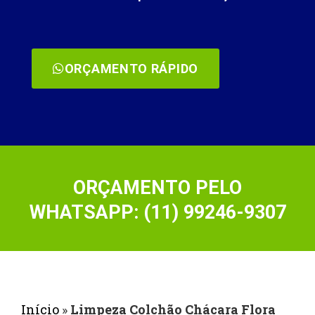
ORÇAMENTO RÁPIDO
ORÇAMENTO PELO
WHATSAPP: (11) 99246-9307
Início
»
Limpeza Colchão Chácara Flora