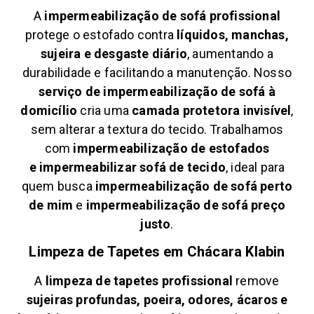
A
impermeabilização de sofá profissional
protege o estofado contra
líquidos, manchas,
sujeira e desgaste diário
, aumentando a
durabilidade e facilitando a manutenção. Nosso
serviço de impermeabilização de sofá à
domicílio
cria uma
camada protetora invisível
,
sem alterar a textura do tecido. Trabalhamos
com
impermeabilização de estofados
e
impermeabilizar sofá de tecido
, ideal para
quem busca
impermeabilização de sofá perto
de mim
e
impermeabilização de sofá preço
justo
.
Limpeza de Tapetes em
Chácara Klabin
A
limpeza de tapetes profissional
remove
sujeiras profundas, poeira, odores, ácaros e