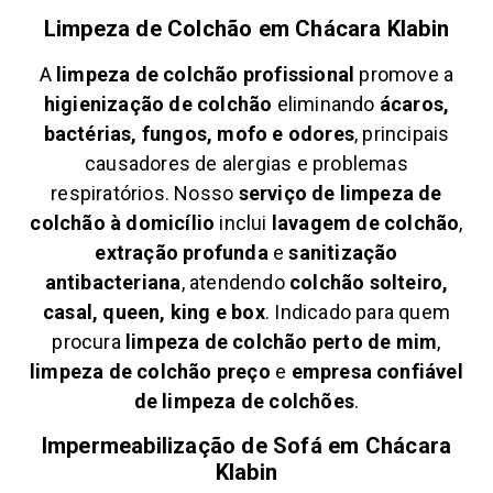
Limpeza de Colchão em
Chácara Klabin
A
limpeza de colchão profissional
promove a
higienização de colchão
eliminando
ácaros,
bactérias, fungos, mofo e odores
, principais
causadores de alergias e problemas
respiratórios. Nosso
serviço de limpeza de
colchão à domicílio
inclui
lavagem de colchão
,
extração profunda
e
sanitização
antibacteriana
, atendendo
colchão solteiro,
casal, queen, king e box
. Indicado para quem
procura
limpeza de colchão perto de mim
,
limpeza de colchão preço
e
empresa confiável
de limpeza de colchões
.
Impermeabilização de Sofá em
Chácara
Klabin