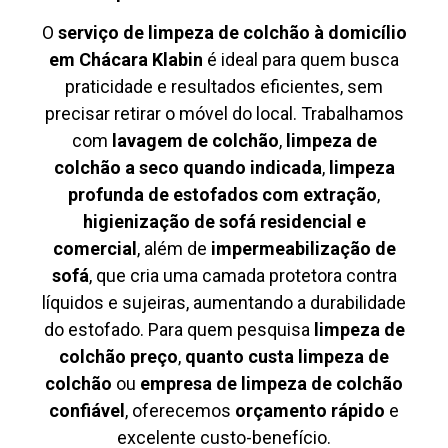
O
serviço de limpeza de colchão à domicílio
em Chácara Klabin
é ideal para quem busca
praticidade e resultados eficientes, sem
precisar retirar o móvel do local. Trabalhamos
com
lavagem de colchão
,
limpeza de
colchão a seco quando indicada
,
limpeza
profunda de estofados com extração
,
higienização de sofá residencial e
comercial
, além de
impermeabilização de
sofá
, que cria uma camada protetora contra
líquidos e sujeiras, aumentando a durabilidade
do estofado. Para quem pesquisa
limpeza de
colchão preço
,
quanto custa limpeza de
colchão
ou
empresa de limpeza de colchão
confiável
, oferecemos
orçamento rápido
e
excelente custo-benefício.