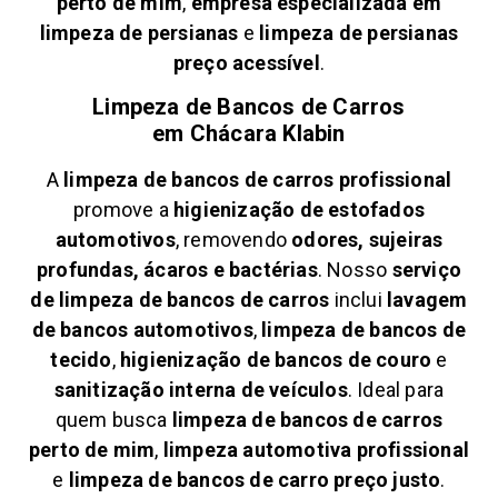
perto de mim
,
empresa especializada em
limpeza de persianas
e
limpeza de persianas
preço acessível
.
Limpeza de Bancos de Carros
em
Chácara Klabin
A
limpeza de bancos de carros profissional
promove a
higienização de estofados
automotivos
, removendo
odores, sujeiras
profundas, ácaros e bactérias
. Nosso
serviço
de limpeza de bancos de carros
inclui
lavagem
de bancos automotivos
,
limpeza de bancos de
tecido
,
higienização de bancos de couro
e
sanitização interna de veículos
. Ideal para
quem busca
limpeza de bancos de carros
perto de mim
,
limpeza automotiva profissional
e
limpeza de bancos de carro preço justo
.