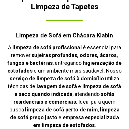
Limpeza de Tapetes
Limpeza de Sofá em
Chácara Klabin
A
limpeza de sofá profissional
é essencial para
remover
sujeiras profundas, odores, ácaros,
fungos e bactérias
, entregando
higienização de
estofados
e um ambiente mais saudável. Nosso
serviço de limpeza de sofá à domicílio
utiliza
técnicas de
lavagem de sofá
e
limpeza de sofá
a seco quando indicada
, atendendo
sofás
residenciais e comerciais
. Ideal para quem
busca
limpeza de sofá perto de mim
,
limpeza
de sofá preço justo
e
empresa especializada
em limpeza de estofados
.