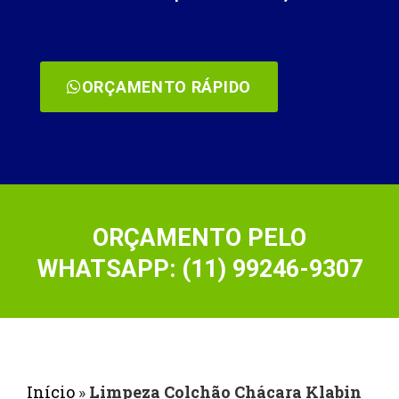
ORÇAMENTO RÁPIDO
ORÇAMENTO PELO
WHATSAPP: (11) 99246-9307
Início
»
Limpeza Colchão Chácara Klabin