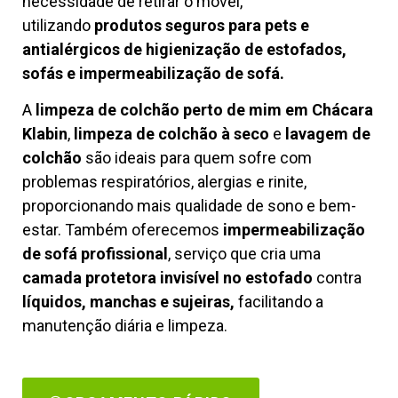
necessidade de retirar o móvel,
utilizando
produtos seguros para pets e
antialérgicos de higienização de estofados,
sofás e impermeabilização de sofá.
A
limpeza de colchão perto de mim em Chácara
Klabin
,
limpeza de colchão à seco
e
lavagem de
colchão
são ideais para quem sofre com
problemas respiratórios, alergias e rinite,
proporcionando mais qualidade de sono e bem-
estar. Também oferecemos
impermeabilização
de sofá profissional
, serviço que cria uma
camada protetora invisível no estofado
contra
líquidos, manchas e sujeiras,
facilitando a
manutenção diária e limpeza.