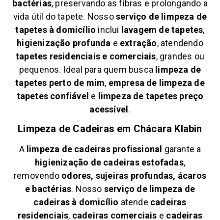
bactérias
, preservando as fibras e prolongando a
vida útil do tapete. Nosso
serviço de limpeza de
tapetes à domicílio
inclui
lavagem de tapetes
,
higienização profunda
e
extração
, atendendo
tapetes residenciais e comerciais
, grandes ou
pequenos. Ideal para quem busca
limpeza de
tapetes perto de mim
,
empresa de limpeza de
tapetes confiável
e
limpeza de tapetes preço
acessível
.
Limpeza de Cadeiras em
Chácara Klabin
A
limpeza de cadeiras profissional
garante a
higienização de cadeiras estofadas
,
removendo
odores, sujeiras profundas, ácaros
e bactérias
. Nosso
serviço de limpeza de
cadeiras à domicílio
atende
cadeiras
residenciais
,
cadeiras comerciais
e
cadeiras