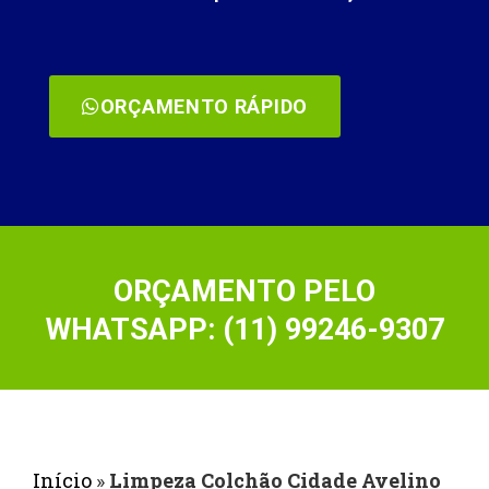
ORÇAMENTO RÁPIDO
ORÇAMENTO PELO
WHATSAPP: (11) 99246-9307
Início
»
Limpeza Colchão Cidade Avelino