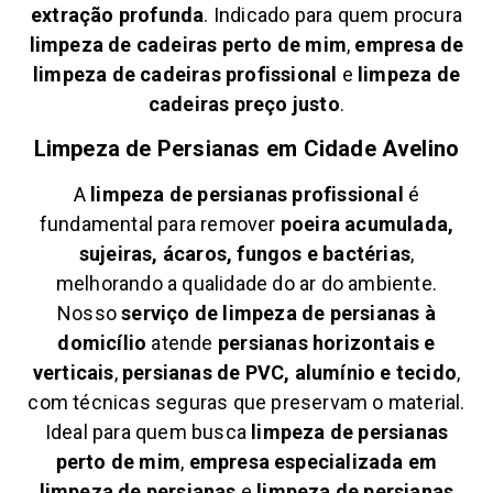
extração profunda
. Indicado para quem procura
limpeza de cadeiras perto de mim
,
empresa de
limpeza de cadeiras profissional
e
limpeza de
cadeiras preço justo
.
Limpeza de Persianas em
Cidade Avelino
A
limpeza de persianas profissional
é
fundamental para remover
poeira acumulada,
sujeiras, ácaros, fungos e bactérias
,
melhorando a qualidade do ar do ambiente.
Nosso
serviço de limpeza de persianas à
domicílio
atende
persianas horizontais e
verticais
,
persianas de PVC, alumínio e tecido
,
com técnicas seguras que preservam o material.
Ideal para quem busca
limpeza de persianas
perto de mim
,
empresa especializada em
limpeza de persianas
e
limpeza de persianas