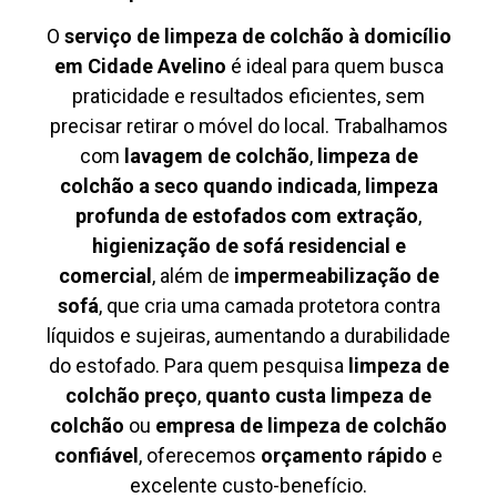
O
serviço de limpeza de colchão à domicílio
em Cidade Avelino
é ideal para quem busca
praticidade e resultados eficientes, sem
precisar retirar o móvel do local. Trabalhamos
com
lavagem de colchão
,
limpeza de
colchão a seco quando indicada
,
limpeza
profunda de estofados com extração
,
higienização de sofá residencial e
comercial
, além de
impermeabilização de
sofá
, que cria uma camada protetora contra
líquidos e sujeiras, aumentando a durabilidade
do estofado. Para quem pesquisa
limpeza de
colchão preço
,
quanto custa limpeza de
colchão
ou
empresa de limpeza de colchão
confiável
, oferecemos
orçamento rápido
e
excelente custo-benefício.