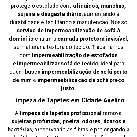
protege o estofado contra
líquidos, manchas,
sujeira e desgaste diário
, aumentando a
durabilidade e facilitando a manutenção. Nosso
serviço de impermeabilização de sofá à
domicílio
cria uma
camada protetora invisível
,
sem alterar a textura do tecido. Trabalhamos
com
impermeabilização de estofados
e
impermeabilizar sofá de tecido
, ideal para
quem busca
impermeabilização de sofá perto
de mim
e
impermeabilização de sofá preço
justo
.
Limpeza de Tapetes em
Cidade Avelino
A
limpeza de tapetes profissional
remove
sujeiras profundas, poeira, odores, ácaros e
bactérias
, preservando as fibras e prolongando a