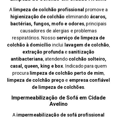
A
limpeza de colchão profissional
promove a
higienização de colchão
eliminando
ácaros,
bactérias, fungos, mofo e odores
, principais
causadores de alergias e problemas
respiratórios. Nosso
serviço de limpeza de
colchão à domicílio
inclui
lavagem de colchão
,
extração profunda
e
sanitização
antibacteriana
, atendendo
colchão solteiro,
casal, queen, king e box
. Indicado para quem
procura
limpeza de colchão perto de mim
,
limpeza de colchão preço
e
empresa confiável
de limpeza de colchões
.
Impermeabilização de Sofá em
Cidade
Avelino
A
impermeabilização de sofá profissional