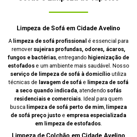
Limpeza de Sofá em
Cidade Avelino
A
limpeza de sofá profissional
é essencial para
remover
sujeiras profundas, odores, ácaros,
fungos e bactérias
, entregando
higienização de
estofados
e um ambiente mais saudável. Nosso
serviço de limpeza de sofá à domicílio
utiliza
técnicas de
lavagem de sofá
e
limpeza de sofá
a seco quando indicada
, atendendo
sofás
residenciais e comerciais
. Ideal para quem
busca
limpeza de sofá perto de mim
,
limpeza
de sofá preço justo
e
empresa especializada
em limpeza de estofados
.
Limpeza de Colchão em
Cidade Avelino