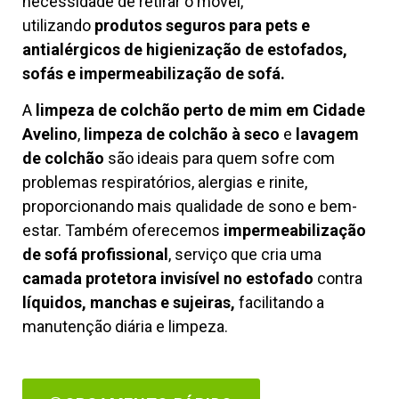
necessidade de retirar o móvel,
utilizando
produtos seguros para pets e
antialérgicos de higienização de estofados,
sofás e impermeabilização de sofá.
A
limpeza de colchão perto de mim em Cidade
Avelino
,
limpeza de colchão à seco
e
lavagem
de colchão
são ideais para quem sofre com
problemas respiratórios, alergias e rinite,
proporcionando mais qualidade de sono e bem-
estar. Também oferecemos
impermeabilização
de sofá profissional
, serviço que cria uma
camada protetora invisível no estofado
contra
líquidos, manchas e sujeiras,
facilitando a
manutenção diária e limpeza.