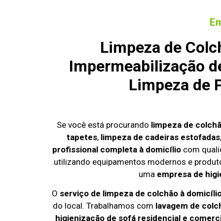
Em
Limpeza de Colc
Impermeabilização de
Limpeza de P
Se você está procurando
limpeza de colch
tapetes
,
limpeza de cadeiras estofadas
profissional completa à domicílio
com quali
utilizando equipamentos modernos e produto
uma
empresa de higi
O
serviço de limpeza de colchão à domicíli
do local. Trabalhamos com
lavagem de colc
higienização de sofá residencial e comerci