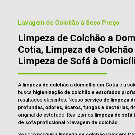
Lavagem de Colchão à Seco Preço
Limpeza de Colchão a Dom
Cotia, Limpeza de Colchão 
Limpeza de Sofá à Domicíl
A
limpeza de colchão a domicílio em Cotia
é a sol
busca
higienização de colchão e estofados profis
resultados eficientes. Nosso
serviço de limpeza d
profundas, odores, ácaros, fungos e bactérias
, d
original do estofado. Realizamos
limpeza de sofá 
de sofá profissional
e
lavagem de colchão.
Se você pesquisa
limpeza de colchão valor em Co