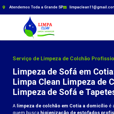
Atendemos Toda a Grande SP
limpaclean11@gmail.co
Serviço de Limpeza de Colchão Profissio
Limpeza de Sofá em Cotia
Limpa Clean Limpeza de C
Limpeza de Sofá e Tapete
A
limpeza de colchão em Cotia a domicílio
é 
quem busca
higienização de estofados profis