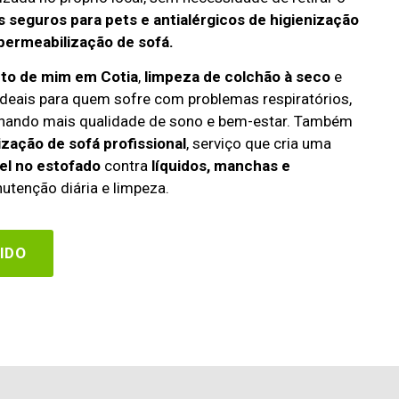
 seguros para pets e antialérgicos de higienização
permeabilização de sofá.
rto de mim em Cotia
,
limpeza de colchão à seco
e
deais para quem sofre com problemas respiratórios,
cionando mais qualidade de sono e bem-estar. Também
zação de sofá profissional
, serviço que cria uma
el no estofado
contra
líquidos, manchas e
utenção diária e limpeza.
IDO