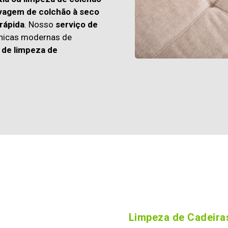
vagem de colchão à seco
rápida
. Nosso
serviço de
cnicas modernas de
 de limpeza de
Limpeza de Cadeiras