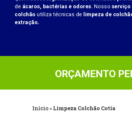
de
ácaros, bactérias e odores
. Nosso
serviço
colchão
utiliza técnicas de
limpeza de colch
extração.
ORÇAMENTO PEL
Início
»
Limpeza Colchão Cotia