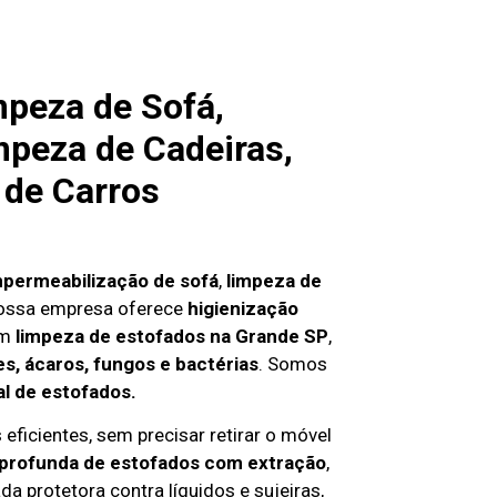
mpeza de Sofá,
mpeza de Cadeiras,
 de Carros
mpermeabilização de sofá
,
limpeza de
nossa empresa oferece
higienização
em
limpeza de estofados na Grande SP
,
s, ácaros, fungos e bactérias
. Somos
al de estofados.
eficientes, sem precisar retirar o móvel
 profunda de estofados com extração
,
da protetora contra líquidos e sujeiras,