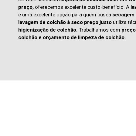
preço,
oferecemos excelente custo-benefício. A
la
é uma excelente opção para quem busca
secagem 
lavagem de colchão à seco preço justo
utiliza té
higienização de colchão.
Trabalhamos com
preço
colchão
e
orçamento de limpeza de colchão.