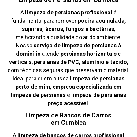
A
limpeza de persianas profissional
é
fundamental para remover
poeira acumulada,
sujeiras, ácaros, fungos e bactérias
,
melhorando a qualidade do ar do ambiente.
Nosso
serviço de limpeza de persianas à
domicílio
atende
persianas horizontais e
verticais
,
persianas de PVC, alumínio e tecido
,
com técnicas seguras que preservam o material.
Ideal para quem busca
limpeza de persianas
perto de mim
,
empresa especializada em
limpeza de persianas
e
limpeza de persianas
preço acessível
.
Limpeza de Bancos de Carros
em
Cumbica
A
limpeza de bancos de carros profissional