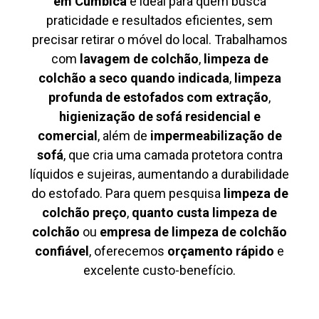
em Cumbica
é ideal para quem busca
praticidade e resultados eficientes, sem
precisar retirar o móvel do local. Trabalhamos
com
lavagem de colchão
,
limpeza de
colchão a seco quando indicada
,
limpeza
profunda de estofados com extração
,
higienização de sofá residencial e
comercial
, além de
impermeabilização de
sofá
, que cria uma camada protetora contra
líquidos e sujeiras, aumentando a durabilidade
do estofado. Para quem pesquisa
limpeza de
colchão preço
,
quanto custa limpeza de
colchão
ou
empresa de limpeza de colchão
confiável
, oferecemos
orçamento rápido
e
excelente custo-benefício.