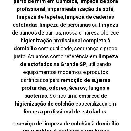
perto de mim em Cumbica
,
limpeza de sofá
profissional
,
impermeabilização de sofá
,
limpeza de tapetes
,
limpeza de cadeiras
estofadas
,
limpeza de persianas
ou
limpeza
de bancos de carros
, nossa empresa oferece
higienização profissional completa à
domicílio
com qualidade, segurança e preço
justo. Atuamos como referência em
limpeza
de estofados na Grande SP
, utilizando
equipamentos modernos e produtos
certificados para
remoção de sujeiras
profundas, odores, ácaros, fungos e
bactérias
. Somos uma
empresa de
higienização de colchão
especializada em
limpeza profissional de estofados.
O
serviço de limpeza de colchão à domicílio