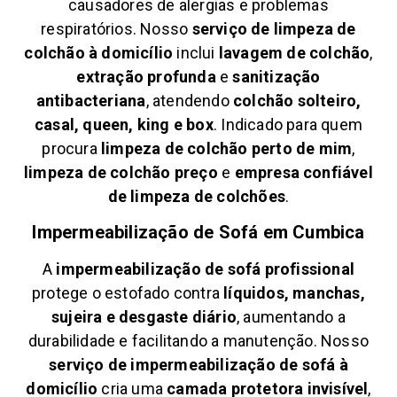
causadores de alergias e problemas
respiratórios. Nosso
serviço de limpeza de
colchão à domicílio
inclui
lavagem de colchão
,
extração profunda
e
sanitização
antibacteriana
, atendendo
colchão solteiro,
casal, queen, king e box
. Indicado para quem
procura
limpeza de colchão perto de mim
,
limpeza de colchão preço
e
empresa confiável
de limpeza de colchões
.
Impermeabilização de Sofá em
Cumbica
A
impermeabilização de sofá profissional
protege o estofado contra
líquidos, manchas,
sujeira e desgaste diário
, aumentando a
durabilidade e facilitando a manutenção. Nosso
serviço de impermeabilização de sofá à
domicílio
cria uma
camada protetora invisível
,