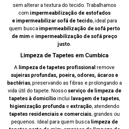
sem alterar a textura do tecido. Trabalhamos
com
impermeabilização de estofados
e
impermeabilizar sofá de tecido
, ideal para
quem busca
impermeabilização de sofá perto
de mim
e
impermeabilização de sofá preço
justo
.
Limpeza de Tapetes em
Cumbica
A
limpeza de tapetes profissional
remove
sujeiras profundas, poeira, odores, ácaros e
bactérias
, preservando as fibras e prolongando a
vida útil do tapete. Nosso
serviço de limpeza de
tapetes à domicílio
inclui
lavagem de tapetes
,
higienização profunda
e
extração
, atendendo
tapetes residenciais e comerciais
, grandes ou
pequenos. Ideal para quem busca
limpeza de