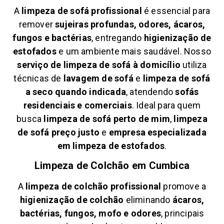
A
limpeza de sofá profissional
é essencial para
remover
sujeiras profundas, odores, ácaros,
fungos e bactérias
, entregando
higienização de
estofados
e um ambiente mais saudável. Nosso
serviço de limpeza de sofá à domicílio
utiliza
técnicas de
lavagem de sofá
e
limpeza de sofá
a seco quando indicada
, atendendo
sofás
residenciais e comerciais
. Ideal para quem
busca
limpeza de sofá perto de mim
,
limpeza
de sofá preço justo
e
empresa especializada
em limpeza de estofados
.
Limpeza de Colchão em
Cumbica
A
limpeza de colchão profissional
promove a
higienização de colchão
eliminando
ácaros,
bactérias, fungos, mofo e odores
, principais