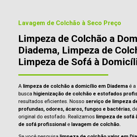
Lavagem de Colchão à Seco Preço
Limpeza de Colchão a Dom
Diadema, Limpeza de Colch
Limpeza de Sofá à Domicíl
A
limpeza de colchão a domicílio em Diadema
é a
busca
higienização de colchão e estofados profis
resultados eficientes. Nosso
serviço de limpeza d
profundas, odores, ácaros, fungos e bactérias
, d
original do estofado. Realizamos
limpeza de sofá 
de sofá profissional
e
lavagem de colchão.
Se você pesquisa
limpeza de colchão valor em Di