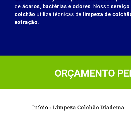
de
ácaros, bactérias e odores
. Nosso
serviço
colchão
utiliza técnicas de
limpeza de colch
extração.
ORÇAMENTO PEL
Início
»
Limpeza Colchão Diadema