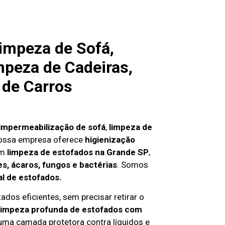
impeza de Sofá,
mpeza de Cadeiras,
 de Carros
impermeabilização de sofá
,
limpeza de
nossa empresa oferece
higienização
em
limpeza de estofados na Grande SP
,
s, ácaros, fungos e bactérias
. Somos
al de estofados.
ados eficientes, sem precisar retirar o
limpeza profunda de estofados com
 uma camada protetora contra líquidos e