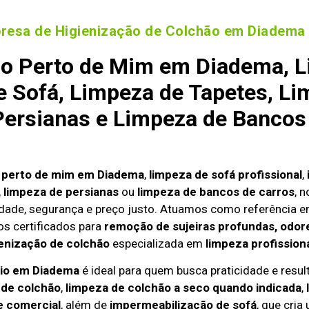
resa de Higienização de Colchão em Diadema
o Perto de Mim em Diadema, L
 Sofá, Limpeza de Tapetes, Li
ersianas e Limpeza de Bancos
o perto de mim em Diadema
,
limpeza de sofá profissional
,
,
limpeza de persianas
ou
limpeza de bancos de carros
, 
dade, segurança e preço justo. Atuamos como referência 
s certificados para
remoção de sujeiras profundas, odore
enização de colchão
especializada em
limpeza profission
lio em Diadema
é ideal para quem busca praticidade e result
 de colchão
,
limpeza de colchão a seco quando indicada
,
e comercial
, além de
impermeabilização de sofá
, que cria