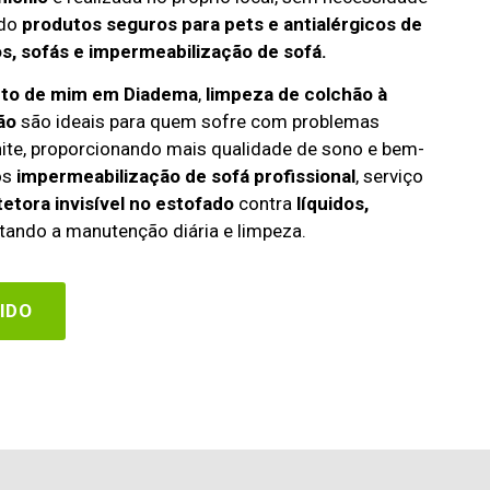
ndo
produtos seguros para pets e antialérgicos de
s, sofás e impermeabilização de sofá.
rto de mim em Diadema
,
limpeza de colchão à
ão
são ideais para quem sofre com problemas
rinite, proporcionando mais qualidade de sono e bem-
os
impermeabilização de sofá profissional
, serviço
etora invisível no estofado
contra
líquidos,
itando a manutenção diária e limpeza.
IDO