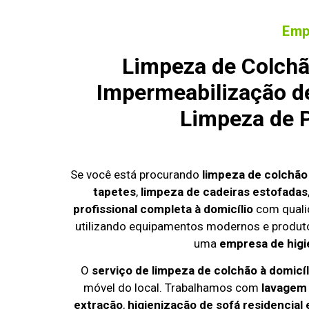
Emp
Limpeza de Colchã
Impermeabilização de
Limpeza de P
Se você está procurando
limpeza de colchã
tapetes
,
limpeza de cadeiras estofadas
profissional completa à domicílio
com quali
utilizando equipamentos modernos e produto
uma
empresa de higi
O
serviço de limpeza de colchão à domicí
móvel do local. Trabalhamos com
lavagem
extração
,
higienização de sofá residencial 