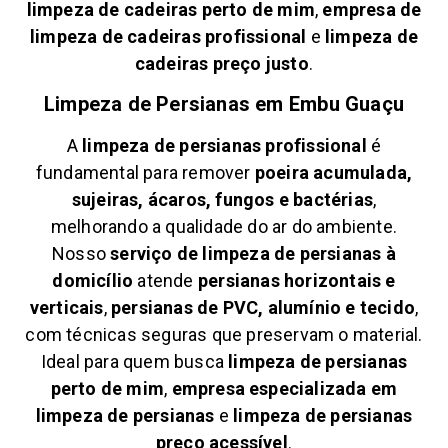
limpeza de cadeiras perto de mim
,
empresa de
limpeza de cadeiras profissional
e
limpeza de
cadeiras preço justo
.
Limpeza de Persianas em
Embu Guaçu
A
limpeza de persianas profissional
é
fundamental para remover
poeira acumulada,
sujeiras, ácaros, fungos e bactérias
,
melhorando a qualidade do ar do ambiente.
Nosso
serviço de limpeza de persianas à
domicílio
atende
persianas horizontais e
verticais
,
persianas de PVC, alumínio e tecido
,
com técnicas seguras que preservam o material.
Ideal para quem busca
limpeza de persianas
perto de mim
,
empresa especializada em
limpeza de persianas
e
limpeza de persianas
preço acessível
.