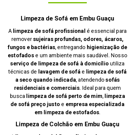
Limpeza de Sofá em
Embu Guaçu
A
limpeza de sofá profissional
é essencial para
remover
sujeiras profundas, odores, ácaros,
fungos e bactérias
, entregando
higienização de
estofados
e um ambiente mais saudável. Nosso
serviço de limpeza de sofá à domicílio
utiliza
técnicas de
lavagem de sofá
e
limpeza de sofá
a seco quando indicada
, atendendo
sofás
residenciais e comerciais
. Ideal para quem
busca
limpeza de sofá perto de mim
,
limpeza
de sofá preço justo
e
empresa especializada
em limpeza de estofados
.
Limpeza de Colchão em
Embu Guaçu