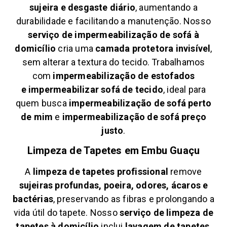
sujeira e desgaste diário
, aumentando a
durabilidade e facilitando a manutenção. Nosso
serviço de impermeabilização de sofá à
domicílio
cria uma
camada protetora invisível
,
sem alterar a textura do tecido. Trabalhamos
com
impermeabilização de estofados
e
impermeabilizar sofá de tecido
, ideal para
quem busca
impermeabilização de sofá perto
de mim
e
impermeabilização de sofá preço
justo
.
Limpeza de Tapetes em
Embu Guaçu
A
limpeza de tapetes profissional
remove
sujeiras profundas, poeira, odores, ácaros e
bactérias
, preservando as fibras e prolongando a
vida útil do tapete. Nosso
serviço de limpeza de
tapetes à domicílio
inclui
lavagem de tapetes
,