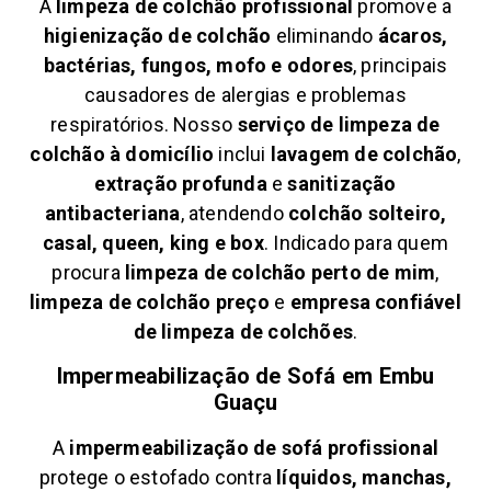
A
limpeza de colchão profissional
promove a
higienização de colchão
eliminando
ácaros,
bactérias, fungos, mofo e odores
, principais
causadores de alergias e problemas
respiratórios. Nosso
serviço de limpeza de
colchão à domicílio
inclui
lavagem de colchão
,
extração profunda
e
sanitização
antibacteriana
, atendendo
colchão solteiro,
casal, queen, king e box
. Indicado para quem
procura
limpeza de colchão perto de mim
,
limpeza de colchão preço
e
empresa confiável
de limpeza de colchões
.
Impermeabilização de Sofá em
Embu
Guaçu
A
impermeabilização de sofá profissional
protege o estofado contra
líquidos, manchas,