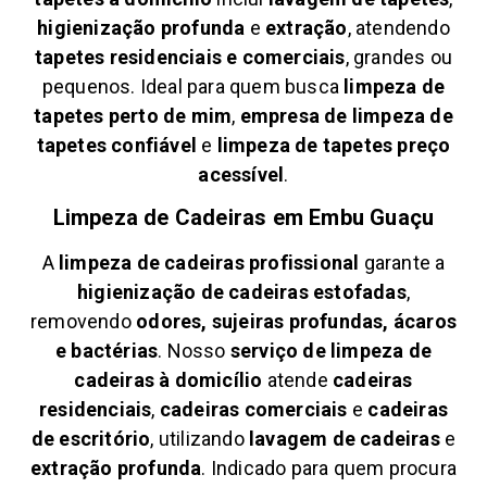
higienização profunda
e
extração
, atendendo
tapetes residenciais e comerciais
, grandes ou
pequenos. Ideal para quem busca
limpeza de
tapetes perto de mim
,
empresa de limpeza de
tapetes confiável
e
limpeza de tapetes preço
acessível
.
Limpeza de Cadeiras em
Embu Guaçu
A
limpeza de cadeiras profissional
garante a
higienização de cadeiras estofadas
,
removendo
odores, sujeiras profundas, ácaros
e bactérias
. Nosso
serviço de limpeza de
cadeiras à domicílio
atende
cadeiras
residenciais
,
cadeiras comerciais
e
cadeiras
de escritório
, utilizando
lavagem de cadeiras
e
extração profunda
. Indicado para quem procura