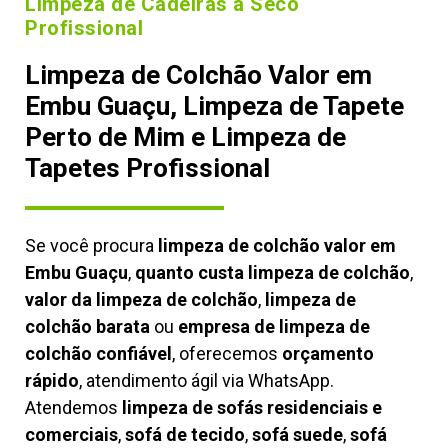
Limpeza de Cadeiras à Seco
Profissional
Limpeza de Colchão Valor em
Embu Guaçu, Limpeza de Tapete
Perto de Mim e Limpeza de
Tapetes Profissional
Se você procura
limpeza de colchão valor em
Embu Guaçu
,
quanto custa limpeza de colchão
,
valor da limpeza de colchão
,
limpeza de
colchão barata
ou
empresa de limpeza de
colchão confiável
, oferecemos
orçamento
rápido
, atendimento ágil via WhatsApp.
Atendemos
limpeza de
sofás residenciais e
comerciais
,
sofá de tecido
,
sofá suede
,
sofá