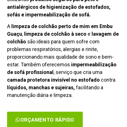
antialérgicos de higienização de estofados,
sofás e impermeabilização de sofá.
A
limpeza de colchão perto de mim em Embu
Guaçu
,
limpeza de colchão à seco
e
lavagem de
colchão
são ideais para quem sofre com
problemas respiratórios, alergias e rinite,
proporcionando mais qualidade de sono e bem-
estar. Também oferecemos
impermeabilização
de sofá profissional
, serviço que cria uma
camada protetora invisível no estofado
contra
líquidos, manchas e sujeiras,
facilitando a
manutenção diária e limpeza.
ORÇAMENTO RÁPIDO