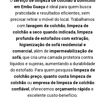
O
serviço de limpeza de colchão à domicílio
em Embu Guaçu
é ideal para quem busca
praticidade e resultados eficientes, sem
precisar retirar o móvel do local. Trabalhamos
com
lavagem de colchão
,
limpeza de
colchão a seco quando indicada
,
limpeza
profunda de estofados com extração
,
higienização de sofá residencial e
comercial
, além de
impermeabilização de
sofá
, que cria uma camada protetora contra
líquidos e sujeiras, aumentando a durabilidade
do estofado. Para quem pesquisa
limpeza de
colchão preço
,
quanto custa limpeza de
colchão
ou
empresa de limpeza de colchão
confiável
, oferecemos
orçamento rápido
e
excelente custo-benefício.