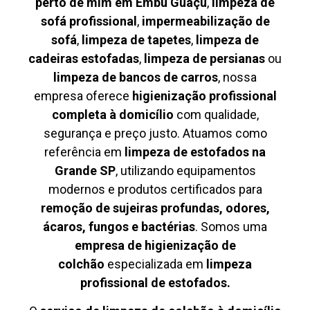
perto de mim em Embu Guaçu
,
limpeza de
sofá profissional
,
impermeabilização de
sofá
,
limpeza de tapetes
,
limpeza de
cadeiras estofadas
,
limpeza de persianas
ou
limpeza de bancos de carros
, nossa
empresa oferece
higienização profissional
completa à domicílio
com qualidade,
segurança e preço justo. Atuamos como
referência em
limpeza de estofados na
Grande SP
, utilizando equipamentos
modernos e produtos certificados para
remoção de sujeiras profundas, odores,
ácaros, fungos e bactérias
. Somos uma
empresa de higienização de
colchão
especializada em
limpeza
profissional de estofados.