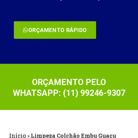
ORÇAMENTO RÁPIDO
ORÇAMENTO PELO
WHATSAPP: (11) 99246-9307
Início
»
Limpeza Colchão Embu Guaçu