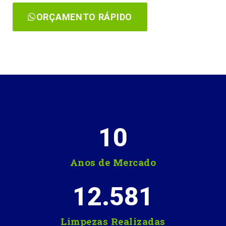
ORÇAMENTO RÁPIDO
10
Anos de Mercado
12.581
Limpezas Realizadas