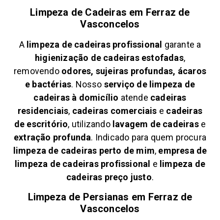
Limpeza de Cadeiras em
Ferraz de
Vasconcelos
A
limpeza de cadeiras profissional
garante a
higienização de cadeiras estofadas
,
removendo
odores, sujeiras profundas, ácaros
e bactérias
. Nosso
serviço de limpeza de
cadeiras à domicílio
atende
cadeiras
residenciais
,
cadeiras comerciais
e
cadeiras
de escritório
, utilizando
lavagem de cadeiras
e
extração profunda
. Indicado para quem procura
limpeza de cadeiras perto de mim
,
empresa de
limpeza de cadeiras profissional
e
limpeza de
cadeiras preço justo
.
Limpeza de Persianas em
Ferraz de
Vasconcelos