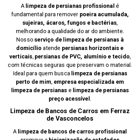
A
limpeza de persianas profissional
é
fundamental para remover
poeira acumulada,
sujeiras, ácaros, fungos e bactérias
,
melhorando a qualidade do ar do ambiente.
Nosso
serviço de limpeza de persianas à
domicílio
atende
persianas horizontais e
verticais
,
persianas de PVC, alumínio e tecido
,
com técnicas seguras que preservam o material.
Ideal para quem busca
limpeza de persianas
perto de mim
,
empresa especializada em
limpeza de persianas
e
limpeza de persianas
preço acessível
.
Limpeza de Bancos de Carros em
Ferraz
de Vasconcelos
A
limpeza de bancos de carros profissional
promove a
higienização de estofados