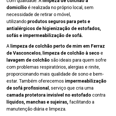
com qualidade. A
limpeza de colchão à
domicílio
é realizada no próprio local, sem
necessidade de retirar o móvel,
utilizando
produtos seguros para pets e
antialérgicos de higienização de estofados,
sofás e impermeabilização de sofá.
A
limpeza de colchão perto de mim em Ferraz
de Vasconcelos
,
limpeza de colchão à seco
e
lavagem de colchão
são ideais para quem sofre
com problemas respiratórios, alergias e rinite,
proporcionando mais qualidade de sono e bem-
estar. Também oferecemos
impermeabilização
de sofá profissional
, serviço que cria uma
camada protetora invisível no estofado
contra
líquidos, manchas e sujeiras,
facilitando a
manutenção diária e limpeza.