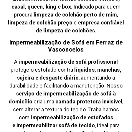
casal, queen, king e box
. Indicado para quem
procura
limpeza de colchão perto de mim
,
limpeza de colchão preço
e
empresa confiável
de limpeza de colchões
.
Impermeabilização de Sofá em
Ferraz de
Vasconcelos
A
impermeabilização de sofá profissional
protege o estofado contra
líquidos, manchas,
sujeira e desgaste diário
, aumentando a
durabilidade e facilitando a manutenção. Nosso
serviço de impermeabilização de sofá à
domicílio
cria uma
camada protetora invisível
,
sem alterar a textura do tecido. Trabalhamos
com
impermeabilização de estofados
e
impermeabilizar sofá de tecido
, ideal para