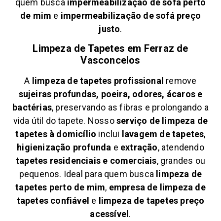
quem busca
impermeabilização de sofá perto
de mim
e
impermeabilização de sofá preço
justo
.
Limpeza de Tapetes em
Ferraz de
Vasconcelos
A
limpeza de tapetes profissional
remove
sujeiras profundas, poeira, odores, ácaros e
bactérias
, preservando as fibras e prolongando a
vida útil do tapete. Nosso
serviço de limpeza de
tapetes à domicílio
inclui
lavagem de tapetes
,
higienização profunda
e
extração
, atendendo
tapetes residenciais e comerciais
, grandes ou
pequenos. Ideal para quem busca
limpeza de
tapetes perto de mim
,
empresa de limpeza de
tapetes confiável
e
limpeza de tapetes preço
acessível
.