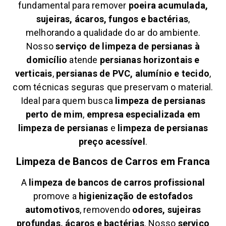
fundamental para remover
poeira acumulada,
sujeiras, ácaros, fungos e bactérias
,
melhorando a qualidade do ar do ambiente.
Nosso
serviço de limpeza de persianas à
domicílio
atende
persianas horizontais e
verticais
,
persianas de PVC, alumínio e tecido
,
com técnicas seguras que preservam o material.
Ideal para quem busca
limpeza de persianas
perto de mim
,
empresa especializada em
limpeza de persianas
e
limpeza de persianas
preço acessível
.
Limpeza de Bancos de Carros em
Franca
A
limpeza de bancos de carros profissional
promove a
higienização de estofados
automotivos
, removendo
odores, sujeiras
profundas, ácaros e bactérias
. Nosso
serviço