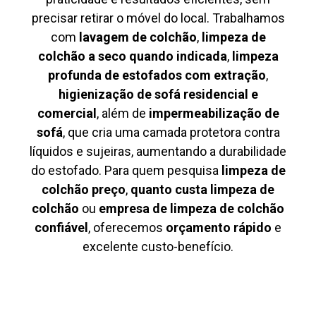
precisar retirar o móvel do local. Trabalhamos
com
lavagem de colchão
,
limpeza de
colchão a seco quando indicada
,
limpeza
profunda de estofados com extração
,
higienização de sofá residencial e
comercial
, além de
impermeabilização de
sofá
, que cria uma camada protetora contra
líquidos e sujeiras, aumentando a durabilidade
do estofado. Para quem pesquisa
limpeza de
colchão preço
,
quanto custa limpeza de
colchão
ou
empresa de limpeza de colchão
confiável
, oferecemos
orçamento rápido
e
excelente custo-benefício.