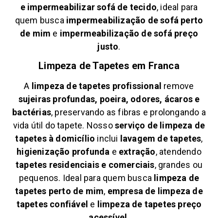
e
impermeabilizar sofá de tecido
, ideal para
quem busca
impermeabilização de sofá perto
de mim
e
impermeabilização de sofá preço
justo
.
Limpeza de Tapetes em
Franca
A
limpeza de tapetes profissional
remove
sujeiras profundas, poeira, odores, ácaros e
bactérias
, preservando as fibras e prolongando a
vida útil do tapete. Nosso
serviço de limpeza de
tapetes à domicílio
inclui
lavagem de tapetes
,
higienização profunda
e
extração
, atendendo
tapetes residenciais e comerciais
, grandes ou
pequenos. Ideal para quem busca
limpeza de
tapetes perto de mim
,
empresa de limpeza de
tapetes confiável
e
limpeza de tapetes preço
acessível
.