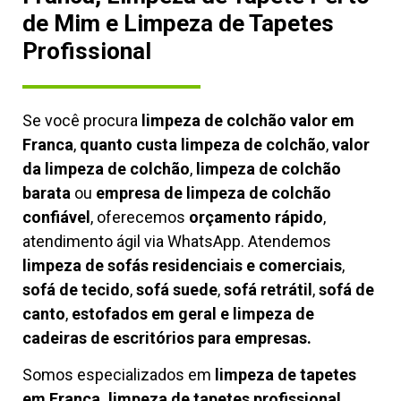
de Mim e Limpeza de Tapetes
Profissional
Se você procura
limpeza de colchão valor em
Franca
,
quanto custa limpeza de colchão
,
valor
da limpeza de colchão
,
limpeza de colchão
barata
ou
empresa de limpeza de colchão
confiável
, oferecemos
orçamento rápido
,
atendimento ágil via WhatsApp. Atendemos
limpeza de
sofás residenciais e comerciais
,
sofá de tecido
,
sofá suede
,
sofá retrátil
,
sofá de
canto
,
estofados em geral e limpeza de
cadeiras de escritórios para empresas.
Somos especializados em
limpeza de tapetes
em Franca, limpeza de tapetes profissional
,