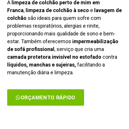
A
limpeza de colchão perto de mim em
Franca
,
limpeza de colchão à seco
e
lavagem de
colchão
são ideais para quem sofre com
problemas respiratórios, alergias e rinite,
proporcionando mais qualidade de sono e bem-
estar. Também oferecemos
impermeabilização
de sofá profissional
, serviço que cria uma
camada protetora invisível no estofado
contra
líquidos, manchas e sujeiras,
facilitando a
manutenção diária e limpeza.
ORÇAMENTO RÁPIDO