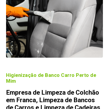
Higienização de Banco Carro Perto de
Mim
Empresa de Limpeza de Colchão
em Franca, Limpeza de Bancos
de Carros e Limpeza de Cadeiras