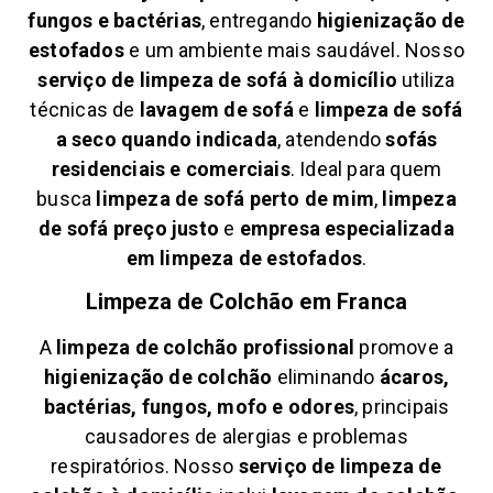
fungos e bactérias
, entregando
higienização de
estofados
e um ambiente mais saudável. Nosso
serviço de limpeza de sofá à domicílio
utiliza
técnicas de
lavagem de sofá
e
limpeza de sofá
a seco quando indicada
, atendendo
sofás
residenciais e comerciais
. Ideal para quem
busca
limpeza de sofá perto de mim
,
limpeza
de sofá preço justo
e
empresa especializada
em limpeza de estofados
.
Limpeza de Colchão em
Franca
A
limpeza de colchão profissional
promove a
higienização de colchão
eliminando
ácaros,
bactérias, fungos, mofo e odores
, principais
causadores de alergias e problemas
respiratórios. Nosso
serviço de limpeza de