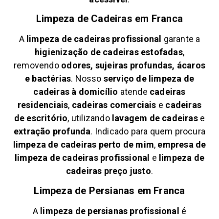
Limpeza de Cadeiras em
Franca
A
limpeza de cadeiras profissional
garante a
higienização de cadeiras estofadas
,
removendo
odores, sujeiras profundas, ácaros
e bactérias
. Nosso
serviço de limpeza de
cadeiras à domicílio
atende
cadeiras
residenciais
,
cadeiras comerciais
e
cadeiras
de escritório
, utilizando
lavagem de cadeiras
e
extração profunda
. Indicado para quem procura
limpeza de cadeiras perto de mim
,
empresa de
limpeza de cadeiras profissional
e
limpeza de
cadeiras preço justo
.
Limpeza de Persianas em
Franca
A
limpeza de persianas profissional
é