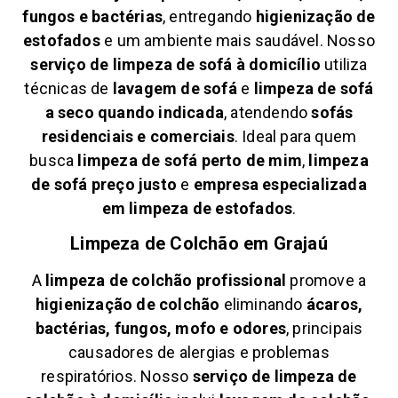
fungos e bactérias
, entregando
higienização de
estofados
e um ambiente mais saudável. Nosso
serviço de limpeza de sofá à domicílio
utiliza
técnicas de
lavagem de sofá
e
limpeza de sofá
a seco quando indicada
, atendendo
sofás
residenciais e comerciais
. Ideal para quem
busca
limpeza de sofá perto de mim
,
limpeza
de sofá preço justo
e
empresa especializada
em limpeza de estofados
.
Limpeza de Colchão em
Grajaú
A
limpeza de colchão profissional
promove a
higienização de colchão
eliminando
ácaros,
bactérias, fungos, mofo e odores
, principais
causadores de alergias e problemas
respiratórios. Nosso
serviço de limpeza de