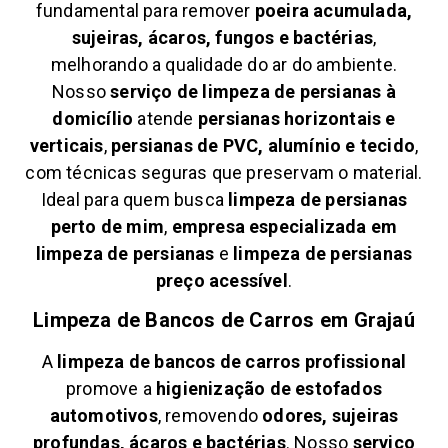
fundamental para remover
poeira acumulada,
sujeiras, ácaros, fungos e bactérias
,
melhorando a qualidade do ar do ambiente.
Nosso
serviço de limpeza de persianas à
domicílio
atende
persianas horizontais e
verticais
,
persianas de PVC, alumínio e tecido
,
com técnicas seguras que preservam o material.
Ideal para quem busca
limpeza de persianas
perto de mim
,
empresa especializada em
limpeza de persianas
e
limpeza de persianas
preço acessível
.
Limpeza de Bancos de Carros em
Grajaú
A
limpeza de bancos de carros profissional
promove a
higienização de estofados
automotivos
, removendo
odores, sujeiras
profundas, ácaros e bactérias
. Nosso
serviço