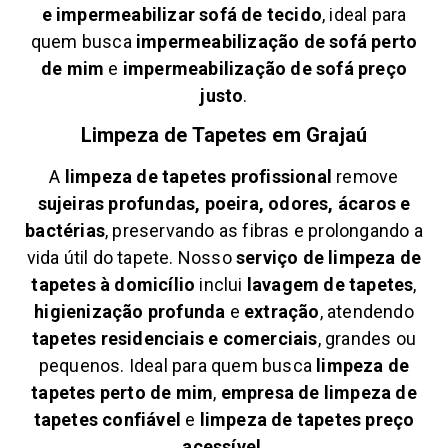
e
impermeabilizar sofá de tecido
, ideal para
quem busca
impermeabilização de sofá perto
de mim
e
impermeabilização de sofá preço
justo
.
Limpeza de Tapetes em
Grajaú
A
limpeza de tapetes profissional
remove
sujeiras profundas, poeira, odores, ácaros e
bactérias
, preservando as fibras e prolongando a
vida útil do tapete. Nosso
serviço de limpeza de
tapetes à domicílio
inclui
lavagem de tapetes
,
higienização profunda
e
extração
, atendendo
tapetes residenciais e comerciais
, grandes ou
pequenos. Ideal para quem busca
limpeza de
tapetes perto de mim
,
empresa de limpeza de
tapetes confiável
e
limpeza de tapetes preço
acessível
.