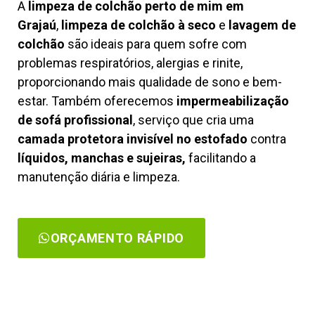
A
limpeza de colchão perto de mim em
Grajaú
,
limpeza de colchão à seco
e
lavagem de
colchão
são ideais para quem sofre com
problemas respiratórios, alergias e rinite,
proporcionando mais qualidade de sono e bem-
estar. Também oferecemos
impermeabilização
de sofá profissional
, serviço que cria uma
camada protetora invisível no estofado
contra
líquidos, manchas e sujeiras,
facilitando a
manutenção diária e limpeza.
ORÇAMENTO RÁPIDO