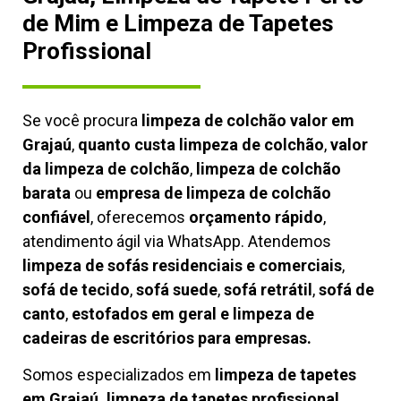
de Mim e Limpeza de Tapetes
Profissional
Se você procura
limpeza de colchão valor em
Grajaú
,
quanto custa limpeza de colchão
,
valor
da limpeza de colchão
,
limpeza de colchão
barata
ou
empresa de limpeza de colchão
confiável
, oferecemos
orçamento rápido
,
atendimento ágil via WhatsApp. Atendemos
limpeza de
sofás residenciais e comerciais
,
sofá de tecido
,
sofá suede
,
sofá retrátil
,
sofá de
canto
,
estofados em geral e limpeza de
cadeiras de escritórios para empresas.
Somos especializados em
limpeza de tapetes
em Grajaú, limpeza de tapetes profissional
,