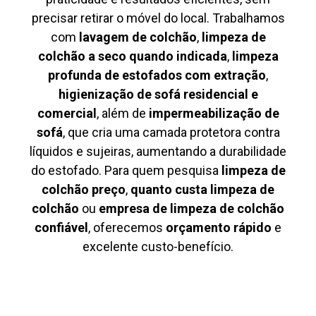
precisar retirar o móvel do local. Trabalhamos
com
lavagem de colchão
,
limpeza de
colchão a seco quando indicada
,
limpeza
profunda de estofados com extração
,
higienização de sofá residencial e
comercial
, além de
impermeabilização de
sofá
, que cria uma camada protetora contra
líquidos e sujeiras, aumentando a durabilidade
do estofado. Para quem pesquisa
limpeza de
colchão preço
,
quanto custa limpeza de
colchão
ou
empresa de limpeza de colchão
confiável
, oferecemos
orçamento rápido
e
excelente custo-benefício.