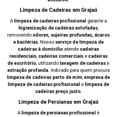
Limpeza de Cadeiras em
Grajaú
A
limpeza de cadeiras profissional
garante a
higienização de cadeiras estofadas
,
removendo
odores, sujeiras profundas, ácaros
e bactérias
. Nosso
serviço de limpeza de
cadeiras à domicílio
atende
cadeiras
residenciais
,
cadeiras comerciais
e
cadeiras
de escritório
, utilizando
lavagem de cadeiras
e
extração profunda
. Indicado para quem procura
limpeza de cadeiras perto de mim
,
empresa de
limpeza de cadeiras profissional
e
limpeza de
cadeiras preço justo
.
Limpeza de Persianas em
Grajaú
A
limpeza de persianas profissional
é