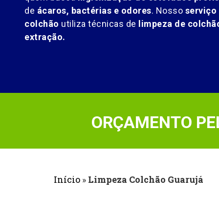
de
ácaros, bactérias e odores
. Nosso
serviço
colchão
utiliza técnicas de
limpeza de colch
extração.
ORÇAMENTO PEL
Início
»
Limpeza Colchão Guarujá