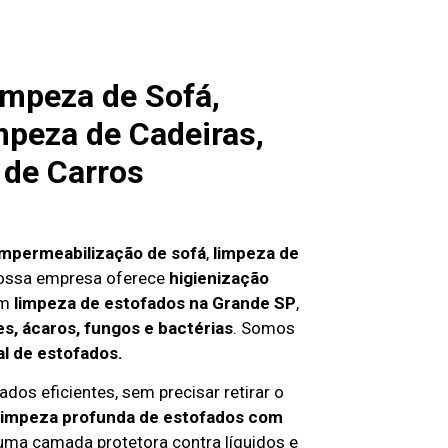
impeza de Sofá,
mpeza de Cadeiras,
 de Carros
impermeabilização de sofá
,
limpeza de
nossa empresa oferece
higienização
em
limpeza de estofados na Grande SP
,
s, ácaros, fungos e bactérias
. Somos
al de estofados.
dos eficientes, sem precisar retirar o
limpeza profunda de estofados com
 uma camada protetora contra líquidos e