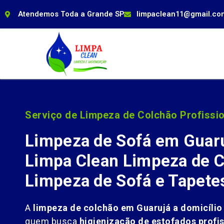
Atendemos Toda a Grande SP
limpaclean11@gmail.co
Serviço de Limpeza de Colchão Profissio
Limpeza de Sofá em Guar
Limpa Clean Limpeza de C
Limpeza de Sofá e Tapete
A
limpeza de colchão em Guarujá a domicílio
quem busca
higienização de estofados profis